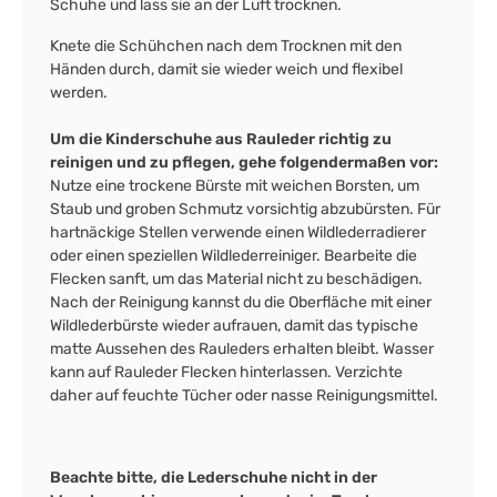
Schuhe und lass sie an der Luft trocknen.
Knete die Schühchen nach dem Trocknen mit den
Händen durch, damit sie wieder weich und flexibel
werden.
Um die Kinderschuhe aus Rauleder richtig zu
reinigen und zu pflegen, gehe folgendermaßen vor:
Nutze eine trockene Bürste mit weichen Borsten, um
Staub und groben Schmutz vorsichtig abzubürsten. Für
hartnäckige Stellen verwende einen Wildlederradierer
oder einen speziellen Wildlederreiniger. Bearbeite die
Flecken sanft, um das Material nicht zu beschädigen.
Nach der Reinigung kannst du die Oberfläche mit einer
Wildlederbürste wieder aufrauen, damit das typische
matte Aussehen des Rauleders erhalten bleibt. Wasser
kann auf Rauleder Flecken hinterlassen. Verzichte
daher auf feuchte Tücher oder nasse Reinigungsmittel.
Beachte bitte, die Lederschuhe nicht in der