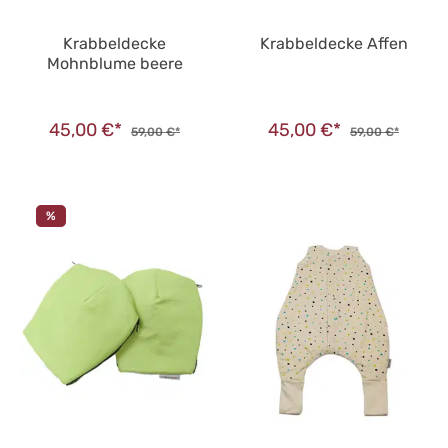
Krabbeldecke
Krabbeldecke Affen
Mohnblume beere
45,00 €*
45,00 €*
59,00 €*
59,00 €*
%