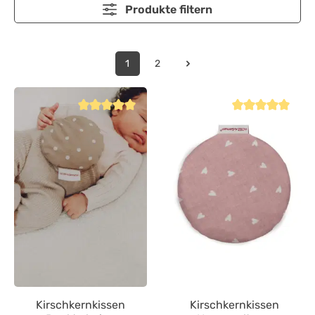
Produkte filtern
1
2
Durchschnittliche Bewertung von 5 von 5 Sternen
Durchschnittliche
Kirschkernkissen
Kirschkernkissen