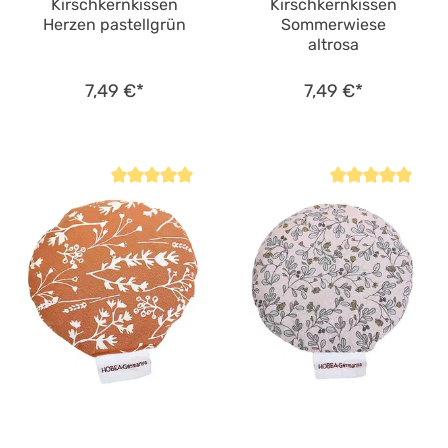
Kirschkernkissen
Kirschkernkissen
Herzen pastellgrün
Sommerwiese
altrosa
7,49 €*
7,49 €*
Durchschnittliche Bewertung von 5 von 5 Sternen
Durchschnittliche