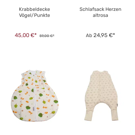
Krabbeldecke
Schlafsack Herzen
Vögel/Punkte
altrosa
45,00 €*
24,95 €*
Ab
59,00 €*