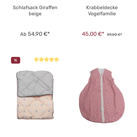
Schlafsack Giraffen
Krabbeldecke
beige
Vogelfamilie
54,90 €*
45,00 €*
Ab
59,00 €*
%
Durchschnittliche Bewertung von 5 von 5 Sternen