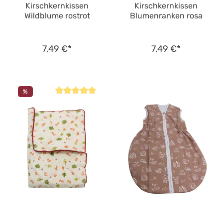
Kirschkernkissen
Kirschkernkissen
Wildblume rostrot
Blumenranken rosa
7,49 €*
7,49 €*
%
Durchschnittliche Bewertung von 5 von 5 Sternen