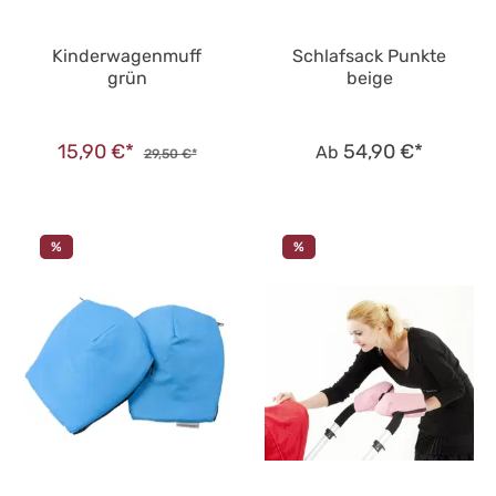
Kinderwagenmuff
Schlafsack Punkte
grün
beige
15,90 €*
54,90 €*
Ab
29,50 €*
%
%