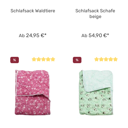
Schlafsack Waldtiere
Schlafsack Schafe
beige
24,95 €*
54,90 €*
Ab
Ab
%
%
Durchschnittliche Bewertung von 5 von 5 Sternen
Durchschnittliche