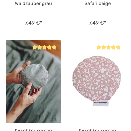
Waldzauber grau
Safari beige
7,49 €*
7,49 €*
Durchschnittliche Bewertung von 5 von 5 Sternen
Durchschnittliche
Kirschkernkissen
Kirschkernkissen