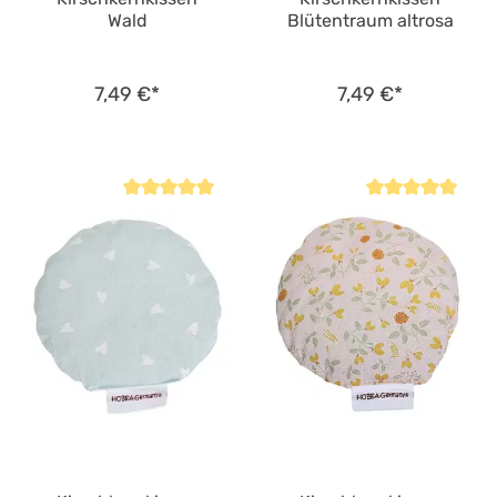
Wald
Blütentraum altrosa
7,49 €*
7,49 €*
Durchschnittliche Bewertung von 5 von 5 Sternen
Durchschnittliche