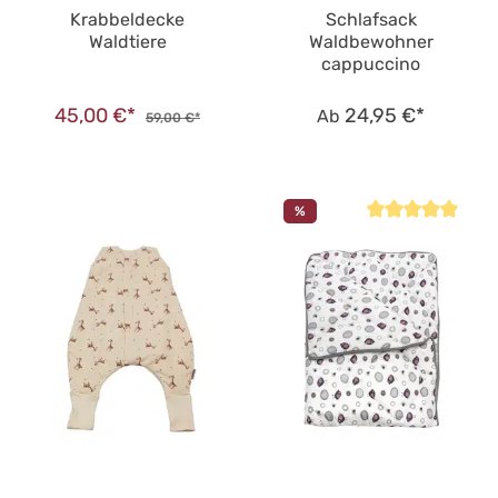
Krabbeldecke
Schlafsack
Waldtiere
Waldbewohner
cappuccino
45,00 €*
24,95 €*
Ab
59,00 €*
%
Durchschnittliche