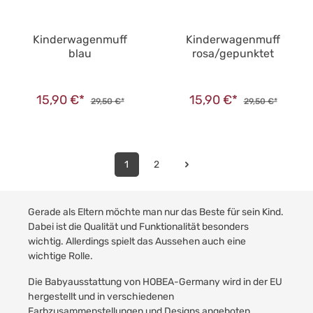
Kinderwagenmuff
Kinderwagenmuff
blau
rosa/gepunktet
15,90 €*
15,90 €*
29,50 €*
29,50 €*
1
2
Gerade als Eltern möchte man nur das Beste für sein Kind.
Dabei ist die Qualität und Funktionalität besonders
wichtig. Allerdings spielt das Aussehen auch eine
wichtige Rolle.
Die Babyausstattung von HOBEA-Germany wird in der EU
hergestellt und in verschiedenen
Farbzusammenstellungen und Designs angeboten.