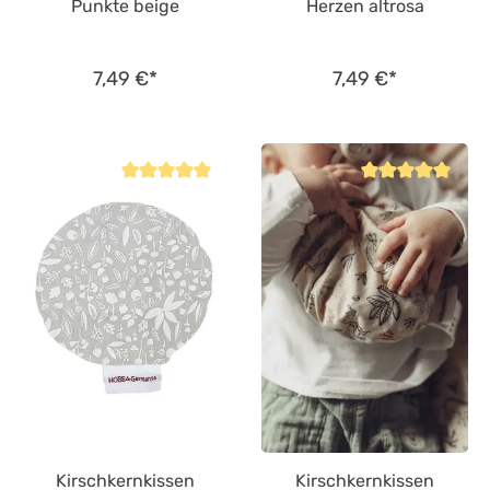
Punkte beige
Herzen altrosa
7,49 €*
7,49 €*
Durchschnittliche Bewertung von 5 von 5 Sternen
Durchschnittliche
Kirschkernkissen
Kirschkernkissen