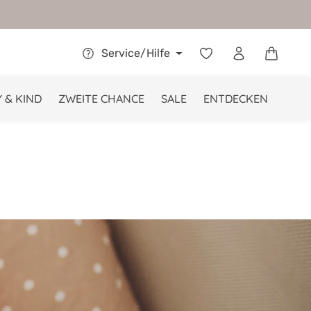
Warenkor
Service/Hilfe
 & KIND
ZWEITE CHANCE
SALE
ENTDECKEN