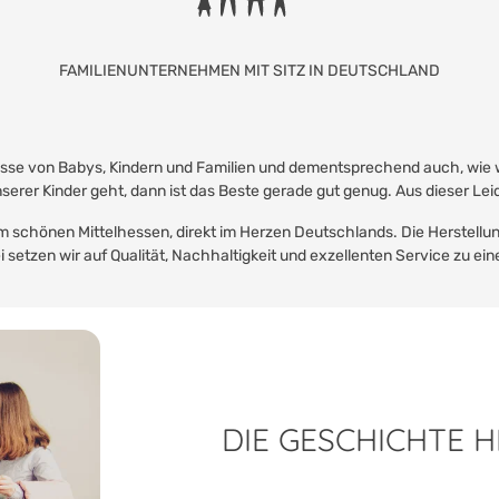
FAMILIENUNTERNEHMEN MIT SITZ IN DEUTSCHLAND
nisse von Babys, Kindern und Familien und dementsprechend auch, wie 
serer Kinder geht, dann ist das Beste gerade gut genug. Aus dieser
im schönen Mittelhessen, direkt im Herzen Deutschlands. Die Herstellu
i setzen wir auf Qualität, Nachhaltigkeit und exzellenten Service zu ein
DIE GESCHICHTE 