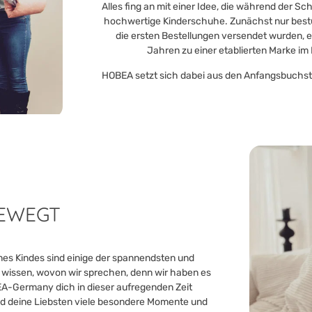
Alles fing an mit einer Idee, die während der 
hochwertige Kinderschuhe. Zunächst nur best
die ersten Bestellungen versendet wurden, e
Jahren zu einer etablierten Marke im
HOBEA setzt sich dabei aus den Anfangsbuchs
BEWEGT
es Kindes sind einige der spannendsten und
r wissen, wovon wir sprechen, denn wir haben es
EA-Germany dich in dieser aufregenden Zeit
 und deine Liebsten viele besondere Momente und