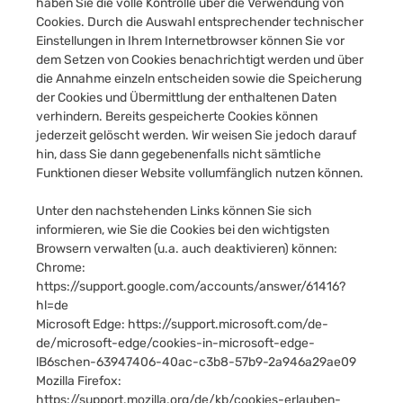
haben Sie die volle Kontrolle über die Verwendung von
Cookies. Durch die Auswahl entsprechender technischer
Einstellungen in Ihrem Internetbrowser können Sie vor
dem Setzen von Cookies benachrichtigt werden und über
die Annahme einzeln entscheiden sowie die Speicherung
der Cookies und Übermittlung der enthaltenen Daten
verhindern. Bereits gespeicherte Cookies können
jederzeit gelöscht werden. Wir weisen Sie jedoch darauf
hin, dass Sie dann gegebenenfalls nicht sämtliche
Funktionen dieser Website vollumfänglich nutzen können.
Unter den nachstehenden Links können Sie sich
informieren, wie Sie die Cookies bei den wichtigsten
Browsern verwalten (u.a. auch deaktivieren) können:
Chrome:
https://support.google.com/accounts/answer/61416?
hl=de
Microsoft Edge:
https://support.microsoft.com/de-
de/microsoft-edge/cookies-in-microsoft-edge-
lB6schen-63947406-40ac-c3b8-57b9-2a946a29ae09
Mozilla Firefox:
https://support.mozilla.org/de/kb/cookies-erlauben-