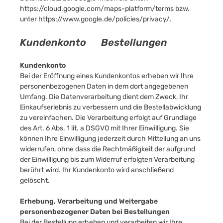
https://cloud.google.com/maps-platform/terms
bzw.
unter
https://www.google.de/policies/privacy/
.
Kundenkonto Bestellungen
Kundenkonto
Bei der Eröffnung eines Kundenkontos erheben wir Ihre
personenbezogenen Daten in dem dort angegebenen
Umfang. Die Datenverarbeitung dient dem Zweck, Ihr
Einkaufserlebnis zu verbessern und die Bestellabwicklung
zu vereinfachen. Die Verarbeitung erfolgt auf Grundlage
des Art. 6 Abs. 1 lit. a DSGVO mit Ihrer Einwilligung. Sie
können Ihre Einwilligung jederzeit durch Mitteilung an uns
widerrufen, ohne dass die Rechtmäßigkeit der aufgrund
der Einwilligung bis zum Widerruf erfolgten Verarbeitung
berührt wird. Ihr Kundenkonto wird anschließend
gelöscht.
Erhebung, Verarbeitung und Weitergabe
personenbezogener Daten bei Bestellungen
Bei der Bestellung erheben und verarbeiten wir Ihre