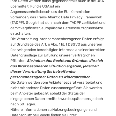
Ihre Daten werden dabei gegebenenfalls auch in die USA
übermittelt. Für die USA ist ein
Angemessenheitsbeschluss der EU-Kommission
vorhanden, das Trans-Atlantic Data Privacy Framework
(TADPF). Google hat sich nach dem TADPF zertifiziert und
damit verpflichtet, europäische Datenschutzgrundsätze
einzuhalten.
Die Verarbeitung Ihrer personenbezogenen Daten erfolgt
auf Grundlage des Art. 6 Abs. 1 lit. f DSGVO aus unserem
überwiegenden berechtigten Interesse an einer korrekten
Datengrundlage zur Erfüllung unserer vertraglichen
Pflichten.
Sie haben das Recht aus Gründen, die sich
aus Ihrer besonderen Situation ergeben, jederzeit
dieser Verarbeitung Sie betreffender
personenbezogener Daten zu widersprechen.
Die Daten werden vom Anbieter separat verarbeitet und
nicht mit anderen Daten zusammengeführt. Sie werden
beim Anbieter gelöscht, sobald der Status der
eingegebenen Daten ermittelt wurde, spätestens jedoch
nach 30 Tagen.
Nähere Informationen zu Nutzungsbedingungen und
Datenschutz bei Google finden sie unter: