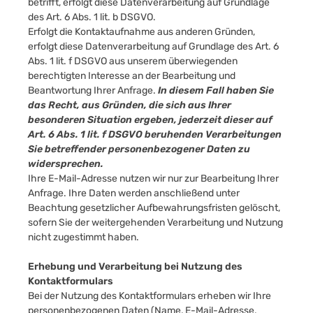
betrifft, erfolgt diese Datenverarbeitung auf Grundlage
des Art. 6 Abs. 1 lit. b DSGVO.
Erfolgt die Kontaktaufnahme aus anderen Gründen,
erfolgt diese Datenverarbeitung auf Grundlage des Art. 6
Abs. 1 lit. f DSGVO aus unserem überwiegenden
berechtigten Interesse an der Bearbeitung und
Beantwortung Ihrer Anfrage.
In diesem Fall haben Sie
das Recht, aus Gründen, die sich aus Ihrer
besonderen Situation ergeben, jederzeit dieser auf
Art. 6 Abs. 1 lit. f DSGVO beruhenden Verarbeitungen
Sie betreffender personenbezogener Daten zu
widersprechen.
Ihre E-Mail-Adresse nutzen wir nur zur Bearbeitung Ihrer
Anfrage. Ihre Daten werden anschließend unter
Beachtung gesetzlicher Aufbewahrungsfristen gelöscht,
sofern Sie der weitergehenden Verarbeitung und Nutzung
nicht zugestimmt haben.
Erhebung und Verarbeitung bei Nutzung des
Kontaktformulars
Bei der Nutzung des Kontaktformulars erheben wir Ihre
personenbezogenen Daten (Name, E-Mail-Adresse,