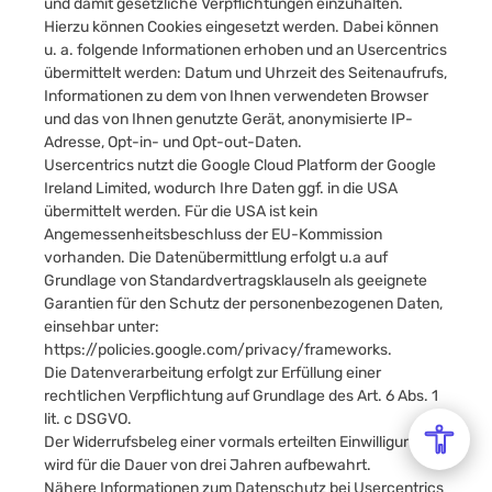
und damit gesetzliche Verpflichtungen einzuhalten.
Hierzu können Cookies eingesetzt werden. Dabei können
u. a. folgende Informationen erhoben und an Usercentrics
übermittelt werden: Datum und Uhrzeit des Seitenaufrufs,
Informationen zu dem von Ihnen verwendeten Browser
und das von Ihnen genutzte Gerät, anonymisierte IP-
Adresse, Opt-in- und Opt-out-Daten.
Usercentrics nutzt die Google Cloud Platform der Google
Ireland Limited, wodurch Ihre Daten ggf. in die USA
übermittelt werden. Für die USA ist kein
Angemessenheitsbeschluss der EU-Kommission
vorhanden. Die Datenübermittlung erfolgt u.a auf
Grundlage von Standardvertragsklauseln als geeignete
Garantien für den Schutz der personenbezogenen Daten,
einsehbar unter:
https://policies.google.com/privacy/frameworks
.
Die Datenverarbeitung erfolgt zur Erfüllung einer
rechtlichen Verpflichtung auf Grundlage des Art. 6 Abs. 1
lit. c DSGVO.
Der Widerrufsbeleg einer vormals erteilten Einwilligung
wird für die Dauer von drei Jahren aufbewahrt.
Nähere Informationen zum Datenschutz bei Usercentrics