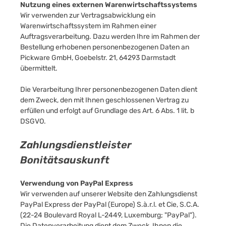
Nutzung eines externen Warenwirtschaftssystems
Wir verwenden zur Vertragsabwicklung ein
Warenwirtschaftssystem im Rahmen einer
Auftragsverarbeitung. Dazu werden Ihre im Rahmen der
Bestellung erhobenen personenbezogenen Daten an
Pickware GmbH, Goebelstr. 21, 64293 Darmstadt
übermittelt.
Die Verarbeitung Ihrer personenbezogenen Daten dient
dem Zweck, den mit Ihnen geschlossenen Vertrag zu
erfüllen und erfolgt auf Grundlage des Art. 6 Abs. 1 lit. b
DSGVO.
Zahlungsdienstleister
Bonitätsauskunft
Verwendung von PayPal Express
Wir verwenden auf unserer Website den Zahlungsdienst
PayPal Express der PayPal (Europe) S.à.r.l. et Cie, S.C.A.
(22-24 Boulevard Royal L-2449, Luxemburg; "PayPal").
Die Datenverarbeitung dient dem Zweck, Ihnen die