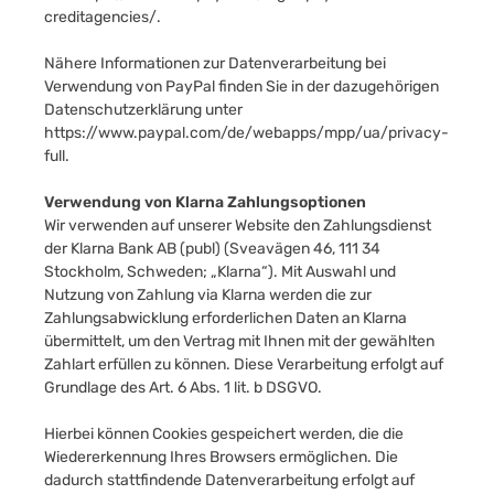
creditagencies/
.
Nähere Informationen zur Datenverarbeitung bei
Verwendung von PayPal finden Sie in der dazugehörigen
Datenschutzerklärung unter
https://www.paypal.com/de/webapps/mpp/ua/privacy-
full
.
Verwendung von Klarna Zahlungsoptionen
Wir verwenden auf unserer Website den Zahlungsdienst
der Klarna Bank AB (publ) (Sveavägen 46, 111 34
Stockholm, Schweden; „Klarna“). Mit Auswahl und
Nutzung von Zahlung via Klarna werden die zur
Zahlungsabwicklung erforderlichen Daten an Klarna
übermittelt, um den Vertrag mit Ihnen mit der gewählten
Zahlart erfüllen zu können. Diese Verarbeitung erfolgt auf
Grundlage des Art. 6 Abs. 1 lit. b DSGVO.
Hierbei können Cookies gespeichert werden, die die
Wiedererkennung Ihres Browsers ermöglichen. Die
dadurch stattfindende Datenverarbeitung erfolgt auf