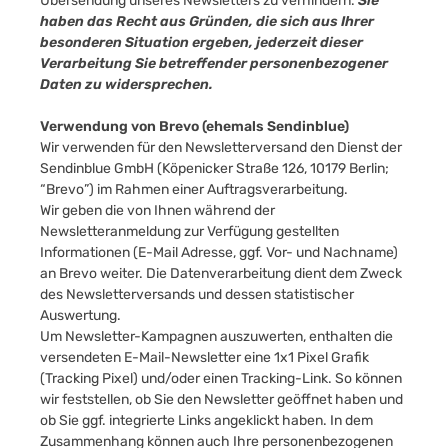
Übersendung unseres Newsletters zu verhindern.
Sie
haben das Recht aus Gründen, die sich aus Ihrer
besonderen Situation ergeben, jederzeit dieser
Verarbeitung Sie betreffender personenbezogener
Daten zu widersprechen.
Verwendung von Brevo (ehemals Sendinblue)
Wir verwenden für den Newsletterversand den Dienst der
Sendinblue GmbH (Köpenicker Straße 126, 10179 Berlin;
“Brevo”) im Rahmen einer Auftragsverarbeitung.
Wir geben die von Ihnen während der
Newsletteranmeldung zur Verfügung gestellten
Informationen (E-Mail Adresse, ggf. Vor- und Nachname)
an Brevo weiter. Die Datenverarbeitung dient dem Zweck
des Newsletterversands und dessen statistischer
Auswertung.
Um Newsletter-Kampagnen auszuwerten, enthalten die
versendeten E-Mail-Newsletter eine 1x1 Pixel Grafik
(Tracking Pixel) und/oder einen Tracking-Link. So können
wir feststellen, ob Sie den Newsletter geöffnet haben und
ob Sie ggf. integrierte Links angeklickt haben. In dem
Zusammenhang können auch Ihre personenbezogenen