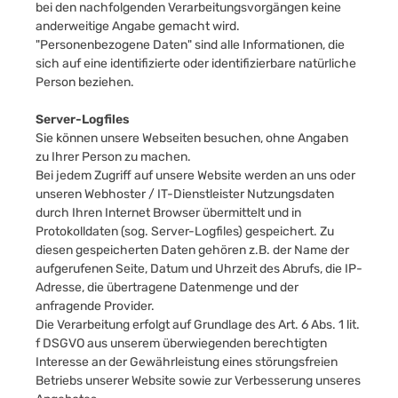
bei den nachfolgenden Verarbeitungsvorgängen keine
anderweitige Angabe gemacht wird.
"Personenbezogene Daten" sind alle Informationen, die
sich auf eine identifizierte oder identifizierbare natürliche
Person beziehen.
Server-Logfiles
Sie können unsere Webseiten besuchen, ohne Angaben
zu Ihrer Person zu machen.
Bei jedem Zugriff auf unsere Website werden an uns oder
unseren Webhoster / IT-Dienstleister Nutzungsdaten
durch Ihren Internet Browser übermittelt und in
Protokolldaten (sog. Server-Logfiles) gespeichert. Zu
diesen gespeicherten Daten gehören z.B. der Name der
aufgerufenen Seite, Datum und Uhrzeit des Abrufs, die IP-
Adresse, die übertragene Datenmenge und der
anfragende Provider.
Die Verarbeitung erfolgt auf Grundlage des Art. 6 Abs. 1 lit.
f DSGVO aus unserem überwiegenden berechtigten
Interesse an der Gewährleistung eines störungsfreien
Betriebs unserer Website sowie zur Verbesserung unseres