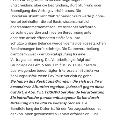
Entscheidung über die Begründung, Durchführung oder
Beendigung des Vertragsverhältnisses. Die
Bonitätsauskunft kann Wahrscheinlichkeitswerte (Score-
Werte) beinhalten, die auf Basis wissenschaftlich
anerkannter mathematisch-statistischer Verfahren
berechnet werden und in deren Berechnung unter
anderem Anschriftendaten einfließen. Ihre
schutzwürdigen Belange werden gemäß den gesetzlichen
Bestimmungen berücksichtigt. Die Datenverarbeitung
dient dem Zweck der Bonitätsprüfung für eine
Vertragsanbahnung. Die Verarbeitung erfolgt auf
Grundlage des Art. 6 Abs. 1 lit. f DSGVO aus unserem
überwiegenden berechtigten Interesse am Schutz vor
Zahlungsausfall, wenn PayPal in Vorleistung geht.
Sie haben das Recht aus Gründen, die sich aus Ihrer
besonderen Situation ergeben, jederzeit gegen diese
auf Art. 6 Abs. 1 lit. f DSGVO beruhende Verarbeitung
Sie betreffender personenbezogener Daten durch
Mitteilung an PayPal zu widersprechen.
Die
Bereitstellung der Daten ist für den Vertragsschluss mit
der von Ihnen gewünschten Zahlart erforderlich. Eine