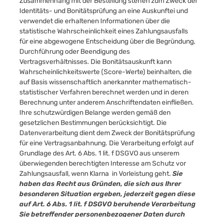
Zusammenhang mit der Bestellung stehen zum Zweck der
Identitäts- und Bonitätsprüfung an eine Auskunftei und
verwendet die erhaltenen Informationen über die
statistische Wahrscheinlichkeit eines Zahlungsausfalls
für eine abgewogene Entscheidung über die Begründung,
Durchführung oder Beendigung des
Vertragsverhältnisses. Die Bonitätsauskunft kann
Wahrscheinlichkeitswerte (Score-Werte) beinhalten, die
auf Basis wissenschaftlich anerkannter mathematisch-
statistischer Verfahren berechnet werden und in deren
Berechnung unter anderem Anschriftendaten einfließen.
Ihre schutzwürdigen Belange werden gemäß den
gesetzlichen Bestimmungen berücksichtigt. Die
Datenverarbeitung dient dem Zweck der Bonitätsprüfung
für eine Vertragsanbahnung. Die Verarbeitung erfolgt auf
Grundlage des Art. 6 Abs. 1 lit. f DSGVO aus unserem
überwiegenden berechtigten Interesse am Schutz vor
Zahlungsausfall, wenn Klarna in Vorleistung geht.
Sie
haben das Recht aus Gründen, die sich aus Ihrer
besonderen Situation ergeben, jederzeit gegen diese
auf Art. 6 Abs. 1 lit. f DSGVO beruhende Verarbeitung
Sie betreffender personenbezogener Daten durch