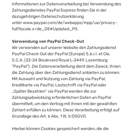
Informationen zur Datenverarbeitung bei Verwendung des
Zahlungsdienstes PayPal Express finden Sie in der
dazugehörigen Datenschutzerklärung
unter
www.paypal.com/de/webapps/mpp/ua/privacy-
full?locale.x=de_DE#Updated_PS
.
Verwendung von PayPal Check-Out
Wir verwenden auf unserer Website den Zahlungsdienst
PayPal Check-Out der PayPal (Europe) S.à.r.l. et Cie,
S.C.A. (22-24 Boulevard Royal L-2449, Luxemburg;
"PayPal"). Die Datenverarbeitung dient dem Zweck, Ihnen
die Zahlung über den Zahlungsdienst anbieten zu können.
Mit Auswahl und Nutzung von Zahlung via PayPal,
Kreditkarte via PayPal, Lastschrift via PayPal oder
„Später Bezahlen“ via PayPal werden die zur
Zahlungsabwicklung erforderlichen Daten an PayPal
übermittelt, um den Vertrag mit Ihnen mit der gewählten
Zahlart erfüllen zu können. Diese Verarbeitung erfolgt auf
Grundlage des Art. 6 Abs. 1 lit. b DSGVO.
Hierbei können Cookies gespeichert werden, die die