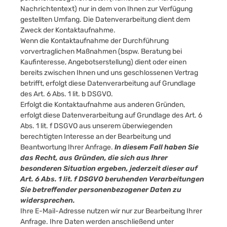
Nachrichtentext) nur in dem von Ihnen zur Verfügung
gestellten Umfang. Die Datenverarbeitung dient dem
Zweck der Kontaktaufnahme.
Wenn die Kontaktaufnahme der Durchführung
vorvertraglichen Maßnahmen (bspw. Beratung bei
Kaufinteresse, Angebotserstellung) dient oder einen
bereits zwischen Ihnen und uns geschlossenen Vertrag
betrifft, erfolgt diese Datenverarbeitung auf Grundlage
des Art. 6 Abs. 1 lit. b DSGVO.
Erfolgt die Kontaktaufnahme aus anderen Gründen,
erfolgt diese Datenverarbeitung auf Grundlage des Art. 6
Abs. 1 lit. f DSGVO aus unserem überwiegenden
berechtigten Interesse an der Bearbeitung und
Beantwortung Ihrer Anfrage.
In diesem Fall haben Sie
das Recht, aus Gründen, die sich aus Ihrer
besonderen Situation ergeben, jederzeit dieser auf
Art. 6 Abs. 1 lit. f DSGVO beruhenden Verarbeitungen
Sie betreffender personenbezogener Daten zu
widersprechen.
Ihre E-Mail-Adresse nutzen wir nur zur Bearbeitung Ihrer
Anfrage. Ihre Daten werden anschließend unter