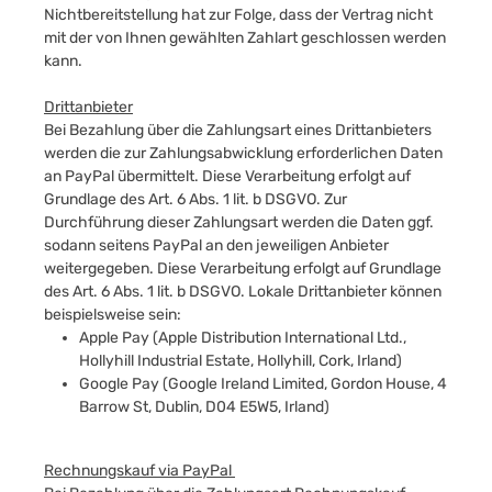
Nichtbereitstellung hat zur Folge, dass der Vertrag nicht
mit der von Ihnen gewählten Zahlart geschlossen werden
kann.
Drittanbieter
Bei Bezahlung über die Zahlungsart eines Drittanbieters
werden die zur Zahlungsabwicklung erforderlichen Daten
an PayPal übermittelt. Diese Verarbeitung erfolgt auf
Grundlage des Art. 6 Abs. 1 lit. b DSGVO. Zur
Durchführung dieser Zahlungsart werden die Daten ggf.
sodann seitens PayPal an den jeweiligen Anbieter
weitergegeben. Diese Verarbeitung erfolgt auf Grundlage
des Art. 6 Abs. 1 lit. b DSGVO. Lokale Drittanbieter können
beispielsweise sein:
Apple Pay (Apple Distribution International Ltd.,
Hollyhill Industrial Estate, Hollyhill, Cork, Irland)
Google Pay (Google Ireland Limited, Gordon House, 4
Barrow St, Dublin, D04 E5W5, Irland)
Rechnungskauf via PayPal