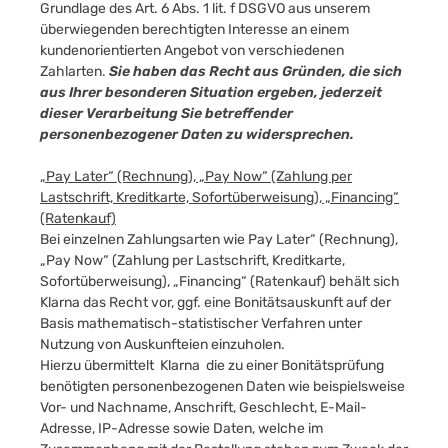
Grundlage des Art. 6 Abs. 1 lit. f DSGVO aus unserem
überwiegenden berechtigten Interesse an einem
kundenorientierten Angebot von verschiedenen
Zahlarten.
Sie haben das Recht aus Gründen, die sich
aus Ihrer besonderen Situation ergeben, jederzeit
dieser Verarbeitung Sie betreffender
personenbezogener Daten zu widersprechen.
„Pay Later“ (Rechnung), „Pay Now“ (Zahlung per
Lastschrift, Kreditkarte, Sofortüberweisung), „Financing“
(Ratenkauf)
Bei einzelnen Zahlungsarten wie Pay Later“ (Rechnung),
„Pay Now“ (Zahlung per Lastschrift, Kreditkarte,
Sofortüberweisung), „Financing“ (Ratenkauf) behält sich
Klarna das Recht vor, ggf. eine Bonitätsauskunft auf der
Basis mathematisch-statistischer Verfahren unter
Nutzung von Auskunfteien einzuholen.
Hierzu übermittelt Klarna die zu einer Bonitätsprüfung
benötigten personenbezogenen Daten wie beispielsweise
Vor- und Nachname, Anschrift, Geschlecht, E-Mail-
Adresse, IP-Adresse sowie Daten, welche im