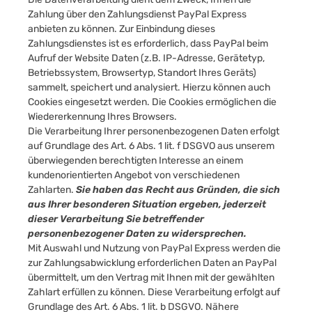
Zahlung über den Zahlungsdienst PayPal Express
anbieten zu können. Zur Einbindung dieses
Zahlungsdienstes ist es erforderlich, dass PayPal beim
Aufruf der Website Daten (z.B. IP-Adresse, Gerätetyp,
Betriebssystem, Browsertyp, Standort Ihres Geräts)
sammelt, speichert und analysiert. Hierzu können auch
Cookies eingesetzt werden. Die Cookies ermöglichen die
Wiedererkennung Ihres Browsers.
Die Verarbeitung Ihrer personenbezogenen Daten erfolgt
auf Grundlage des Art. 6 Abs. 1 lit. f DSGVO aus unserem
überwiegenden berechtigten Interesse an einem
kundenorientierten Angebot von verschiedenen
Zahlarten.
Sie haben das Recht aus Gründen, die sich
aus Ihrer besonderen Situation ergeben, jederzeit
dieser Verarbeitung Sie betreffender
personenbezogener Daten zu widersprechen.
Mit Auswahl und Nutzung von PayPal Express werden die
zur Zahlungsabwicklung erforderlichen Daten an PayPal
übermittelt, um den Vertrag mit Ihnen mit der gewählten
Zahlart erfüllen zu können. Diese Verarbeitung erfolgt auf
Grundlage des Art. 6 Abs. 1 lit. b DSGVO. Nähere