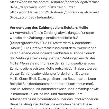
https://cdn.klarna.com/1.0/shared/content/legal/terms/
0/de_de/privacy
und für Österreich unter
https://cdn.klarna.com/1.0/shared/content/legal/terms/
0/de_at/privacy
behandelt.
Verwendung des Zahlungsdienstleisters Mollie
Wir verwenden für die Zahlungsabwicklung auf unserer
Website den Zahlungsdienstleister Mollie B.V.
(Keizersgracht 313, 1016 EE Amsterdam, Niederlande;
„Mollie“). Die Datenverarbeitung dient dem Zweck Ihnen
verschiedene Zahlungsarten anbieten zu können durch
die Zahlungsabwicklung über den Zahlungsdienstleister
Mollie. Wenn Sie sich für eine der Zahlungsoptionen des
Zahlungsdienstleisters Mollie entschieden haben, werden
die zur Zahlungsabwicklung erforderlichen Daten an
Mollie übermittelt. Dazu gehören Ihre Bezahldaten (zum
Beispiel Bankkontonummer oder Kreditkartennummer),
Ihre IP-Adresse, Ihr Internetbrowser und Gerätetyp sowie
in manchen Fällen Ihr Vor- und Nachname, Ihre
Adressdaten und Informationen über das Produkt oder die
Dienstleistung, die Sie bei uns erworben haben. Diese