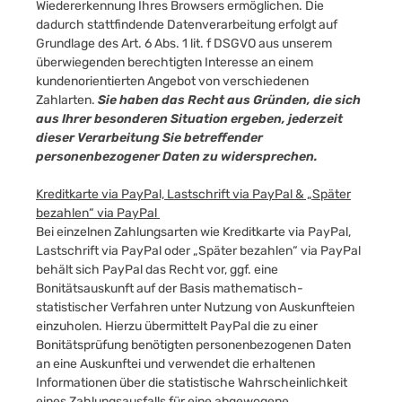
Wiedererkennung Ihres Browsers ermöglichen. Die
dadurch stattfindende Datenverarbeitung erfolgt auf
Grundlage des Art. 6 Abs. 1 lit. f DSGVO aus unserem
überwiegenden berechtigten Interesse an einem
kundenorientierten Angebot von verschiedenen
Zahlarten.
Sie haben das Recht aus Gründen, die sich
aus Ihrer besonderen Situation ergeben, jederzeit
dieser Verarbeitung Sie betreffender
personenbezogener Daten zu widersprechen.
Kreditkarte via PayPal, Lastschrift via PayPal & „Später
bezahlen“ via PayPal
Bei einzelnen Zahlungsarten wie Kreditkarte via PayPal,
Lastschrift via PayPal oder „Später bezahlen“ via PayPal
behält sich PayPal das Recht vor, ggf. eine
Bonitätsauskunft auf der Basis mathematisch-
statistischer Verfahren unter Nutzung von Auskunfteien
einzuholen. Hierzu übermittelt PayPal die zu einer
Bonitätsprüfung benötigten personenbezogenen Daten
an eine Auskunftei und verwendet die erhaltenen
Informationen über die statistische Wahrscheinlichkeit
eines Zahlungsausfalls für eine abgewogene