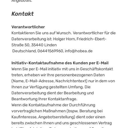
Angebotes.
Kontakt
Verantwortlicher
Kontaktieren Sie uns auf Wunsch. Verantwortlicher für die
Datenverarbeitung ist:
Holger Horn,
Friedrich-Ebert-
Straße 50,
35440
Linden
Deutschland,
06441569960,
info@hobea.de
Initiativ-Kontaktaufnahme des Kunden per E-Mail
Wenn Sie per E-Mail initiativ mit uns in Geschäftskontakt
treten, erheben wir Ihre personenbezogenen Daten
(Name, E-Mail-Adresse, Nachrichtentext) nur in dem von
Ihnen zur Verfügung gestellten Umfang. Die
Datenverarbeitung dient der Bearbeitung und
Beantwortung Ihrer Kontaktanfrage.
Wenn die Kontaktaufnahme der Durchführung
vorvertraglichen Maßnahmen (bspw. Beratung bei
Kaufinteresse, Angebotserstellung) dient oder einen
bereits zwischen Ihnen und uns geschlossenen Vertrag