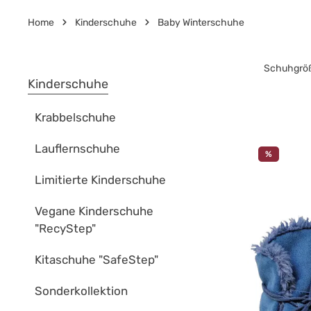
Home
Kinderschuhe
Baby Winterschuhe
Schuhgrö
Kinderschuhe
Krabbelschuhe
Lauflernschuhe
%
Limitierte Kinderschuhe
Vegane Kinderschuhe
"RecyStep"
Kitaschuhe "SafeStep"
Sonderkollektion