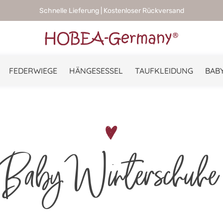
Schnelle Lieferung | Kostenloser Rückversand
FEDERWIEGE
HÄNGESESSEL
TAUFKLEIDUNG
BABY
Baby Winterschuhe