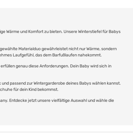
ge Wärme und Komfort zu bieten. Unsere Winterstiefel für Babys
sgewählte Materialduo gewährleistet nicht nur Wärme, sondern
ngenehmes Laufgefühl, das dem Barfußlaufen nahekommt.
erfüllen genau diese Anforderungen. Dein Baby wird sich in
ck und passend zur Wintergarderobe deines Babys wählen kannst.
rschuhe für dein Kind bekommst.
ny. Entdecke jetzt unsere vielfältige Auswahl und wähle die