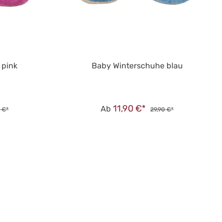
 pink
Baby Winterschuhe blau
11,90 €*
Ab
 €*
29,90 €*