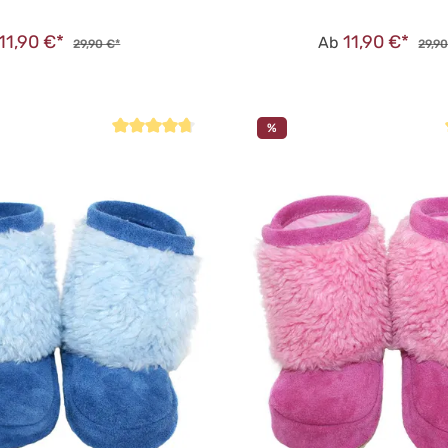
11,90 €*
11,90 €*
Ab
29,90 €*
29,90
%
Durchschnittliche Bewertung von 4.8 von 5 Sternen