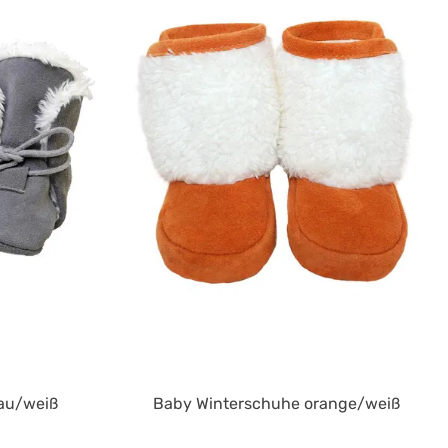
au/weiß
Baby Winterschuhe orange/weiß