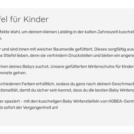
fel für Kinder
e Wahl, um deinem kleinen Liebling in der kalten Jahreszeit kuscheli
n.
und sind innen mit weicher Baumwolle gefüttert. Dieses sorgfältig au
se Stiefel lieben, denn sie verhindern Druckstellen und bieten ein a
chen deines Babys suchst. Unsere gefütterten Winterschuhe für Kinder 
rmonate gehen.
verschiedenen Farben erhältlich, sodass du ganz nach deinem Geschma
ionalität, damit du sicher sein kannst, dass du die besten Baby Winte
r spaziert - mit den kuscheligen Baby Winterstiefeln von HOBEA-Germa
b sofort der Vergangenheit an!