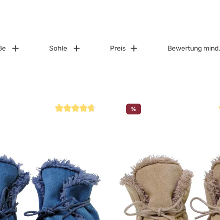
ße
Sohle
Preis
Bewertung mind
%
Durchschnittliche Bewertung von 4.8 von 5 Sternen