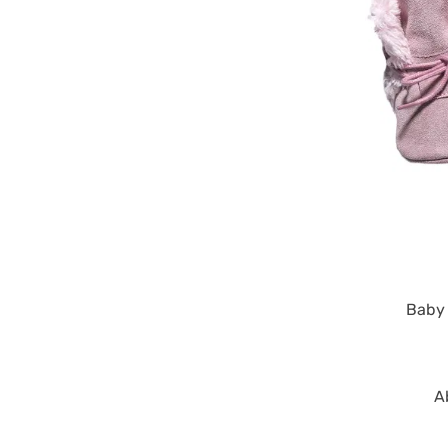
Baby 
A