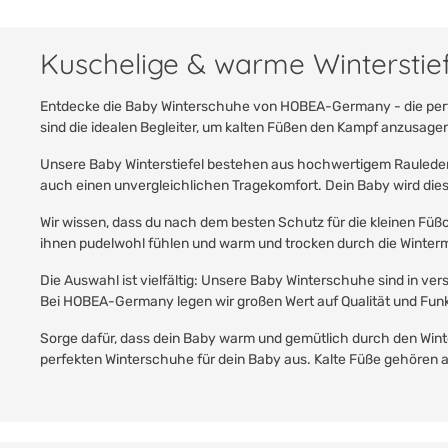
Kuschelige & warme Winterstie
Entdecke die Baby Winterschuhe von HOBEA-Germany - die perfekt
sind die idealen Begleiter, um kalten Füßen den Kampf anzusage
Unsere Baby Winterstiefel bestehen aus hochwertigem Rauleder 
auch einen unvergleichlichen Tragekomfort. Dein Baby wird die
Wir wissen, dass du nach dem besten Schutz für die kleinen Füß
ihnen pudelwohl fühlen und warm und trocken durch die Winte
Die Auswahl ist vielfältig: Unsere Baby Winterschuhe sind in 
Bei HOBEA-Germany legen wir großen Wert auf Qualität und Funkt
Sorge dafür, dass dein Baby warm und gemütlich durch den Winte
perfekten Winterschuhe für dein Baby aus. Kalte Füße gehören a