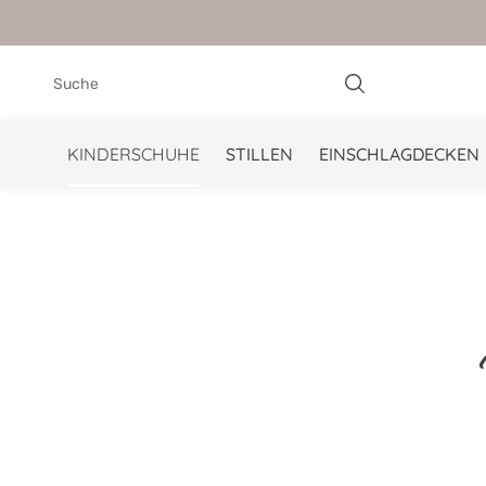
springen
Zur Hauptnavigation springen
KINDERSCHUHE
STILLEN
EINSCHLAGDECKEN