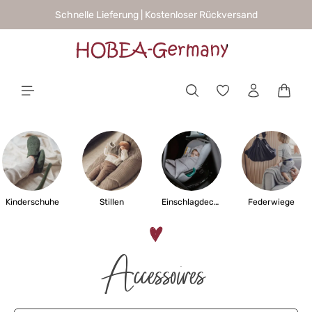
Schnelle Lieferung | Kostenloser Rückversand
alt springen
Waren
Kinderschuhe
Stillen
Einschlagdecken
Federwiege
Accessoires