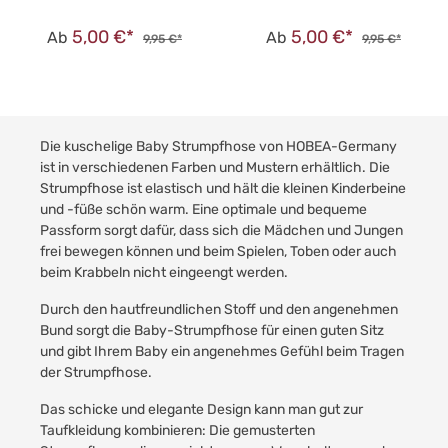
5,00 €*
5,00 €*
Ab
Ab
9,95 €*
9,95 €*
Die kuschelige Baby Strumpfhose von HOBEA-Germany
ist in verschiedenen Farben und Mustern erhältlich. Die
Strumpfhose ist elastisch und hält die kleinen Kinderbeine
und -füße schön warm. Eine optimale und bequeme
Passform sorgt dafür, dass sich die Mädchen und Jungen
frei bewegen können und beim Spielen, Toben oder auch
beim Krabbeln nicht eingeengt werden.
Durch den hautfreundlichen Stoff und den angenehmen
Bund sorgt die Baby-Strumpfhose für einen guten Sitz
und gibt Ihrem Baby ein angenehmes Gefühl beim Tragen
der Strumpfhose.
Das schicke und elegante Design kann man gut zur
Taufkleidung kombinieren: Die gemusterten