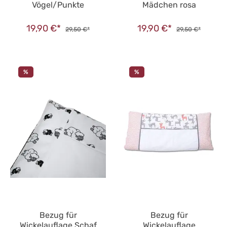
Vögel/Punkte
Mädchen rosa
19,90 €*
19,90 €*
29,50 €*
29,50 €*
%
%
Bezug für
Bezug für
Wickelauflage Schaf
Wickelauflage