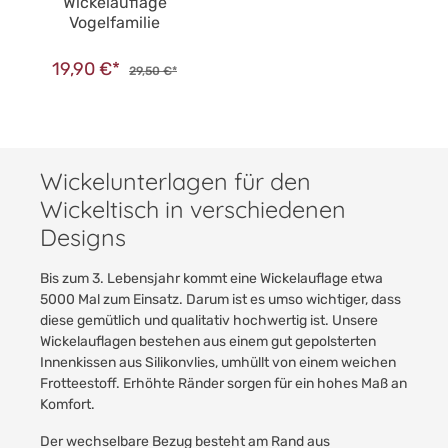
Wickelauflage
Vogelfamilie
19,90 €*
29,50 €*
Wickelunterlagen für den
Wickeltisch in verschiedenen
Designs
Bis zum 3. Lebensjahr kommt eine Wickelauflage etwa
5000 Mal zum Einsatz. Darum ist es umso wichtiger, dass
diese gemütlich und qualitativ hochwertig ist. Unsere
Wickelauflagen bestehen aus einem gut gepolsterten
Innenkissen aus Silikonvlies, umhüllt von einem weichen
Frotteestoff. Erhöhte Ränder sorgen für ein hohes Maß an
Komfort.
Der wechselbare Bezug besteht am Rand aus