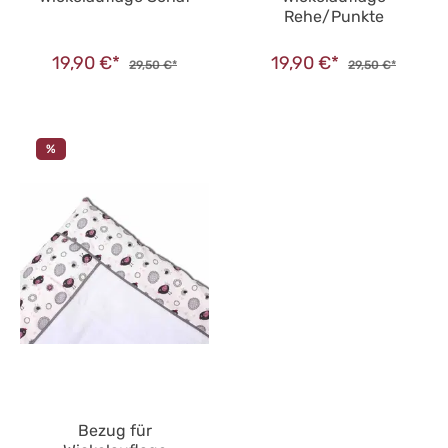
Rehe/Punkte
19,90 €*
19,90 €*
29,50 €*
29,50 €*
%
Bezug für