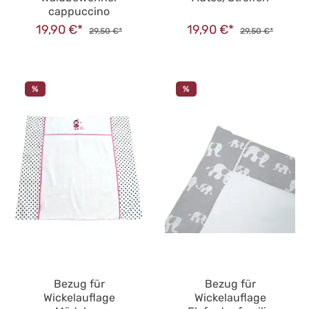
cappuccino
19,90 €*
19,90 €*
29,50 €*
29,50 €*
%
%
Bezug für
Bezug für
Wickelauflage
Wickelauflage