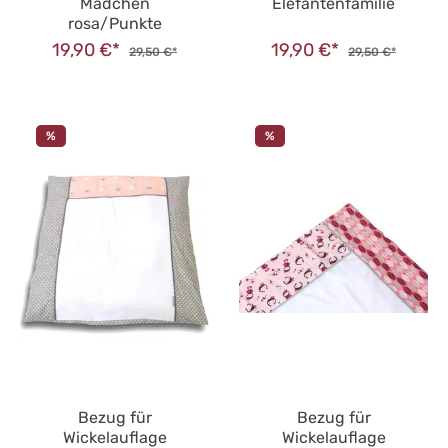
Mädchen
Elefantenfamilie
rosa/Punkte
19,90 €*
19,90 €*
29,50 €*
29,50 €*
%
%
Bezug für
Bezug für
Wickelauflage
Wickelauflage