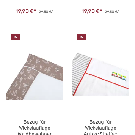
19,90 €*
19,90 €*
29,50 €*
29,50 €*
%
%
Bezug für
Bezug für
Wickelauflage
Wickelauflage
Waldbewohner
Autos/Streifen