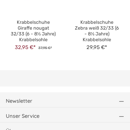
Krabbelschuhe
Krabbelschuhe
Giraffe nougat
Zebra weiß 32/33 (6
32/33 (6 - 8½ Jahre)
- 8½ Jahre)
Krabbelsohle
Krabbelsohle
32,95 €*
29,95 €*
37,95 €*
Newsletter
Unser Service