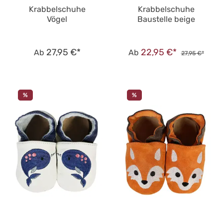
Krabbelschuhe
Krabbelschuhe
Vögel
Baustelle beige
27,95 €*
22,95 €*
Ab
Ab
27,95 €*
%
%