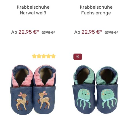
Krabbelschuhe
Krabbelschuhe
Narwal weiß
Fuchs orange
22,95 €*
22,95 €*
Ab
Ab
27,95 €*
27,95 €*
%
Durchschnittliche Bewertung von 5 von 5 Sternen