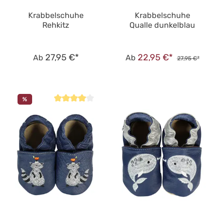
Krabbelschuhe
Krabbelschuhe
Rehkitz
Qualle dunkelblau
27,95 €*
22,95 €*
Ab
Ab
27,95 €*
%
Durchschnittliche Bewertung von 4 von 5 Sternen