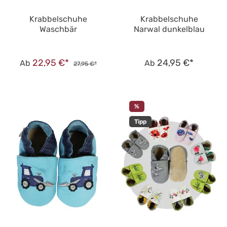
Krabbelschuhe
Krabbelschuhe
Waschbär
Narwal dunkelblau
22,95 €*
24,95 €*
Ab
Ab
27,95 €*
%
Tipp