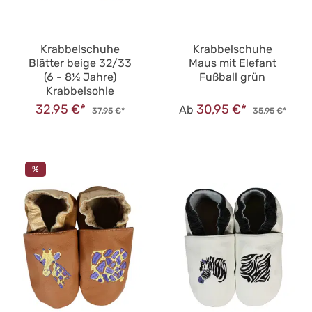
Krabbelschuhe
Krabbelschuhe
Blätter beige 32/33
Maus mit Elefant
(6 - 8½ Jahre)
Fußball grün
Krabbelsohle
32,95 €*
30,95 €*
Ab
37,95 €*
35,95 €*
%