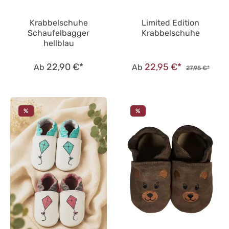
Krabbelschuhe
Limited Edition
Schaufelbagger
Krabbelschuhe
hellblau
22,90 €*
22,95 €*
Ab
Ab
27,95 €*
%
%