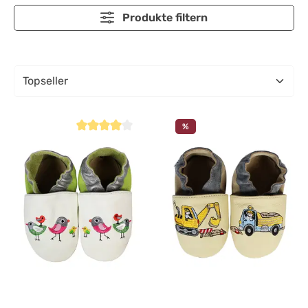
Produkte filtern
%
Durchschnittliche Bewertung von 4 von 5 Sternen