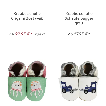
Krabbelschuhe
Krabbelschuhe
Origami Boat weiß
Schaufelbagger
grau
22,95 €*
27,95 €*
Ab
Ab
27,95 €*