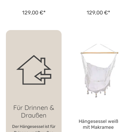
129,00 €*
129,00 €*
Für Drinnen &
Draußen
Hängesessel weiß
Der Hängesessel ist für
mit Makramee