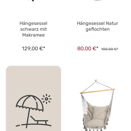
Hängesessel
Hängesessel Natur
schwarz mit
geflochten
Makramee
129,00 €*
80,00 €*
100,00 €*