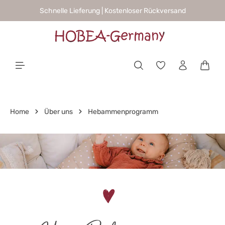
Schnelle Lieferung | Kostenloser Rückversand
alt springen
Waren
Home
Über uns
Hebammenprogramm