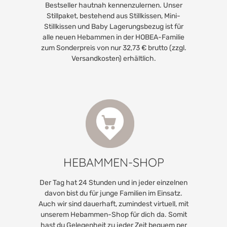
Bestseller hautnah kennenzulernen. Unser
Stillpaket, bestehend aus Stillkissen, Mini-
Stillkissen und Baby Lagerungsbezug ist für
alle neuen Hebammen in der HOBEA-Familie
zum Sonderpreis von nur 32,73 € brutto (zzgl.
Versandkosten) erhältlich.
HEBAMMEN-SHOP
Der Tag hat 24 Stunden und in jeder einzelnen
davon bist du für junge Familien im Einsatz.
Auch wir sind dauerhaft, zumindest virtuell, mit
unserem Hebammen-Shop für dich da. Somit
hast du Gelegenheit zu jeder Zeit bequem per