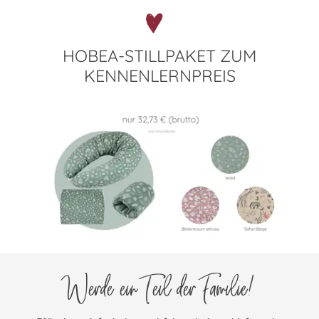
HOBEA-STILLPAKET ZUM
KENNENLERNPREIS
Werde ein Teil der Familie!