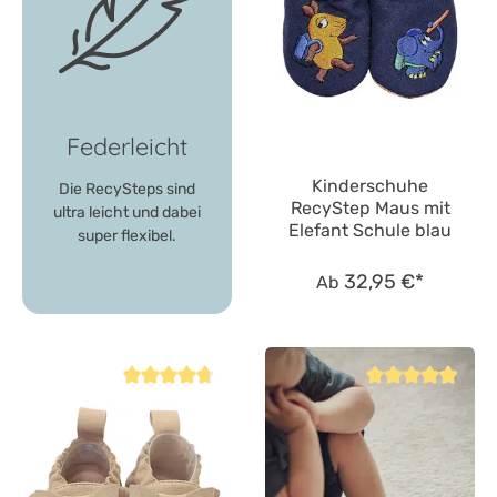
Federleicht
Kinderschuhe
Die RecySteps sind
RecyStep Maus mit
ultra leicht und dabei
Elefant Schule blau
super flexibel.
32,95 €*
Ab
Durchschnittliche Bewertung von 4.8 von 5 Sternen
Durchschnittliche