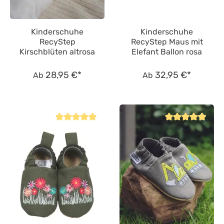
Kinderschuhe
Kinderschuhe
RecyStep
RecyStep Maus mit
Kirschblüten altrosa
Elefant Ballon rosa
28,95 €*
32,95 €*
Ab
Ab
Durchschnittliche Bewertung von 4.8 von 5 Sternen
Durchschnittliche