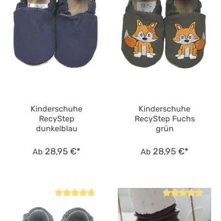
Kinderschuhe
Kinderschuhe
RecyStep
RecyStep Fuchs
dunkelblau
grün
28,95 €*
28,95 €*
Ab
Ab
Durchschnittliche Bewertung von 4.8 von 5 Sternen
Durchschnittliche