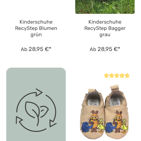
Kinderschuhe
Kinderschuhe
RecyStep Blumen
RecyStep Bagger
grün
grau
28,95 €*
28,95 €*
Ab
Ab
Durchschnittliche