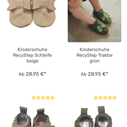
Kinderschuhe
Kinderschuhe
RecyStep Schleife
RecyStep Traktor
beige
grün
28,95 €*
28,95 €*
Ab
Ab
Durchschnittliche Bewertung von 4.8 von 5 Sternen
Durchschnittliche