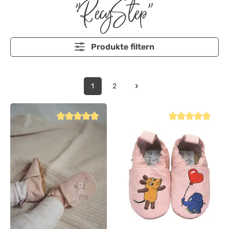
"RecyStep"
Produkte filtern
1
2
Durchschnittliche Bewertung von 4.8 von 5 Sternen
Durchschnittliche