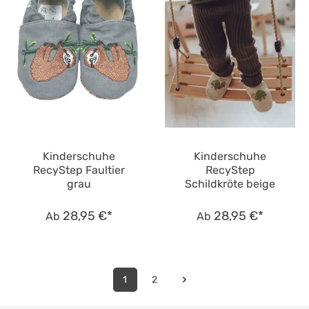
Kinderschuhe
Kinderschuhe
RecyStep Faultier
RecyStep
grau
Schildkröte beige
28,95 €*
28,95 €*
Ab
Ab
1
2