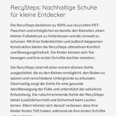
RecySteps: Nachhaltige Schuhe
für kleine Entdecker
Die RecySteps bestehen zu 100% aus recycelten PET-
Flaschen und ermöglichen es bereits den Kleinsten, einen
kleinen Fußabdruck zu hinterlassen und die Umwelt zu
schonen. Mit ihrer federleichten und äußerst biegsamen
Konstruktion bieten die RecySteps ultimativen Komfort
und Bewegungsfreiheit. Die Kinder können sich frei
bewegen und ihre ersten Schritte leichter meistern.
Die RecySteps sind mit einer extrem dünnen Sohle
ausgestattet, die es den Kleinen ermöglicht, den Boden zu
spüren und verschiedene Untergründe zu erkunden.
Gleichzeitig sorgt die Sohle für eine gesunde
Abrollbewegung der Füße und unterstützt die natürliche
Entwicklung. Die rutschhemmende Sohle der RecySteps
bietet zusätzlichen Halt und Sicherheit beim Laufen
lernen. Eltern können sich darauf verlassen, dass ihre
Kinder festen Tritt haben, während sie ihre ersten Schritte