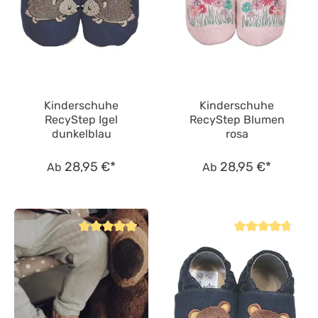
Kinderschuhe
Kinderschuhe
RecyStep Igel
RecyStep Blumen
dunkelblau
rosa
28,95 €*
28,95 €*
Ab
Ab
Durchschnittliche Bewertung von 4.8 von 5 Sternen
Durchschnittliche