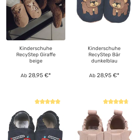
Kinderschuhe
Kinderschuhe
RecyStep Giraffe
RecyStep Bär
beige
dunkelblau
28,95 €*
28,95 €*
Ab
Ab
Durchschnittliche Bewertung von 4.8 von 5 Sternen
Durchschnittliche