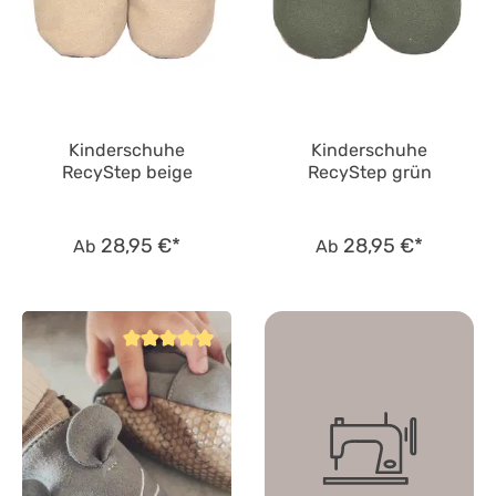
Kinderschuhe
Kinderschuhe
RecyStep beige
RecyStep grün
28,95 €*
28,95 €*
Ab
Ab
Durchschnittliche Bewertung von 4.8 von 5 Sternen