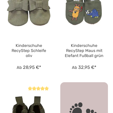
Kinderschuhe
Kinderschuhe
RecyStep Schleife
RecyStep Maus mit
oliv
Elefant Fußball grün
28,95 €*
32,95 €*
Ab
Ab
Durchschnittliche Bewertung von 4.8 von 5 Sternen