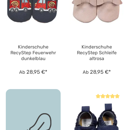
Kinderschuhe
Kinderschuhe
RecyStep Feuerwehr
RecyStep Schleife
dunkelblau
altrosa
28,95 €*
28,95 €*
Ab
Ab
Durchschnittliche