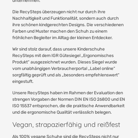
unternehmen.
Die RecySteps überzeugen nicht nur durch ihre
Nachhaltigkeit und Funktionalität, sondern auch durch
ihre schönen kindgerechten Designs. Die verschiedenen
Farben und Muster machen den Schuh zu einem
fröhlichen Begleiter im Alltag der kleinen Entdecker.
Wir sind stolz darauf, dass unsere Kinderschuhe
RecySteps mit dem IGR Gütesiegel „Ergonomisches
Produkt“ ausgezeichnet wurden. Dieses Siegel wurde
vom unabhängigen Verbraucherportal „Label online“
sorgfältig geprüft und als „besonders empfehlenswert“
eingestuft.
Unsere RecySteps haben im Rahmen der Evaluation den
strengen Vorgaben der Normen DIN EN ISO 26800 und EN
ISO 15537 entsprochen, die die praktische Anwendbarkeit
und die ergonomische Qualität verlässlich belegen.
Vegan, strapazierfähig und reißfest
Als 100% vegane Schuhe sind die RecySteps nicht nur