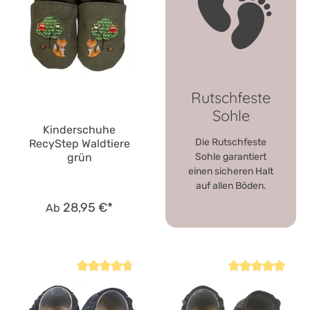
Rutschfeste
Sohle
Kinderschuhe
Die Rutschfeste
RecyStep Waldtiere
grün
Sohle garantiert
einen sicheren Halt
auf allen Böden.
28,95 €*
Ab
Durchschnittliche Bewertung von 4.8 von 5 Sternen
Durchschnittliche