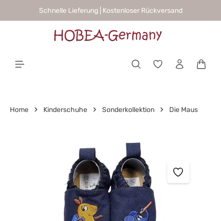
Schnelle Lieferung | Kostenloser Rückversand
alt springen
Waren
Home
Kinderschuhe
Sonderkollektion
Die Maus
Bildergalerie überspringen