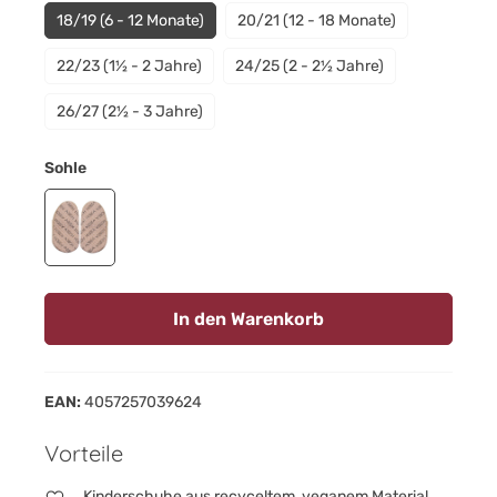
18/19 (6 - 12 Monate)
20/21 (12 - 18 Monate)
22/23 (1½ - 2 Jahre)
24/25 (2 - 2½ Jahre)
26/27 (2½ - 3 Jahre)
auswählen
Sohle
Gripwalksohle
In den Warenkorb
EAN:
4057257039624
Vorteile
Kinderschuhe aus recyceltem, veganem Material