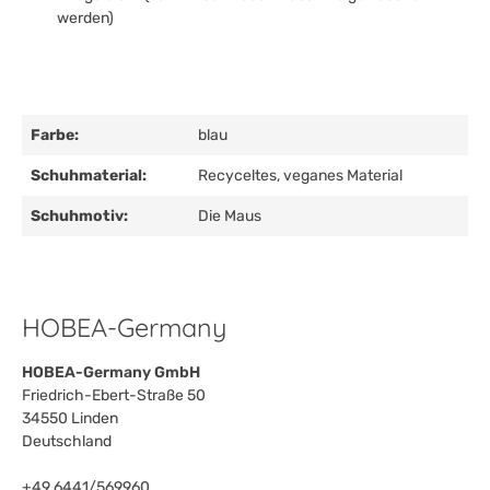
werden)
Farbe:
blau
Schuhmaterial:
Recyceltes, veganes Material
Schuhmotiv:
Die Maus
HOBEA-Germany
HOBEA-Germany GmbH
Friedrich-Ebert-Straße 50
34550 Linden
Deutschland
+49 6441/569960