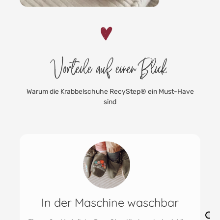
Vorteile auf einen Blick
Warum die Krabbelschuhe RecyStep® ein Must-Have
sind
bar
Robust & strapazierfähig