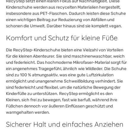
RecyStep setzt einen klaren Fokus auf Nachhaltigkeit. Diese
Kinderschuhe werden aus recycelten Materialien hergestellt,
insbesondere aus PET-Flaschen. Dadurch leisten diese Schuhe
einen wichtigen Beitrag zur Reduzierung von Abfällen und
schonen die Umwelt. Darüber hinaus sind sie komplett vegan.
Komfort und Schutz für kleine Füße
Die RecyStep-Kinderschuhe bieten eine Vielzahl von Vorteilen
für die kleinen Abenteurer. Sie sind maschinenwaschbar, weich
und federleicht. Das hochmoderne Mikrofaser-Material sorgt für
ein angenehmes Tragegefühl, ähnlich wie Wildleder. Die Schuhe
sind zu 100 % atmungsaktiv, was eine gute Luftzirkulation
ermöglicht und unangenehme Schweißbildung verhindert. Sie
sind federleicht und flexibel, um die natürliche Bewegung der
Kinderfüße zu unterstützen. RecyStep ermöglicht es den
Kleinen, sich frei zu bewegen, fast wie barfuß, während ihre
Füßchen dennoch vor äußeren Einflüssen geschützt und
warmgehalten werden.
Sicherer Halt und einfaches Anziehen