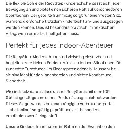
Die flexible Sohle der RecyStep-Kinderschuhe passt sich jeder
Bewegung an und bietet einen sicheren Halt auf verschiedenen
Oberflächen. Der geteilte Gummizug sorgt für einen festen Sitz,
während die Schuhe trotzdem kinderleicht an- und ausgezogen
werden können. Dies ist besonders praktisch im hektischen
Alltag, wenn es mal schnell gehen muss.
Perfekt für jedes Indoor-Abenteuer
Die RecyStep-Kinderschuhe sind vielseitig einsetzbar und
begleiten eure kleinen Entdecker in allen Indoor-Situationen. Ob
zur ersten Turnstunde, im Kindergarten oder als Hausschuhe –
sie sind ideal für den Innenbereich und bieten Komfort und
Sicherheit.
Wir sind stolz darauf, dass unsere RecySteps mit dem IGR
Gütesiegel „Ergonomisches Produkt“ ausgezeichnet wurden.
Dieses Siegel wurde vom unabhängigen Verbraucherportal
„Label online“ sorgfältig geprüft und als „besonders
empfehlenswert“ eingestuft.
Unsere Kinderschuhe haben im Rahmen der Evaluation den