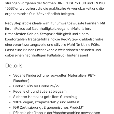
strengen Vorgaben der Normen DIN EN ISO 26800 und EN ISO
15537 entsprochen, die die praktische Anwendbarkeit und die
ergonomische Qualität verlässlich belegen.
RecyStep ist die ideale Wahl für umweltbewusste Familien. Mit
ihrem Fokus auf Nachhaltigkeit, veganen Materialien,
rutschfesten Sohlen, Strapazierfähigkeit und einem
komfortablen Tragegefühl sind die RecyStep-Krabbelschuhe
eine verantwortungsvolle und stilvolle Wahl für kleine Füße.
Lasst eure kleinen Entdecker die Welt drinnen erkunden und
dabei einen nachhaltigen Fußabdruck hinterlassen!
Details
Vegane Kinderschuhe recycelten Materialien (PET-
Flaschen)
Größe 18/19 bis Größe 26/27
Federleicht und äußerst biegsam
Sicherer Halt dank geteiltem Gummizug
100% vegan, strapazierfähig und reißfest
IGR Zertifizierung „Ergonomisches Produkt“
Pflegeleicht (kann in der Waschmaschine gewaschen