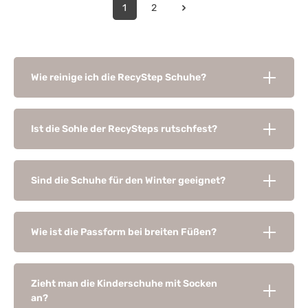
1
2
Wie reinige ich die RecyStep Schuhe?
Ist die Sohle der RecySteps rutschfest?
Sind die Schuhe für den Winter geeignet?
Wie ist die Passform bei breiten Füßen?
Zieht man die Kinderschuhe mit Socken
an?