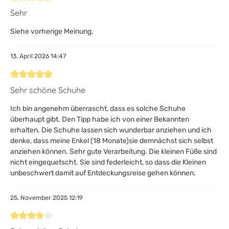
Bewertung mit 5 von 5 Sternen
Sehr
Siehe vorherige Meinung.
13. April 2026 14:47
Bewertung mit 5 von 5 Sternen
Sehr schöne Schuhe
Ich bin angenehm überrascht, dass es solche Schuhe
überhaupt gibt. Den Tipp habe ich von einer Bekannten
erhalten. Die Schuhe lassen sich wunderbar anziehen und ich
denke, dass meine Enkel (18 Monate)sie demnächst sich selbst
anziehen können. Sehr gute Verarbeitung. Die kleinen Füße sind
nicht eingequetscht. Sie sind federleicht, so dass die Kleinen
unbeschwert damit auf Entdeckungsreise gehen können.
25. November 2025 12:19
Bewertung mit 4 von 5 Sternen