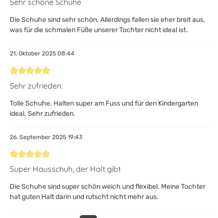
Sehr schöne Schuhe
Die Schuhe sind sehr schön. Allerdings fallen sie eher breit aus,
was für die schmalen Füße unserer Tochter nicht ideal ist.
21. Oktober 2025 08:44
Bewertung mit 5 von 5 Sternen
Sehr zufrieden.
Tolle Schuhe. Halten super am Fuss und für den Kindergarten
ideal. Sehr zufrieden.
26. September 2025 19:43
Bewertung mit 5 von 5 Sternen
Super Hausschuh, der Halt gibt
Die Schuhe sind super schön weich und flexibel. Meine Tochter
hat guten Halt darin und rutscht nicht mehr aus.