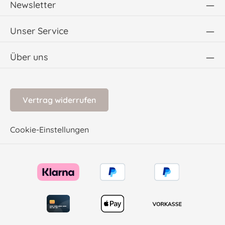
Newsletter
Unser Service
Über uns
Vertrag widerrufen
Cookie-Einstellungen