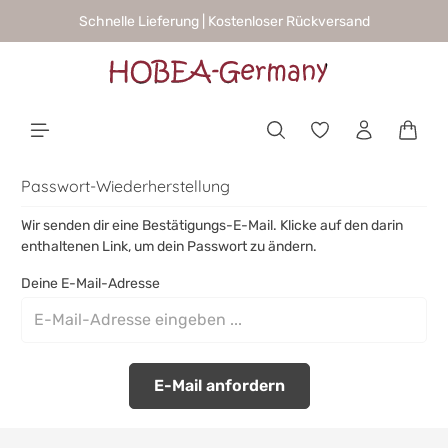
Schnelle Lieferung | Kostenloser Rückversand
alt springen
Waren
Passwort-Wiederherstellung
Wir senden dir eine Bestätigungs-E-Mail. Klicke auf den darin
enthaltenen Link, um dein Passwort zu ändern.
Deine E-Mail-Adresse
Zurück
E-Mail anfordern