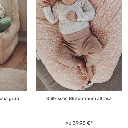
tcha grün
Stillkissen Blütentraum altrosa
39,95 €*
Ab