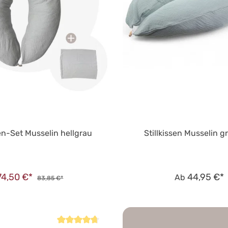
sen-Set Musselin hellgrau
Stillkissen Musselin 
74,50 €*
44,95 €*
Ab
83,85 €*