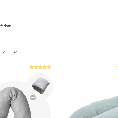
eferbar
Durchschnittliche Bewertung von 4.8 von 5 Sternen