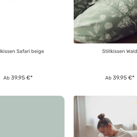
llkissen Safari beige
Stillkissen Wal
39,95 €*
39,95 €*
Ab
Ab