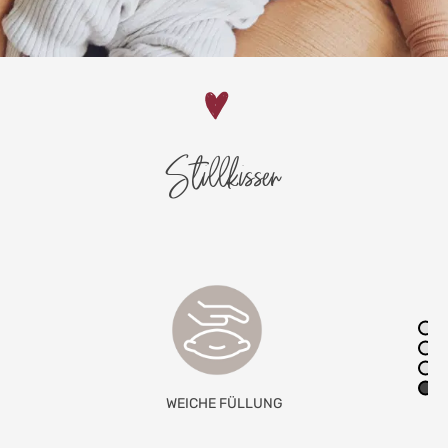
Stillkissen
KOMPLETT WASCHBAR