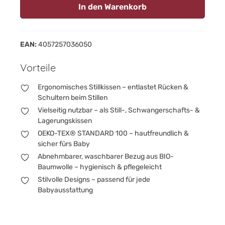
In den Warenkorb
EAN:
4057257036050
Vorteile
Ergonomisches Stillkissen – entlastet Rücken &
Schultern beim Stillen
Vielseitig nutzbar – als Still-, Schwangerschafts- &
Lagerungskissen
OEKO-TEX® STANDARD 100 – hautfreundlich &
sicher fürs Baby
Abnehmbarer, waschbarer Bezug aus BIO-
Baumwolle – hygienisch & pflegeleicht
Stilvolle Designs – passend für jede
Babyausstattung