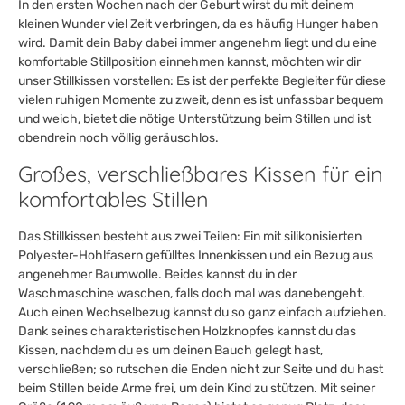
In den ersten Wochen nach der Geburt wirst du mit deinem
kleinen Wunder viel Zeit verbringen, da es häufig Hunger haben
wird. Damit dein Baby dabei immer angenehm liegt und du eine
komfortable Stillposition einnehmen kannst, möchten wir dir
unser Stillkissen vorstellen: Es ist der perfekte Begleiter für diese
vielen ruhigen Momente zu zweit, denn es ist unfassbar bequem
und weich, bietet die nötige Unterstützung beim Stillen und ist
obendrein noch völlig geräuschlos.
Großes, verschließbares Kissen für ein
komfortables Stillen
Das Stillkissen besteht aus zwei Teilen: Ein mit silikonisierten
Polyester-Hohlfasern gefülltes Innenkissen und ein Bezug aus
angenehmer Baumwolle. Beides kannst du in der
Waschmaschine waschen, falls doch mal was danebengeht.
Auch einen Wechselbezug kannst du so ganz einfach aufziehen.
Dank seines charakteristischen Holzknopfes kannst du das
Kissen, nachdem du es um deinen Bauch gelegt hast,
verschließen; so rutschen die Enden nicht zur Seite und du hast
beim Stillen beide Arme frei, um dein Kind zu stützen. Mit seiner