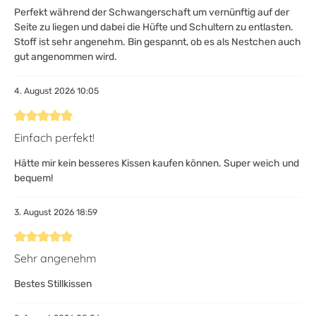
Perfekt während der Schwangerschaft um vernünftig auf der
Seite zu liegen und dabei die Hüfte und Schultern zu entlasten.
Stoff ist sehr angenehm. Bin gespannt, ob es als Nestchen auch
gut angenommen wird.
4. August 2026 10:05
Bewertung mit 5 von 5 Sternen
Einfach perfekt!
Hätte mir kein besseres Kissen kaufen können. Super weich und
bequem!
3. August 2026 18:59
Bewertung mit 5 von 5 Sternen
Sehr angenehm
Bestes Stillkissen