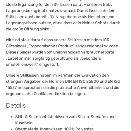
ideale Ergänzung für dein Stillkissen parat – unseren Baby
Lagerungsbezug (optional zukaufbar). Damit lässt sich dein
Stillkissen auch bereits für Neugeborene als Nestchen und
Lagerungskissen nutzen, ohne dass dein kleiner Schatz durch
die große Öffnung sinkt.
Wir sind stolz darauf, dass unsere Stillkissen mit dem IGR
Gütesiegel „Ergonomisches Produkt“ ausgezeichnet wurden.
Dieses Siegel wurde vom unabhängigen Verbraucherportal
„Label online“ sorgfältig geprüft und als „besonders
empfehlenswert“ eingestuft.
Unsere Stillkissen haben im Rahmen der Evaluation den
strengen Vorgaben der Normen DIN EN ISO 26800 und EN ISO
15537 entsprochen, die die praktische Anwendbarkeit und die
ergonomische Qualität verlässlich belegen.
Details
Still- & Seitenschläferkissen zum Stillen, Schlafen und
Kuscheln
Obermaterial Innenkissen: 100% Polyester