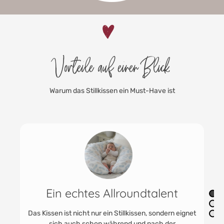
Vorteile auf einen Blick
Warum das Stillkissen ein Must-Have ist
Geräuschlos, weich &
formstabil