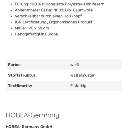
Füllung: 100 % silikonisierte Polyester-Hohlfasern
Abnehmbarer Bezug: 100% Bio-Baumwolle
Verschließbar durch einen Holzknopf
IGR Zertifizierung „Ergonomisches Produkt“
Maße: 190 x 38 cm
Handgefertigt in Europa
Farbe:
weiß
Stoffstruktur:
Waffelmuster
Textilmotiv:
Einfarbig
HOBEA-Germany
HOBEA-Germany GmbH