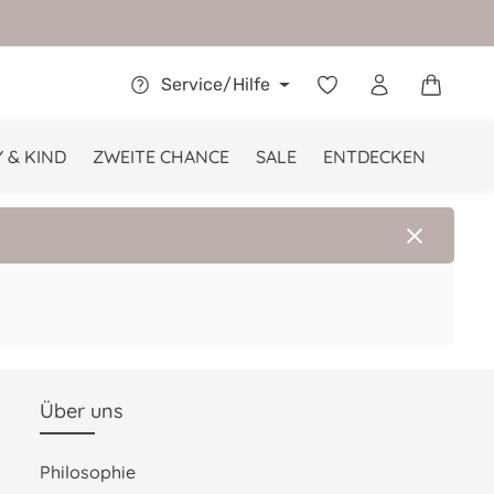
Warenkor
Service/Hilfe
 & KIND
ZWEITE CHANCE
SALE
ENTDECKEN
Über uns
Philosophie