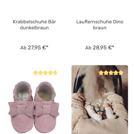
Krabbelschuhe Bär
Lauflernschuhe Dino
dunkelbraun
braun
27,95 €*
28,95 €*
Ab
Ab
Durchschnittliche Bewertung von 4.7 von 5 Sternen
Durchschnittliche