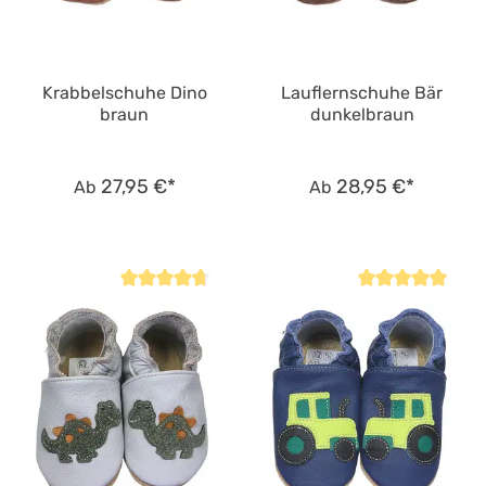
Krabbelschuhe Dino
Lauflernschuhe Bär
braun
dunkelbraun
27,95 €*
28,95 €*
Ab
Ab
Durchschnittliche Bewertung von 4.7 von 5 Sternen
Durchschnittliche