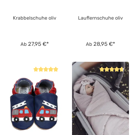
Krabbelschuhe oliv
Lauflernschuhe oliv
27,95 €*
28,95 €*
Ab
Ab
Durchschnittliche Bewertung von 4.8 von 5 Sternen
Durchschnittliche