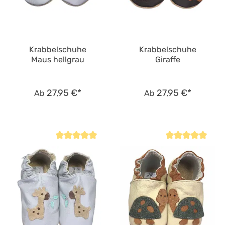
Krabbelschuhe
Krabbelschuhe
Maus hellgrau
Giraffe
27,95 €*
27,95 €*
Ab
Ab
Durchschnittliche Bewertung von 4.8 von 5 Sternen
Durchschnittliche