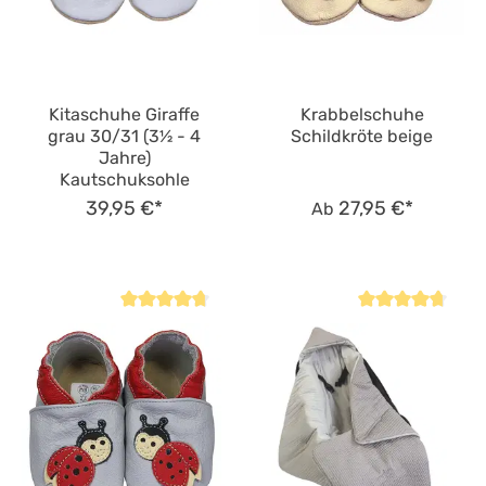
Kitaschuhe Giraffe
Krabbelschuhe
grau 30/31 (3½ - 4
Schildkröte beige
Jahre)
Kautschuksohle
39,95 €*
27,95 €*
Ab
Durchschnittliche Bewertung von 4.7 von 5 Sternen
Durchschnittliche