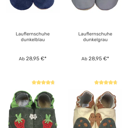
Lauflernschuhe
Lauflernschuhe
dunkelblau
dunkelgrau
28,95 €*
28,95 €*
Ab
Ab
Durchschnittliche Bewertung von 4.7 von 5 Sternen
Durchschnittliche