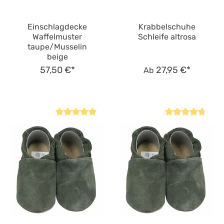
Einschlagdecke
Krabbelschuhe
Waffelmuster
Schleife altrosa
taupe/Musselin
beige
57,50 €*
27,95 €*
Ab
Durchschnittliche Bewertung von 4.9 von 5 Sternen
Durchschnittliche