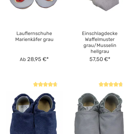
Lauflernschuhe
Einschlagdecke
Marienkäfer grau
Waffelmuster
grau/Musselin
hellgrau
28,95 €*
57,50 €*
Ab
Durchschnittliche Bewertung von 4.7 von 5 Sternen
Durchschnittliche