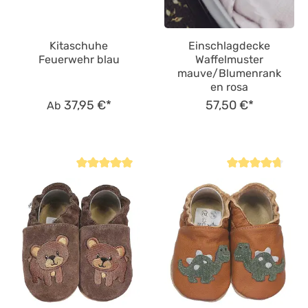
Kitaschuhe
Einschlagdecke
Feuerwehr blau
Waffelmuster
mauve/Blumenrank
en rosa
37,95 €*
57,50 €*
Ab
Durchschnittliche Bewertung von 4.9 von 5 Sternen
Durchschnittliche