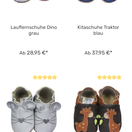
Lauflernschuhe Dino
Kitaschuhe Traktor
grau
blau
28,95 €*
37,95 €*
Ab
Ab
Durchschnittliche Bewertung von 4.9 von 5 Sternen
Durchschnittliche