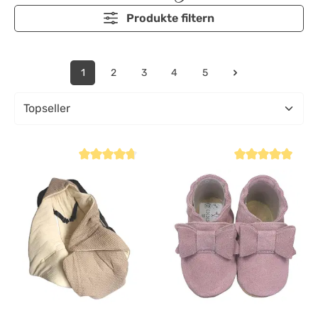
Produkte filtern
1
2
3
4
5
Durchschnittliche Bewertung von 4.6 von 5 Sternen
Durchschnittliche