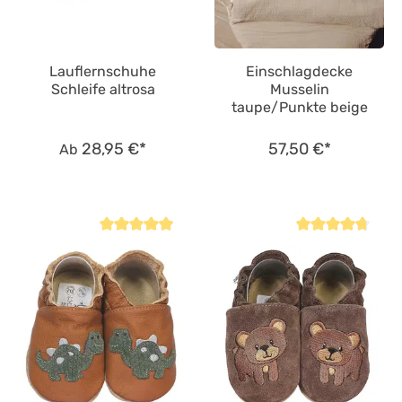
Lauflernschuhe
Einschlagdecke
Schleife altrosa
Musselin
taupe/Punkte beige
28,95 €*
57,50 €*
Ab
Durchschnittliche Bewertung von 4.9 von 5 Sternen
Durchschnittliche