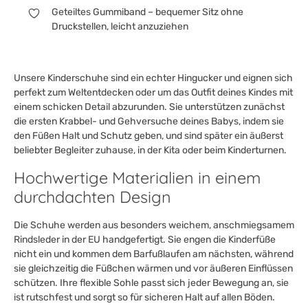
Geteiltes Gummiband – bequemer Sitz ohne
Druckstellen, leicht anzuziehen
Unsere Kinderschuhe sind ein echter Hingucker und eignen sich
perfekt zum Weltentdecken oder um das Outfit deines Kindes mit
einem schicken Detail abzurunden. Sie unterstützen zunächst
die ersten Krabbel- und Gehversuche deines Babys, indem sie
den Füßen Halt und Schutz geben, und sind später ein äußerst
beliebter Begleiter zuhause, in der Kita oder beim Kinderturnen.
Hochwertige Materialien in einem
durchdachten Design
Die Schuhe werden aus besonders weichem, anschmiegsamem
Rindsleder in der EU handgefertigt. Sie engen die Kinderfüße
nicht ein und kommen dem Barfußlaufen am nächsten, während
sie gleichzeitig die Füßchen wärmen und vor äußeren Einflüssen
schützen. Ihre flexible Sohle passt sich jeder Bewegung an, sie
ist rutschfest und sorgt so für sicheren Halt auf allen Böden.