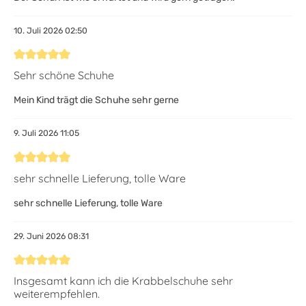
10. Juli 2026 02:50
Bewertung mit 5 von 5 Sternen
Sehr schöne Schuhe
Mein Kind trägt die Schuhe sehr gerne
9. Juli 2026 11:05
Bewertung mit 5 von 5 Sternen
sehr schnelle Lieferung, tolle Ware
sehr schnelle Lieferung, tolle Ware
29. Juni 2026 08:31
Bewertung mit 5 von 5 Sternen
Insgesamt kann ich die Krabbelschuhe sehr
weiterempfehlen.