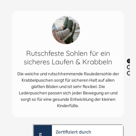
Praktisch & vielfältig einsetzbar
Die praktischen Jungen und Mädchenschuhe finden
immer Anwendung. In der Kita als Kitaschuhe oder
Babyturnschuhe. HOBEA Lederpuschen werden
gerne getragen. Für Unterwegs zu Oma und Opa und
zum Toben im eigenen Kinder - und Babyzimmer.