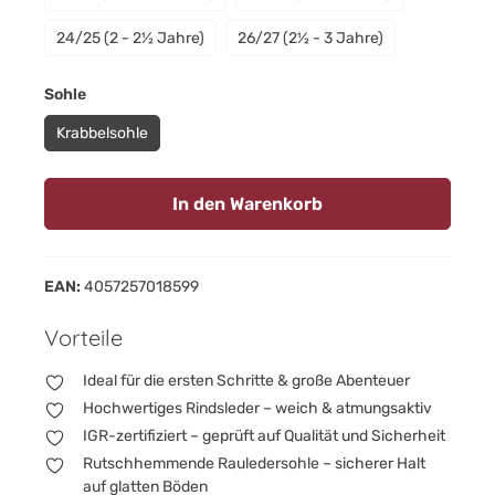
24/25 (2 - 2½ Jahre)
26/27 (2½ - 3 Jahre)
auswählen
Sohle
Krabbelsohle
In den Warenkorb
EAN:
4057257018599
Vorteile
Ideal für die ersten Schritte & große Abenteuer
Hochwertiges Rindsleder – weich & atmungsaktiv
IGR-zertifiziert – geprüft auf Qualität und Sicherheit
Rutschhemmende Rauledersohle – sicherer Halt
auf glatten Böden