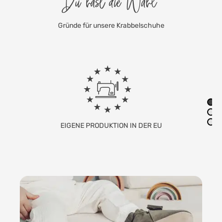
Du hast die Wahl
Gründe für unsere Krabbelschuhe
FAMILIENUNTERNEHMEN MIT SITZ IN
DEUTSCHLAND