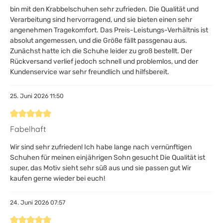
bin mit den Krabbelschuhen sehr zufrieden. Die Qualität und
Verarbeitung sind hervorragend, und sie bieten einen sehr
angenehmen Tragekomfort. Das Preis-Leistungs-Verhältnis ist
absolut angemessen, und die Größe fällt passgenau aus.
Zunächst hatte ich die Schuhe leider zu groß bestellt. Der
Rückversand verlief jedoch schnell und problemlos, und der
Kundenservice war sehr freundlich und hilfsbereit.
25. Juni 2026 11:50
Bewertung mit 5 von 5 Sternen
Fabelhaft
Wir sind sehr zufrieden! Ich habe lange nach vernünftigen
Schuhen für meinen einjährigen Sohn gesucht Die Qualität ist
super, das Motiv sieht sehr süß aus und sie passen gut Wir
kaufen gerne wieder bei euch!
24. Juni 2026 07:57