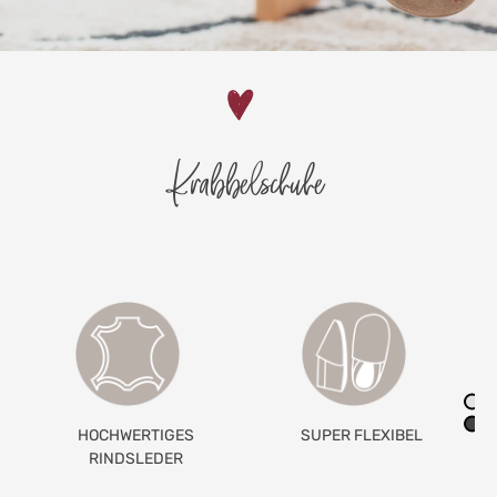
Krabbelschuhe
SUPER FLEXIBEL
GETEILTES
GUMMIBAND