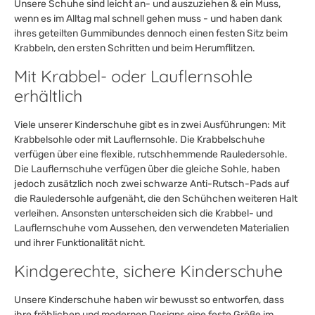
Unsere Schuhe sind leicht an- und auszuziehen & ein Muss,
wenn es im Alltag mal schnell gehen muss - und haben dank
ihres geteilten Gummibundes dennoch einen festen Sitz beim
Krabbeln, den ersten Schritten und beim Herumflitzen.
Mit Krabbel- oder Lauflernsohle
erhältlich
Viele unserer Kinderschuhe gibt es in zwei Ausführungen: Mit
Krabbelsohle oder mit Lauflernsohle. Die Krabbelschuhe
verfügen über eine flexible, rutschhemmende Rauledersohle.
Die Lauflernschuhe verfügen über die gleiche Sohle, haben
jedoch zusätzlich noch zwei schwarze Anti-Rutsch-Pads auf
die Rauledersohle aufgenäht, die den Schühchen weiteren Halt
verleihen. Ansonsten unterscheiden sich die Krabbel- und
Lauflernschuhe vom Aussehen, den verwendeten Materialien
und ihrer Funktionalität nicht.
Kindgerechte, sichere Kinderschuhe
Unsere Kinderschuhe haben wir bewusst so entworfen, dass
ihre fröhlichen und modernen Designs eine feste Größe im