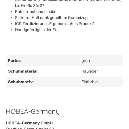
bis Größe 26/27
Rutschfest und flexibel
Sicherer Halt dank geteiltem Gummizug
IGR Zertifizierung „Ergonomisches Produkt“
Handgefertigt in der EU
Farbe:
grün
Schuhmaterial:
Rauleder
Schuhmotiv:
Einfarbig
HOBEA-Germany
HOBEA-Germany GmbH