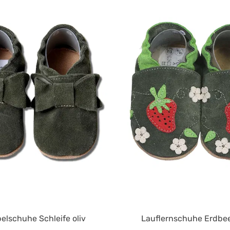
 4.9 von 5 Sternen
Durchschnittliche Bewertung von 4.9 von 5 Sternen
Du
elschuhe Schleife oliv
Lauflernschuhe Erdbee