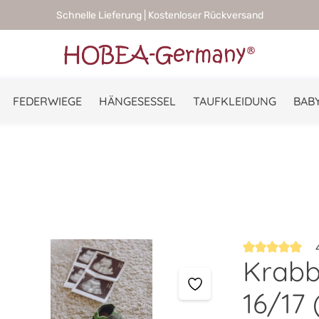
Schnelle Lieferung | Kostenloser Rückversand
FEDERWIEGE
HÄNGESESSEL
TAUFKLEIDUNG
BABY
4
Krabb
Durchschnittlic
16/17 