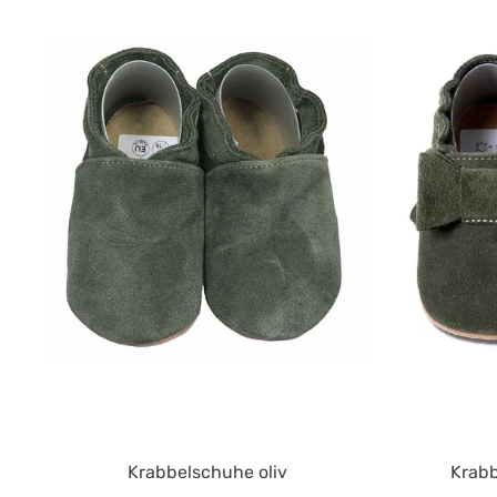
Durchschnittliche Bewertung von
Krabbelschuhe oliv
Krabb