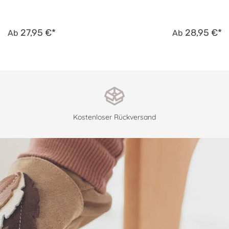
27,95 €*
28,95 €*
Ab
Ab
Kostenloser Rückversand