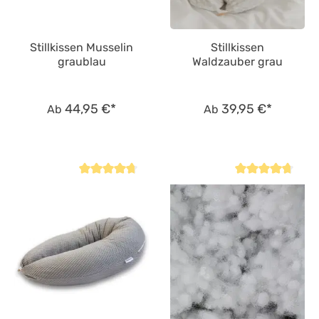
Stillkissen Musselin
Stillkissen
graublau
Waldzauber grau
44,95 €*
39,95 €*
Ab
Ab
Durchschnittliche Bewertung von 4.8 von 5 Sternen
Durchschnittliche