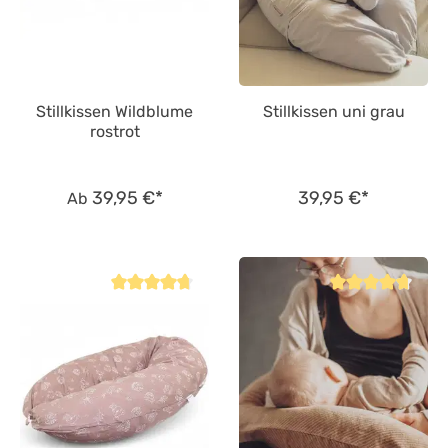
Stillkissen Wildblume
Stillkissen uni grau
rostrot
39,95 €*
39,95 €*
Ab
Durchschnittliche Bewertung von 4.8 von 5 Sternen
Durchschnittliche