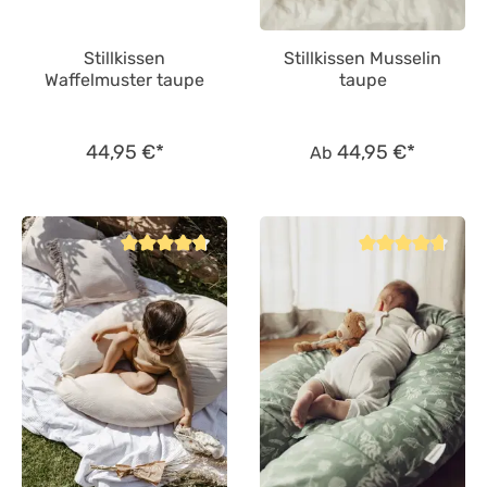
Stillkissen
Stillkissen Musselin
Waffelmuster taupe
taupe
44,95 €*
44,95 €*
Ab
Durchschnittliche Bewertung von 4.8 von 5 Sternen
Durchschnittliche