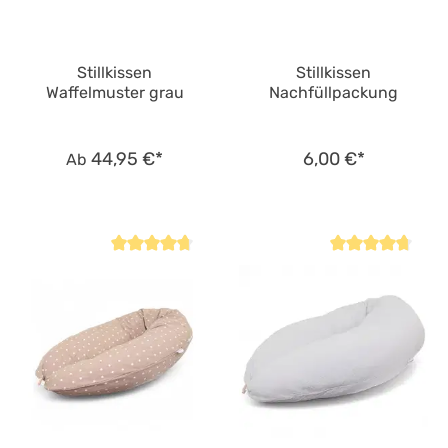
Stillkissen
Stillkissen
Waffelmuster grau
Nachfüllpackung
44,95 €*
6,00 €*
Ab
Durchschnittliche Bewertung von 4.8 von 5 Sternen
Durchschnittliche