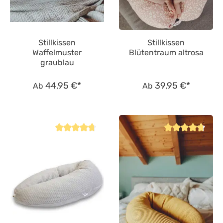
Stillkissen
Stillkissen
Waffelmuster
Blütentraum altrosa
graublau
44,95 €*
39,95 €*
Ab
Ab
Durchschnittliche Bewertung von 4.8 von 5 Sternen
Durchschnittliche