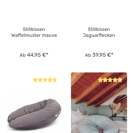
Stillkissen
Stillkissen
Waffelmuster mauve
Jaguarflecken
44,95 €*
39,95 €*
Ab
Ab
Durchschnittliche Bewertung von 4.8 von 5 Sternen
Durchschnittliche