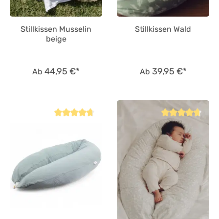
Stillkissen Musselin
Stillkissen Wald
beige
44,95 €*
39,95 €*
Ab
Ab
Durchschnittliche Bewertung von 4.8 von 5 Sternen
Durchschnittliche