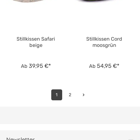
Stillkissen Safari
Stillkissen Cord
beige
moosgrün
39,95 €*
54,95 €*
Ab
Ab
1
2
Newsletter