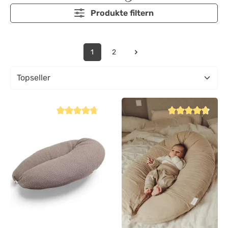
Produkte filtern
1
2
Durchschnittliche Bewertung von 4.8 von 5 Sternen
Durchschnittliche