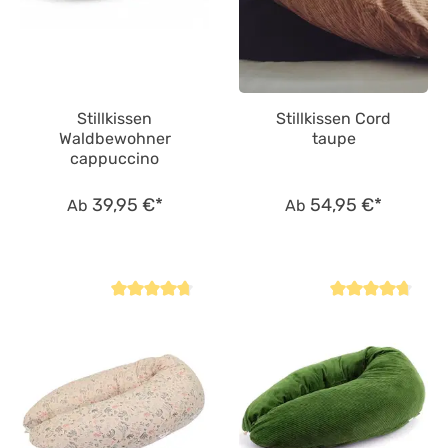
Stillkissen
Stillkissen Cord
Waldbewohner
taupe
cappuccino
39,95 €*
54,95 €*
Ab
Ab
Durchschnittliche Bewertung von 4.8 von 5 Sternen
Durchschnittliche