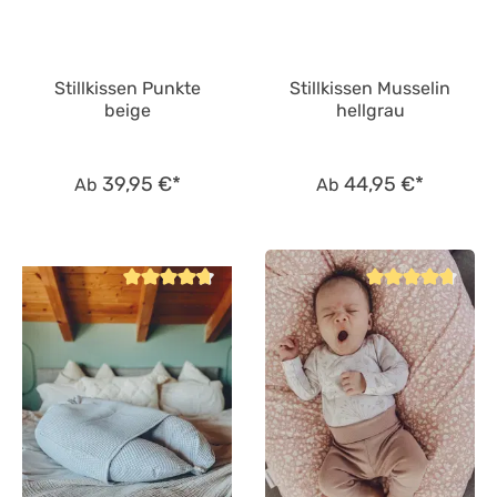
Stillkissen Punkte
Stillkissen Musselin
beige
hellgrau
39,95 €*
44,95 €*
Ab
Ab
Durchschnittliche Bewertung von 4.8 von 5 Sternen
Durchschnittliche