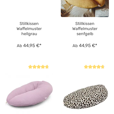
Stillkissen
Stillkissen
Waffelmuster
Waffelmuster
hellgrau
senfgelb
44,95 €*
44,95 €*
Ab
Ab
Durchschnittliche Bewertung von 4.8 von 5 Sternen
Durchschnittliche