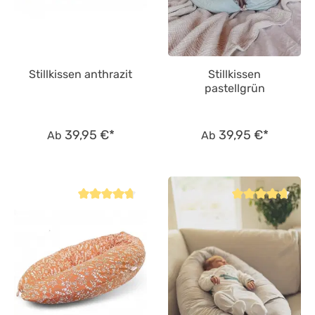
Stillkissen anthrazit
Stillkissen
pastellgrün
39,95 €*
39,95 €*
Ab
Ab
Durchschnittliche Bewertung von 4.8 von 5 Sternen
Durchschnittliche