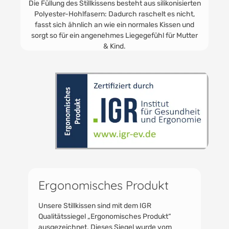
Das Innenkissen ist bis 60° waschbar. Der
Außenbezug ist bei bis zu 60° waschbar und kann
zudem auch gebügelt werden.
Ergonomisches Produkt
Unsere Stillkissen sind mit dem IGR
Qualitätssiegel „Ergonomisches Produkt“
ausgezeichnet. Dieses Siegel wurde vom