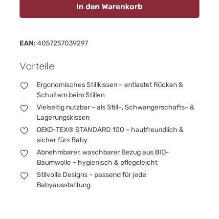
In den Warenkorb
EAN:
4057257039297
Vorteile
Ergonomisches Stillkissen – entlastet Rücken &
Schultern beim Stillen
Vielseitig nutzbar – als Still-, Schwangerschafts- &
Lagerungskissen
OEKO-TEX® STANDARD 100 – hautfreundlich &
sicher fürs Baby
Abnehmbarer, waschbarer Bezug aus BIO-
Baumwolle – hygienisch & pflegeleicht
Stilvolle Designs – passend für jede
Babyausstattung