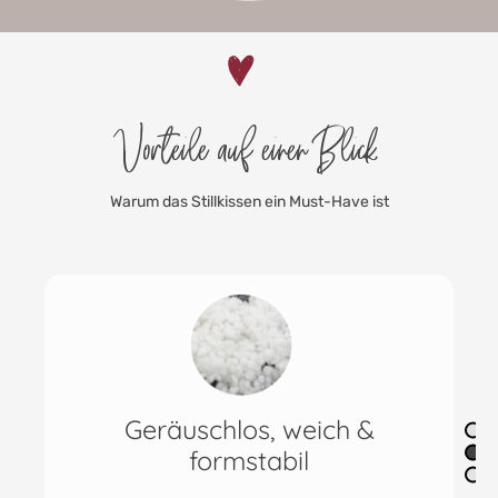
Vorteile auf einen Blick
Warum das Stillkissen ein Must-Have ist
Komplett waschbar
Das Innenkissen als auch der Stillkissenbezug
können in der Waschmaschine gewaschen werden.