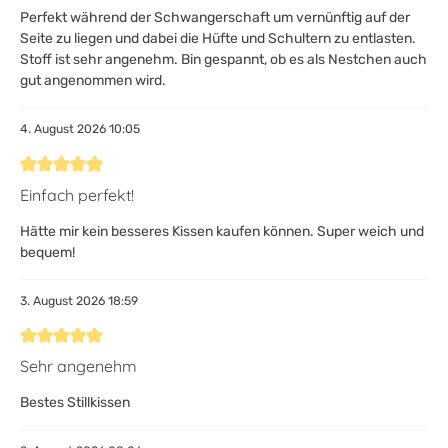
Perfekt während der Schwangerschaft um vernünftig auf der
Seite zu liegen und dabei die Hüfte und Schultern zu entlasten.
Stoff ist sehr angenehm. Bin gespannt, ob es als Nestchen auch
gut angenommen wird.
4. August 2026 10:05
Bewertung mit 5 von 5 Sternen
Einfach perfekt!
Hätte mir kein besseres Kissen kaufen können. Super weich und
bequem!
3. August 2026 18:59
Bewertung mit 5 von 5 Sternen
Sehr angenehm
Bestes Stillkissen