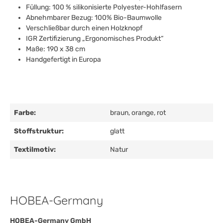
Füllung: 100 % silikonisierte Polyester-Hohlfasern
Abnehmbarer Bezug: 100% Bio-Baumwolle
Verschließbar durch einen Holzknopf
IGR Zertifizierung „Ergonomisches Produkt“
Maße: 190 x 38 cm
Handgefertigt in Europa
Farbe:
braun
, orange
, rot
Stoffstruktur:
glatt
Textilmotiv:
Natur
HOBEA-Germany
HOBEA-Germany GmbH