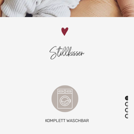
Stillkissen
ABNEHMBARER BEZUG