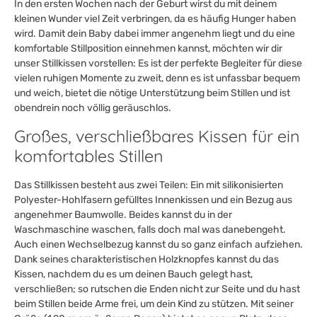
In den ersten Wochen nach der Geburt wirst du mit deinem
kleinen Wunder viel Zeit verbringen, da es häufig Hunger haben
wird. Damit dein Baby dabei immer angenehm liegt und du eine
komfortable Stillposition einnehmen kannst, möchten wir dir
unser Stillkissen vorstellen: Es ist der perfekte Begleiter für diese
vielen ruhigen Momente zu zweit, denn es ist unfassbar bequem
und weich, bietet die nötige Unterstützung beim Stillen und ist
obendrein noch völlig geräuschlos.
Großes, verschließbares Kissen für ein
komfortables Stillen
Das Stillkissen besteht aus zwei Teilen: Ein mit silikonisierten
Polyester-Hohlfasern gefülltes Innenkissen und ein Bezug aus
angenehmer Baumwolle. Beides kannst du in der
Waschmaschine waschen, falls doch mal was danebengeht.
Auch einen Wechselbezug kannst du so ganz einfach aufziehen.
Dank seines charakteristischen Holzknopfes kannst du das
Kissen, nachdem du es um deinen Bauch gelegt hast,
verschließen; so rutschen die Enden nicht zur Seite und du hast
beim Stillen beide Arme frei, um dein Kind zu stützen. Mit seiner