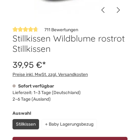
711 Bewertungen
Stillkissen Wildblume rostrot
Durchschnittliche Bewertung von 4.8 von 5 Sternen
Stillkissen
39,95 €*
Preise inkl. MwSt. zzgl. Versandkosten
Sofort verfügbar
Lieferzeit: 1–3 Tage (Deutschland)
2–6 Tage (Ausland)
auswählen
Auswahl
Stillkissen
+ Baby Lagerungsbezug