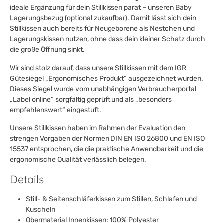
ideale Ergänzung für dein Stillkissen parat – unseren Baby
Lagerungsbezug (optional zukaufbar). Damit lässt sich dein
Stillkissen auch bereits für Neugeborene als Nestchen und
Lagerungskissen nutzen, ohne dass dein kleiner Schatz durch
die große Öffnung sinkt.
Wir sind stolz darauf, dass unsere Stillkissen mit dem IGR
Gütesiegel „Ergonomisches Produkt“ ausgezeichnet wurden.
Dieses Siegel wurde vom unabhängigen Verbraucherportal
„Label online“ sorgfältig geprüft und als „besonders
empfehlenswert“ eingestuft.
Unsere Stillkissen haben im Rahmen der Evaluation den
strengen Vorgaben der Normen DIN EN ISO 26800 und EN ISO
15537 entsprochen, die die praktische Anwendbarkeit und die
ergonomische Qualität verlässlich belegen.
Details
Still- & Seitenschläferkissen zum Stillen, Schlafen und
Kuscheln
Obermaterial Innenkissen: 100% Polyester