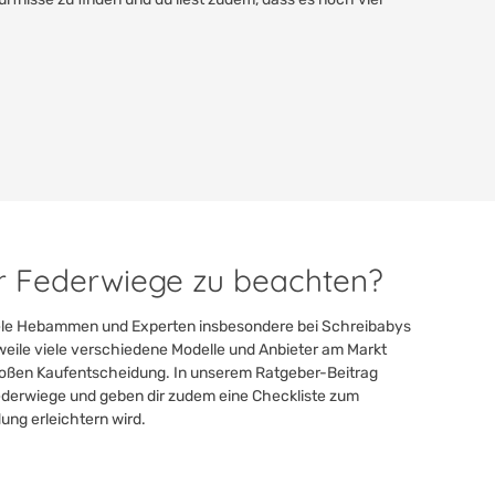
er Federwiege zu beachten?
viele Hebammen und Experten insbesondere bei Schreibabys
rweile viele verschiedene Modelle und Anbieter am Markt
 großen Kaufentscheidung. In unserem Ratgeber-Beitrag
Federwiege und geben dir zudem eine Checkliste zum
ung erleichtern wird.