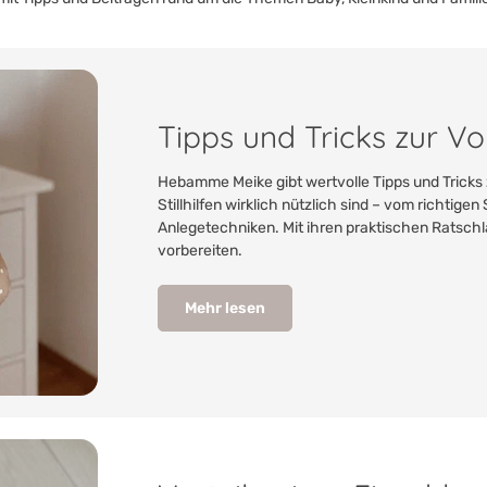
Tipps und Tricks zur Vo
Hebamme Meike gibt wertvolle Tipps und Tricks z
Stillhilfen wirklich nützlich sind – vom richtigen
Anlegetechniken. Mit ihren praktischen Ratschlä
vorbereiten.
Mehr lesen