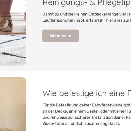
Reinigungs- & Pflegeti
Damit du und die kleinen Entdecker lange viel
Lauflernschuhen habt, erfahrt ihr hier alles zu
Mehr lesen
Wie befestige ich eine
Für die Befestigung deiner Babyfederwiege gib
an der Decke, an einem Gestell oder mit einer T
und Hinweise zur sicheren Installation deiner Fe
Video-Tutorial für dich zusammengefasst.