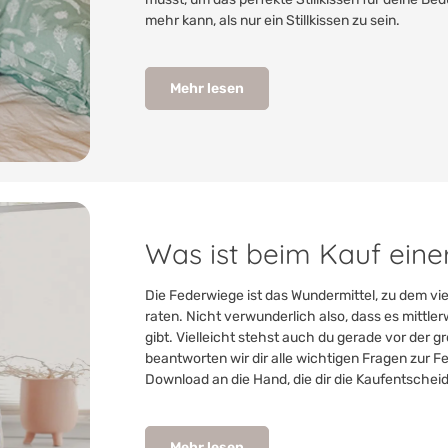
mehr kann, als nur ein Stillkissen zu sein.
Mehr lesen
Was ist beim Kauf ein
Die Federwiege ist das Wundermittel, zu dem 
raten. Nicht verwunderlich also, dass es mittle
gibt. Vielleicht stehst auch du gerade vor der
beantworten wir dir alle wichtigen Fragen zur 
Download an die Hand, die dir die Kaufentscheid
Mehr lesen