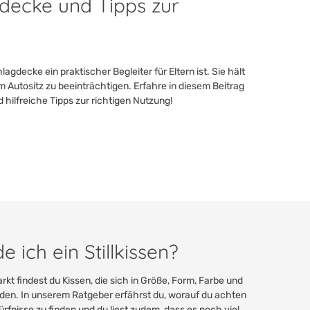
gdecke und Tipps zur
decke ein praktischer Begleiter für Eltern ist. Sie hält
 Autositz zu beeinträchtigen. Erfahre in diesem Beitrag
 hilfreiche Tipps zur richtigen Nutzung!
 ich ein Stillkissen?
Markt findest du Kissen, die sich in Größe, Form, Farbe und
iden. In unserem Ratgeber erfährst du, worauf du achten
ürfnisse zu finden und du liest zudem, dass es noch viel