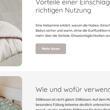
Vorteile einer Einschla
richtigen Nutzung
Eine Hebamme erklärt, warum die Hobea-Einschlag
Babys sicher und warm, ohne die Gurtfunktion im
mehr über die Vorteile, Einsatzmöglichkeiten und
Mehr lesen
Wie und wofür verwende
Stillkissen ist nicht gleich Stillkissen: Auf dem 
besonders Füllung teilweise deutlich untersche
musst, um das perfekte Stillkissen für deine Bed