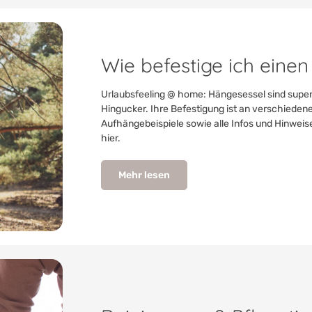
Wie befestige ich eine
Urlaubsfeeling @ home: Hängesessel sind sup
Hingucker. Ihre Befestigung ist an verschieden
Aufhängebeispiele sowie alle Infos und Hinweise
hier.
Mehr lesen