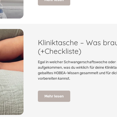
Kliniktasche – Was brau
(+Checkliste)
Egal in welcher Schwangerschaftswoche oder -ph
aufgekommen, was du wirklich für deine Klinikt
geballtes HOBEA-Wissen gesammelt und für dich 
vorbereiten kannst.
Mehr lesen