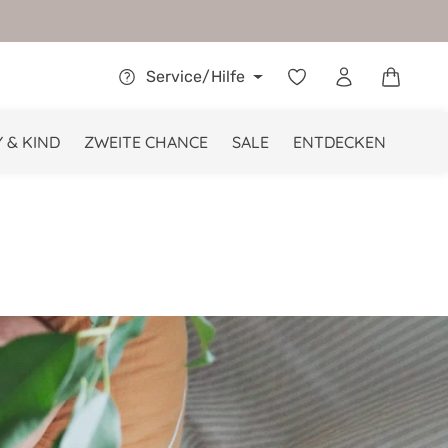
Warenkor
Service/Hilfe
 & KIND
ZWEITE CHANCE
SALE
ENTDECKEN