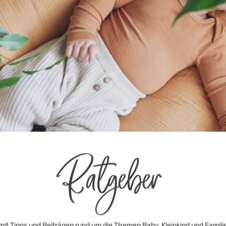
Ratgeber
mit Tipps und Beiträgen rund um die Themen Baby, Kleinkind und Famili