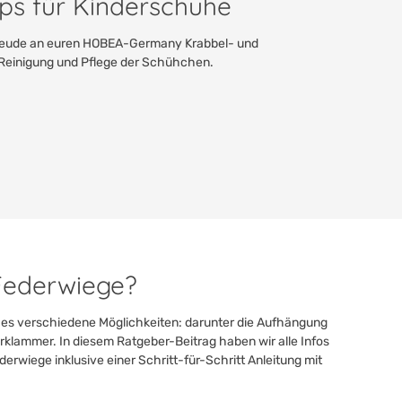
pps für Kinderschuhe
 Freude an euren HOBEA-Germany Krabbel- und
r Reinigung und Pflege der Schühchen.
 Federwiege?
t es verschiedene Möglichkeiten: darunter die Aufhängung
ürklammer. In diesem Ratgeber-Beitrag haben wir alle Infos
derwiege inklusive einer Schritt-für-Schritt Anleitung mit