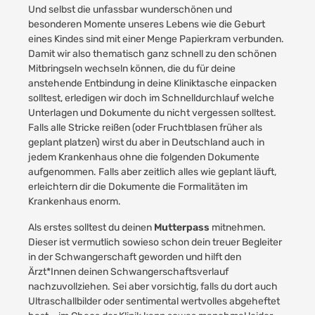
Und selbst die unfassbar wunderschönen und
besonderen Momente unseres Lebens wie die Geburt
eines Kindes sind mit einer Menge Papierkram verbunden.
Damit wir also thematisch ganz schnell zu den schönen
Mitbringseln wechseln können, die du für deine
anstehende Entbindung in deine Kliniktasche einpacken
solltest, erledigen wir doch im Schnelldurchlauf welche
Unterlagen und Dokumente du nicht vergessen solltest.
Falls alle Stricke reißen (oder Fruchtblasen früher als
geplant platzen) wirst du aber in Deutschland auch in
jedem Krankenhaus ohne die folgenden Dokumente
aufgenommen. Falls aber zeitlich alles wie geplant läuft,
erleichtern dir die Dokumente die Formalitäten im
Krankenhaus enorm.
Als erstes solltest du deinen
Mutterpass
mitnehmen.
Dieser ist vermutlich sowieso schon dein treuer Begleiter
in der Schwangerschaft geworden und hilft den
Ärzt*Innen deinen Schwangerschaftsverlauf
nachzuvollziehen. Sei aber vorsichtig, falls du dort auch
Ultraschallbilder oder sentimental wertvolles abgeheftet