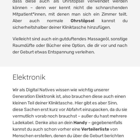
dass diese auch als Ohrstöpsel verwendet werden
können – denn wer kennt nicht die schnarchenden
Mitpatient*innen, mit denen man sich ein Zimmer teilt.
Aber auch normale
Ohrstöpsel
kannst du
sicherheitshalber deiner Kliniktasche hinzufügen.
Vielleicht sind auch ein gutduftendes Massageöl, sonstige
Raumdüfte oder Bücher eine Option, die dir vor und nach
der Geburt etwas Entspannung verleihen.
Elektronik
Wir als Digital Natives wissen wie wichtig unserer
Generation Elektronik ist, also brauchen diese auch einen
kleinen Teil deiner Kliniktasche. Hier gibt es aber Sinn,
diese Sachen erst kurz vor Abfahrt einzupacken, da du sie
vermutlich vorab noch brauchst – außer du hast mehrere
Ladekabel. Denke also an dein
Handy
– gegebenenfalls
kannst du auch schon vorher eine
Verteilerliste
von
Menschen erstellen, denen du über die Geburt berichten