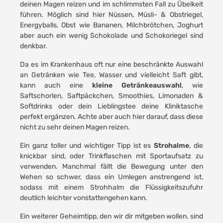
deinen Magen reizen und im schlimmsten Fall zu Übelkeit
führen. Möglich sind hier Nüssen, Müsli- & Obstriegel,
Energyballs, Obst wie Bananen, Milchbrötchen, Joghurt
aber auch ein wenig Schokolade und Schokoriegel sind
denkbar.
Da es im Krankenhaus oft nur eine beschränkte Auswahl
an Getränken wie Tee, Wasser und vielleicht Saft gibt,
kann auch eine
kleine Getränkeauswahl
, wie
Saftschorlen, Saftpäckchen, Smoothies, Limonaden &
Softdrinks oder dein Lieblingstee deine Kliniktasche
perfekt ergänzen. Achte aber auch hier darauf, dass diese
nicht zu sehr deinen Magen reizen.
Ein ganz toller und wichtiger Tipp ist es
Strohalme
, die
knickbar sind, oder Trinkflaschen mit Sportaufsatz zu
verwenden. Manchmal fällt die Bewegung unter den
Wehen so schwer, dass ein Umlegen anstrengend ist,
sodass mit einem Strohhalm die Flüssigkeitszufuhr
deutlich leichter vonstattengehen kann.
Ein weiterer Geheimtipp, den wir dir mitgeben wollen, sind