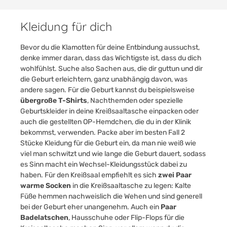
Kleidung für dich
Bevor du die Klamotten für deine Entbindung aussuchst,
denke immer daran, dass das Wichtigste ist, dass du dich
wohlfühlst. Suche also Sachen aus, die dir guttun und dir
die Geburt erleichtern, ganz unabhängig davon, was
andere sagen. Für die Geburt kannst du beispielsweise
übergroße T-Shirts
, Nachthemden oder spezielle
Geburtskleider in deine Kreißsaaltasche einpacken oder
auch die gestellten OP-Hemdchen, die du in der Klinik
bekommst, verwenden. Packe aber im besten Fall 2
Stücke Kleidung für die Geburt ein, da man nie weiß wie
viel man schwitzt und wie lange die Geburt dauert, sodass
es Sinn macht ein Wechsel-Kleidungsstück dabei zu
haben. Für den Kreißsaal empfiehlt es sich
zwei Paar
warme Socken
in die Kreißsaaltasche zu legen: Kalte
Füße hemmen nachweislich die Wehen und sind generell
bei der Geburt eher unangenehm. Auch ein
Paar
Badelatschen
, Hausschuhe oder Flip-Flops für die