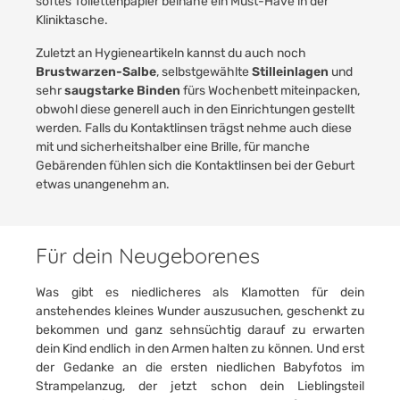
softes Toilettenpapier beinahe ein Must-Have in der
Kliniktasche.
Zuletzt an Hygieneartikeln kannst du auch noch
Brustwarzen-Salbe
, selbstgewählte
Stilleinlagen
und
sehr
saugstarke Binden
fürs Wochenbett miteinpacken,
obwohl diese generell auch in den Einrichtungen gestellt
werden. Falls du Kontaktlinsen trägst nehme auch diese
mit und sicherheitshalber eine Brille, für manche
Gebärenden fühlen sich die Kontaktlinsen bei der Geburt
etwas unangenehm an.
Für dein Neugeborenes
Was gibt es niedlicheres als Klamotten für dein
anstehendes kleines Wunder auszusuchen, geschenkt zu
bekommen und ganz sehnsüchtig darauf zu erwarten
dein Kind endlich in den Armen halten zu können. Und erst
der Gedanke an die ersten niedlichen Babyfotos im
Strampelanzug, der jetzt schon dein Lieblingsteil