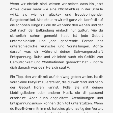
Wenn wir ehrlich sind, wissen wir selbst, dass bis jetzt
Artikel dieser mehr wie eine Pflichtlektüre in der Schule
wirkt, als wie ein glücks- und freudebringender
Ratgeberartikel. Also steuern wir mit ganz viel Konfetti auf
die schönen Dinge zu, die dir während den Wehen und der
Zeit nach der Entbindung einfach nur guttun. Wie du
sicherlich schon gemerkt hast, ist jede Geburt
unterschiedlich und jede gebärende Person hat
unterschiedliche Wünsche und Vorstellungen. Achte
darauf was dir während deiner Schwangerschaft
Entspannung, Ruhe und vielleicht auch ein Gefühl von
Gemütlichkeit und Wohlbefinden gebracht hat – richte
dich danach was dein Herz dir sagt ♥.
Ein Tipp, den wir dir mit auf den Weg geben wollen, ist dir
vorab eine
Playlist
zu erstellen, die du während und nach
der Geburt hören kannst. Fülle Sie mit deinen
Lieblingsliedern oder anderer Musik, die dir passend
erscheint. Aber auch angeleitete Atemübungen und
Entspannungsmusik können dich toll unterstützen. Wenn
du
Kopfhörer
mitnimmst, hat dies gleichzeitig den Vorteil,