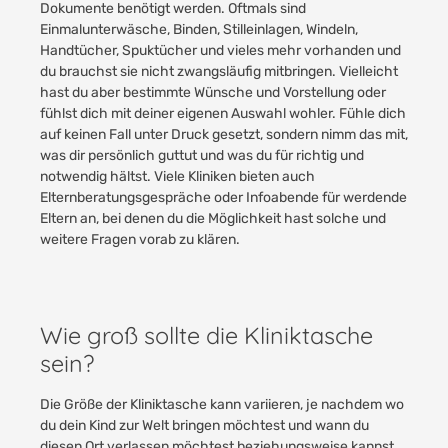
Dokumente benötigt werden. Oftmals sind
Einmalunterwäsche, Binden, Stilleinlagen, Windeln,
Handtücher, Spuktücher und vieles mehr vorhanden und
du brauchst sie nicht zwangsläufig mitbringen. Vielleicht
hast du aber bestimmte Wünsche und Vorstellung oder
fühlst dich mit deiner eigenen Auswahl wohler. Fühle dich
auf keinen Fall unter Druck gesetzt, sondern nimm das mit,
was dir persönlich guttut und was du für richtig und
notwendig hältst. Viele Kliniken bieten auch
Elternberatungsgespräche oder Infoabende für werdende
Eltern an, bei denen du die Möglichkeit hast solche und
weitere Fragen vorab zu klären.
Wie groß sollte die Kliniktasche
sein?
Die Größe der Kliniktasche kann variieren, je nachdem wo
du dein Kind zur Welt bringen möchtest und wann du
diesen Ort verlassen möchtest beziehungsweise kannst.