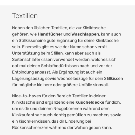
Textilien
Neben den üblichen Textilien, die zur Kliniktasche
gehören, wie
Handtücher
und
Waschlappen
, kann auch
ein
Stillkissen
eine gute Ergänzung für deine Kliniktasche
sein. Einerseits gibt es wie der Name schon verrät
Unterstützung beim Stillen, kann aber auch als
Seitenschläferkissen verwendet werden, welches sich
optimal deinen Schlafbedürfnissen nach und vor der
Entbindung anpasst. Als Ergänzung ist auch ein
Lagerungsbezug
sowie
Wechselbezüge
für dein Stillkissen
für mögliche kleinere oder größere Unfälle sinnvoll.
Nice-to-haves für den Bereich Textilien in deiner
Kliniktasche sind ergänzend eine
Kuscheldecke
für dich,
um es dir und deinem Neugeborenen während dem
Klinikaufenthalt auch richtig gemütlich zu machen, sowie
ein
Kischkernkissen
, das dir Linderung bei
Rückenschmerzen während der Wehen geben kann.