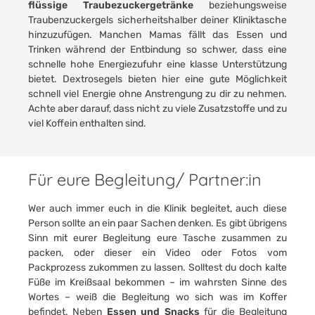
flüssige Traubezuckergetränke
beziehungsweise
Traubenzuckergels sicherheitshalber deiner Kliniktasche
hinzuzufügen. Manchen Mamas fällt das Essen und
Trinken während der Entbindung so schwer, dass eine
schnelle hohe Energiezufuhr eine klasse Unterstützung
bietet. Dextrosegels bieten hier eine gute Möglichkeit
schnell viel Energie ohne Anstrengung zu dir zu nehmen.
Achte aber darauf, dass nicht zu viele Zusatzstoffe und zu
viel Koffein enthalten sind.
Für eure Begleitung/ Partner:in
Wer auch immer euch in die Klinik begleitet, auch diese
Person sollte an ein paar Sachen denken. Es gibt übrigens
Sinn mit eurer Begleitung eure Tasche zusammen zu
packen, oder dieser ein Video oder Fotos vom
Packprozess zukommen zu lassen. Solltest du doch kalte
Füße im Kreißsaal bekommen – im wahrsten Sinne des
Wortes – weiß die Begleitung wo sich was im Koffer
befindet. Neben
Essen und Snacks
für die Begleitung