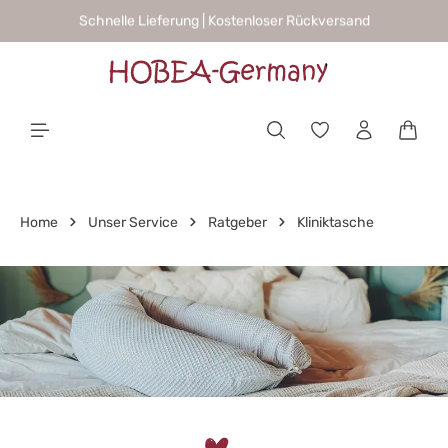
Schnelle Lieferung | Kostenloser Rückversand
alt springen
Waren
Home
Unser Service
Ratgeber
Kliniktasche