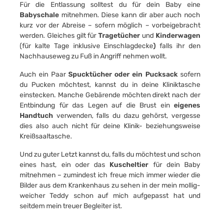
Für die Entlassung solltest du für dein Baby eine
Babyschale
mitnehmen. Diese kann dir aber auch noch
kurz vor der Abreise – sofern möglich – vorbeigebracht
werden. Gleiches gilt für
Tragetücher
und
Kinderwagen
(für kalte Tage inklusive
Einschlagdecke
)
falls ihr den
Nachhauseweg zu Fuß in Angriff nehmen wollt.
Auch ein Paar
Spucktücher oder ein Pucksack
sofern
du Pucken möchtest, kannst du in deine Kliniktasche
einstecken. Manche Gebärende möchten direkt nach der
Entbindung für das Legen auf die Brust ein
eigenes
Handtuch
verwenden, falls du dazu gehörst, vergesse
dies also auch nicht für deine Klinik- beziehungsweise
Kreißsaaltasche.
Und zu guter Letzt kannst du, falls du möchtest und schon
eines hast, ein oder das
Kuscheltier
für dein Baby
mitnehmen – zumindest ich freue mich immer wieder die
Bilder aus dem Krankenhaus zu sehen in der mein mollig-
weicher Teddy schon auf mich aufgepasst hat und
seitdem mein treuer Begleiter ist.