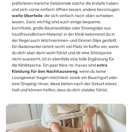
präferieren manche Gebärende solche die Knöpfe haben
und sich vorne einfach öffnen lassen, andere bevorzugen
weite Oberteile
, die sich einfach nach oben schieben
lassen. Ganz wichtig sind auch einige bequeme,
kochfeste, große Baumwollslips oder Einwegslips aus
hautfreundlichem Material; in der Klinik bekommst du in
der Regel auch Wöchnerinnen-und Einmal-Slips gestellt.
Ein Bademantel nimmt recht viel Platz im Koffer ein, wenn
du dich aber darin wohl fühlst und dir eine Strickjacke
nicht ausreicht, ist er ebenfalls eine tolle Ergänzung für
die Kliniktasche. Ein paar Nice-to-haves sind
extra
Kleidung für den Nachhauseweg
, wenn du keine
Loungewear tragen möchtest, sowie ein Bauchgurt oder
eine Shaping-Hose; diese bieten nach der Geburt etwas
Halt und können helfen, dass du dich stabiler fühlst.