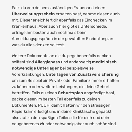
Falls du von deinem zuständigen Frauenarzt einen
Überweisungsschein
erhalten hast, nehme diesen auch
mit. Dieser erleichtert dir ebenfalls das Einchecken im
Krankenhaus. Aber auch hier gibt es Unterschiede,
erfrage am besten auch nochmals beim
Anmeldungsgespräch in der gewählten Einrichtung an
was du alles denken solltest.
Weitere Dokumente an die du gegebenenfalls denken
solltest sind
Allergiepass
und anderweitig
medizinisch
notwendige Unterlage
n bei beispielsweise
Vorerkrankungen,
Unterlagen von Zusatzversicherung
um zum Beispiel ein Privat- oder Familienzimmer erhalten
zu können oder weitere Leistungen, die deine Geburt
betreffen. Falls du einen
Geburtsplan
angefertigt hast,
packe diesen im besten Fall ebenfalls zu deinen
Dokumenten. PUUH, damit hätten wir den stressigen
Papierkram erledigt und in deine Kliniktasche gepackt,
also auf zu den spaßigen Teilen, die für dich und dein
neugeborenes Wunder notwendig aber auch schön sind.