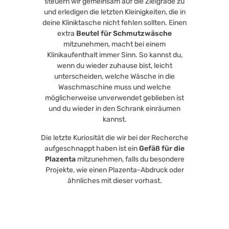
steuern wir gemeinsam auf die Zielgrade zu
und erledigen die letzten Kleinigkeiten, die in
deine Kliniktasche nicht fehlen sollten. Einen
extra
Beutel für Schmutzwäsche
mitzunehmen, macht bei einem
Klinikaufenthalt immer Sinn. So kannst du,
wenn du wieder zuhause bist, leicht
unterscheiden, welche Wäsche in die
Waschmaschine muss und welche
möglicherweise unverwendet geblieben ist
und du wieder in den Schrank einräumen
kannst.
Die letzte Kuriosität die wir bei der Recherche
aufgeschnappt haben ist ein
Gefäß für die
Plazenta
mitzunehmen, falls du besondere
Projekte, wie einen Plazenta-Abdruck oder
ähnliches mit dieser vorhast.