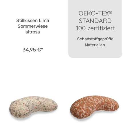
OEKO-TEX®
STANDARD
Stillkissen Lima
Sommerwiese
100 zertifiziert
altrosa
Schadstoffgeprüfte
Materialien.
34,95 €*