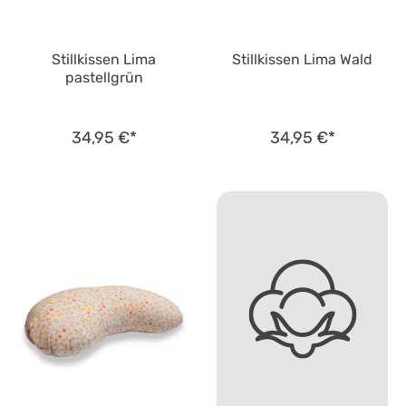
Stillkissen Lima
Stillkissen Lima Wald
pastellgrün
34,95 €*
34,95 €*