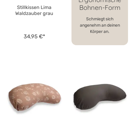
Bohnen-Form
Stillkissen Lima
Waldzauber grau
Schmiegt sich
angenehm an deinen
Körper an.
34,95 €*