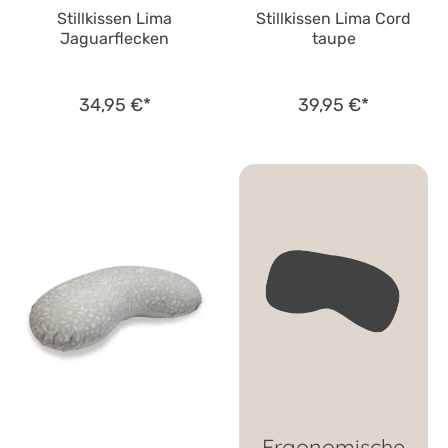
Stillkissen Lima
Stillkissen Lima Cord
Jaguarflecken
taupe
34,95 €*
39,95 €*
Ergonomische