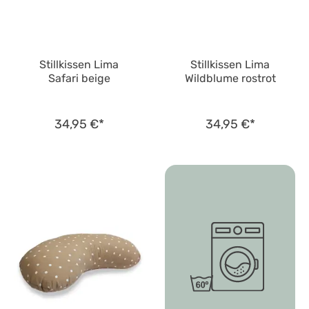
Stillkissen Lima
Stillkissen Lima
Safari beige
Wildblume rostrot
34,95 €*
34,95 €*