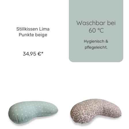
Waschbar bei
Stillkissen Lima
60 °C
Punkte beige
Hygienisch &
pflegeleicht.
34,95 €*