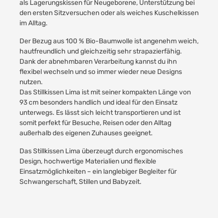
als Lagerungskissen für Neugeborene, Unterstützung bei
den ersten Sitzversuchen oder als weiches Kuschelkissen
im Alltag.
Der Bezug aus 100 % Bio-Baumwolle ist angenehm weich,
hautfreundlich und gleichzeitig sehr strapazierfähig.
Dank der abnehmbaren Verarbeitung kannst du ihn
flexibel wechseln und so immer wieder neue Designs
nutzen.
Das Stillkissen Lima ist mit seiner kompakten Länge von
93 cm besonders handlich und ideal für den Einsatz
unterwegs. Es lässt sich leicht transportieren und ist
somit perfekt für Besuche, Reisen oder den Alltag
außerhalb des eigenen Zuhauses geeignet.
Das Stillkissen Lima überzeugt durch ergonomisches
Design, hochwertige Materialien und flexible
Einsatzmöglichkeiten – ein langlebiger Begleiter für
Schwangerschaft, Stillen und Babyzeit.