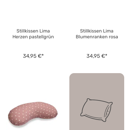
Stillkissen Lima
Stillkissen Lima
Herzen pastellgrün
Blumenranken rosa
34,95 €*
34,95 €*