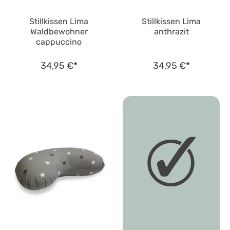
Stillkissen Lima
Stillkissen Lima
Waldbewohner
anthrazit
cappuccino
34,95 €*
34,95 €*