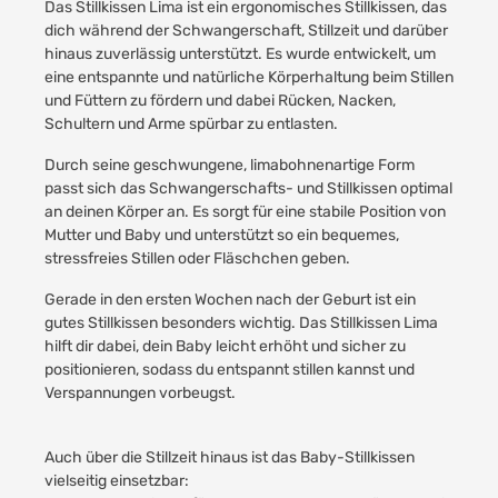
Das Stillkissen Lima ist ein ergonomisches Stillkissen, das
dich während der Schwangerschaft, Stillzeit und darüber
hinaus zuverlässig unterstützt. Es wurde entwickelt, um
eine entspannte und natürliche Körperhaltung beim Stillen
und Füttern zu fördern und dabei Rücken, Nacken,
Schultern und Arme spürbar zu entlasten.
Durch seine geschwungene, limabohnenartige Form
passt sich das Schwangerschafts- und Stillkissen optimal
an deinen Körper an. Es sorgt für eine stabile Position von
Mutter und Baby und unterstützt so ein bequemes,
stressfreies Stillen oder Fläschchen geben.
Gerade in den ersten Wochen nach der Geburt ist ein
gutes Stillkissen besonders wichtig. Das Stillkissen Lima
hilft dir dabei, dein Baby leicht erhöht und sicher zu
positionieren, sodass du entspannt stillen kannst und
Verspannungen vorbeugst.
Auch über die Stillzeit hinaus ist das Baby-Stillkissen
vielseitig einsetzbar: