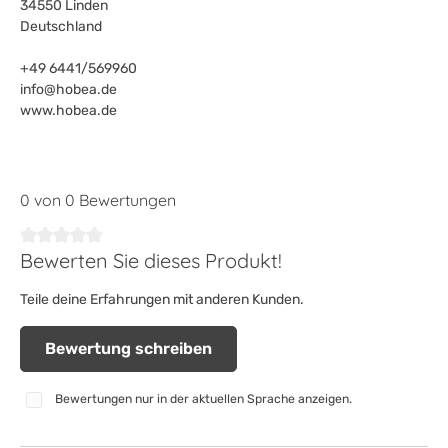
34550 Linden
Deutschland
+49 6441/569960
info@hobea.de
www.hobea.de
0 von 0 Bewertungen
Bewerten Sie dieses Produkt!
Durchschnittliche Bewertung von 0 von 5 Sternen
Teile deine Erfahrungen mit anderen Kunden.
Bewertung schreiben
Bewertungen nur in der aktuellen Sprache anzeigen.