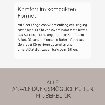
Komfort im kompakten
Format
Mit einer Länge von 93 cm entlang der Biegung
sowie einer Breite von 23 cm in der Mitte bietet
das Stillkissen Lima angenehmen Komfort im
Alltag. Die anschmiegsame Bohnenform passt
sich jeder Körperform optimal an und
unterstützt dich zuverlässig beim Stillen.
ALLE
ANWENDUNGSMÖGLICHKEITEN
IM ÜBERBLICK