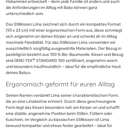
Hebammen entwickelt – denn jede Familie ist anders und auch
die Anforderungen im Alltag mit Baby können ganz
unterschiedlich sein.
Das Stillkissen Lima zeichnet sich durch ein kompaktes Format
(93 x 23 cm) mit einer ergonomischen Form aus, diese schmiegt
sich angenehm an deinen Körper an und schenkt dir im Alltag
maximale Flexibilität. Für das Stillkissen Lima verwenden wir
ausschließlich sorgfältig ausgewählte Materialien. Der Bezug in
pastellgrün besteht aus 100 % Bio-Baumwolle, Kissen und Bezug
®
sind OEKO-TEX
STANDARD 100 zertifiziert, angenehm weich
und besonders hautfreundlich – ideal für die empfindliche Haut
deines Babys.
Ergonomisch geformt für euren Alltag
Seinen Namen verdankt Lima seiner charakteristischen Form,
die an eine Limabohne erinnert. Durch diese geschwungene
Form liegt das Kissen besonders nah am Körper an und schafft
eine stabile, angenehme Position beim Stillen, Füttern oder
Kuscheln. Im Vergleich zu klassischen Stillkissen ist Lima
bewusst kompakter und etwas fester gearbeitet – ideal für