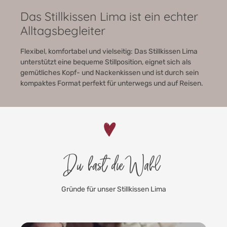
Das Stillkissen Lima ist ein echter
Alltagsbegleiter
Flexibel, komfortabel und vielseitig: Das Stillkissen Lima
unterstützt eine bequeme Stillposition, eignet sich als
gemütliches Kopf- und Nackenkissen und ist durch sein
kompaktes Format perfekt für unterwegs und auf Reisen.
Du hast die Wahl
Gründe für unser Stillkissen Lima