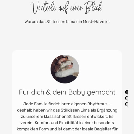
Vorteile auf einen Blick
Warum das Stillkissen Lima ein Must-Have ist
r dich & dein Baby gemacht
G
ede Familie findet ihren eigenen Rhythmus –
lb haben wir das Stillkissen Lima als Ergänzung
Die Füllung 
unserem klassischen Stillkissen entwickelt. Es
Polyester
eint Komfort und Flexibilität in einer besonders
und geräus
kten Form und ist damit der ideale Begleiter für
Füllung en