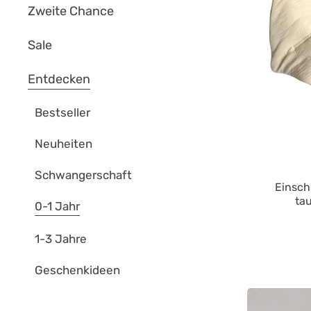
Zweite Chance
Sale
Entdecken
Bestseller
Neuheiten
Schwangerschaft
Einsch
ta
0-1 Jahr
1-3 Jahre
Geschenkideen