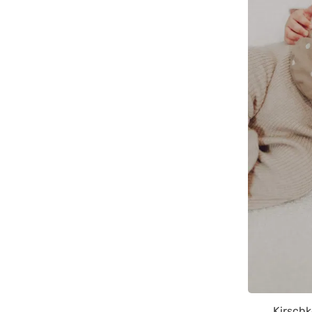
Kirschk