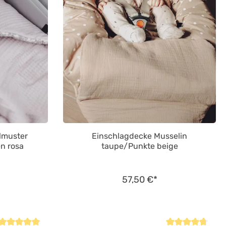
lmuster
Einschlagdecke Musselin
n rosa
taupe/Punkte beige
57,50 €*