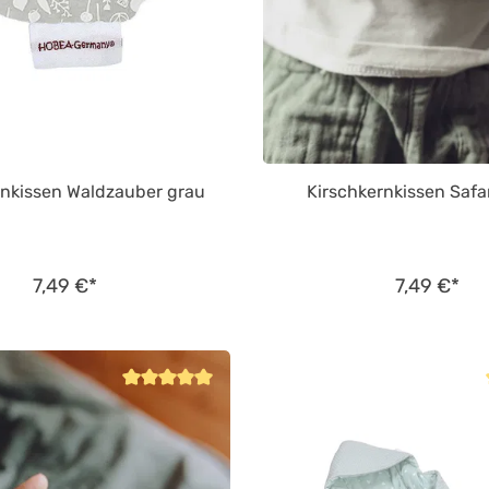
rnkissen Waldzauber grau
Kirschkernkissen Safa
7,49 €*
7,49 €*
Durchschnittliche Bewertung von 5 von 5 Sternen