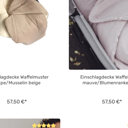
lagdecke Waffelmuster
Einschlagdecke Waffe
upe/Musselin beige
mauve/Blumenranke
57,50 €*
57,50 €*