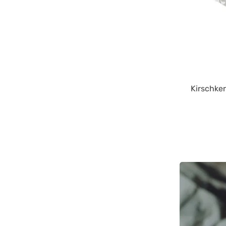
Kirschke