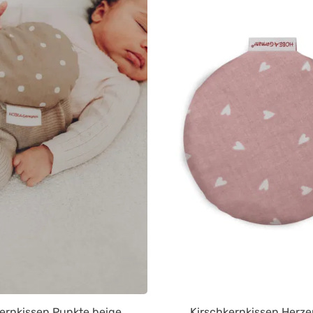
Durchschnittliche Bewertung von 5 von 5 Sternen
ernkissen Punkte beige
Kirschkernkissen Herze