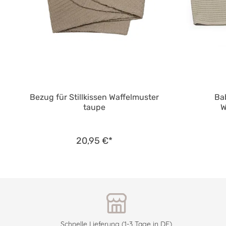
Bezug für Stillkissen Waffelmuster
Ba
taupe
W
20,95 €*
Schnelle Lieferung (1-3 Tage in DE)