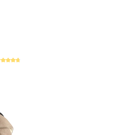
rchschnittliche Bewertung von 4.6 von 5 Sternen