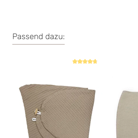
Passend dazu:
Produktgalerie überspringen
Durchschnittliche Bewertung von