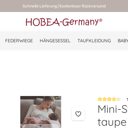
Schnelle Lieferung | Kostenloser Rückversand
FEDERWIEGE
HÄNGESESSEL
TAUFKLEIDUNG
BABY
1
Mini-S
Durchschnittlic
taupe