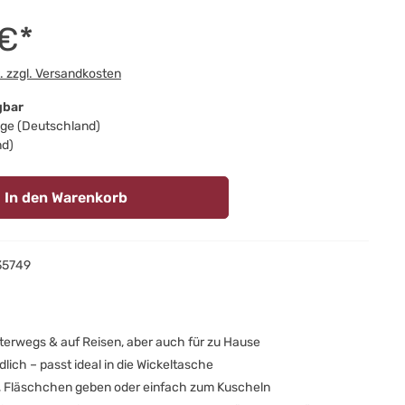
 €*
t. zzgl. Versandkosten
gbar
Tage (Deutschland)
nd)
In den Warenkorb
35749
nterwegs & auf Reisen, aber auch für zu Hause
dlich – passt ideal in die Wickeltasche
n, Fläschchen geben oder einfach zum Kuscheln