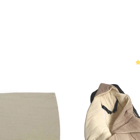
 4.7 von 5 Sternen
Du