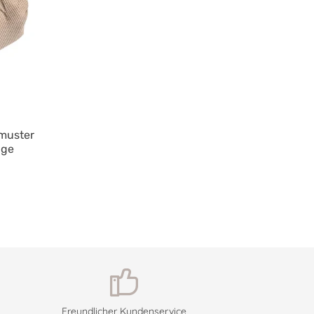
muster
ige
Freundlicher Kundenservice