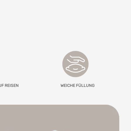
UF REISEN
WEICHE FÜLLUNG