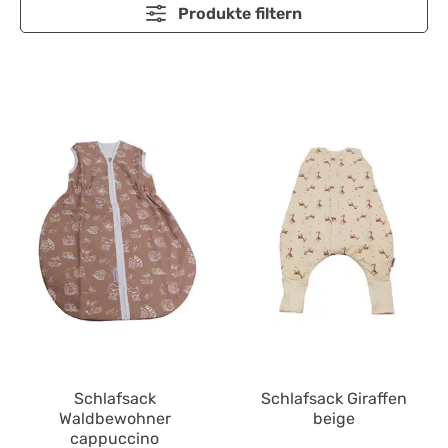
Produkte filtern
Schlafsack
Schlafsack Giraffen
Waldbewohner
beige
cappuccino