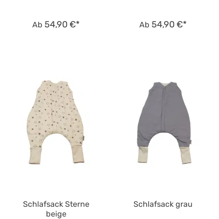
54,90 €*
54,90 €*
Ab
Ab
Schlafsack Sterne
Schlafsack grau
beige