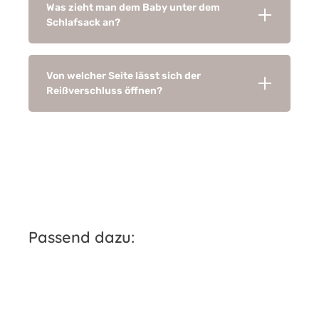
Was zieht man dem Baby unter dem
Schlafsack an?
Von welcher Seite lässt sich der
Reißverschluss öffnen?
Produktgalerie überspringen
Passend dazu: