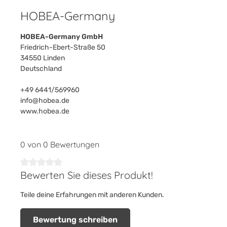
HOBEA-Germany
HOBEA-Germany GmbH
Friedrich-Ebert-Straße 50
34550 Linden
Deutschland
+49 6441/569960
info@hobea.de
www.hobea.de
0 von 0 Bewertungen
Bewerten Sie dieses Produkt!
Durchschnittliche Bewertung von 0 von 5 Sternen
Teile deine Erfahrungen mit anderen Kunden.
Bewertung schreiben