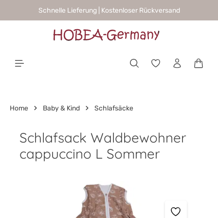
Schnelle Lieferung | Kostenloser Rückversand
alt springen
Waren
Home
Baby & Kind
Schlafsäcke
Schlafsack Waldbewohner
cappuccino L Sommer
Bildergalerie überspringen