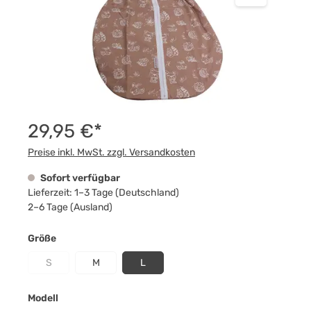
29,95 €*
Preise inkl. MwSt. zzgl. Versandkosten
Sofort verfügbar
Lieferzeit: 1–3 Tage (Deutschland)
2–6 Tage (Ausland)
auswählen
Größe
S
M
L
(Diese Option ist zurzeit nicht verfügbar.)
auswählen
Modell