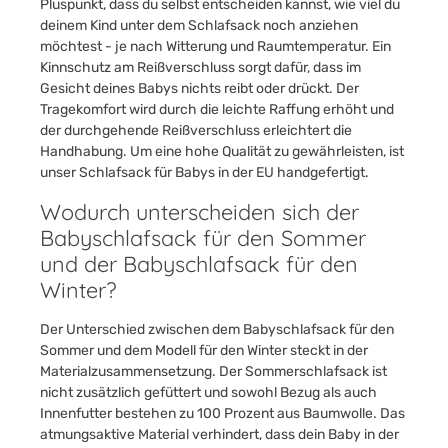
Pluspunkt, dass du selbst entscheiden kannst, wie viel du
deinem Kind unter dem Schlafsack noch anziehen
möchtest - je nach Witterung und Raumtemperatur. Ein
Kinnschutz am Reißverschluss sorgt dafür, dass im
Gesicht deines Babys nichts reibt oder drückt. Der
Tragekomfort wird durch die leichte Raffung erhöht und
der durchgehende Reißverschluss erleichtert die
Handhabung. Um eine hohe Qualität zu gewährleisten, ist
unser Schlafsack für Babys in der EU handgefertigt.
Wodurch unterscheiden sich der
Babyschlafsack für den Sommer
und der Babyschlafsack für den
Winter?
Der Unterschied zwischen dem Babyschlafsack für den
Sommer und dem Modell für den Winter steckt in der
Materialzusammensetzung. Der Sommerschlafsack ist
nicht zusätzlich gefüttert und sowohl Bezug als auch
Innenfutter bestehen zu 100 Prozent aus Baumwolle. Das
atmungsaktive Material verhindert, dass dein Baby in der