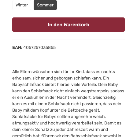
Winter
Sommer
In den Warenkorb
EAN:
4057257035855
Alle Eltern wünschen sich für ihr Kind, dass es nachts
erholsam, sicher und geborgen schlafen kann. Ein
Babyschlafsack bietet hierbei viele Vorteile. Dein Baby
kann den Schlafsack nicht einfach wegstrampeln, sodass
er ein Auskühlen in der Nacht verhindert. Gleichzeitig
kann es mit einem Schlafsack nicht passieren, dass dein
Baby mit dem Kopf unter die Bettdecke gerät.
Schlafsäcke für Babys sollten angenehm weich,
atmungsaktiv und hochwertig verarbeitet sein. Damit es
dein kleiner Schatz zu jeder Jahreszeit warm und
gemütlich hat, führen wir den Babyschlafsack sowohl in