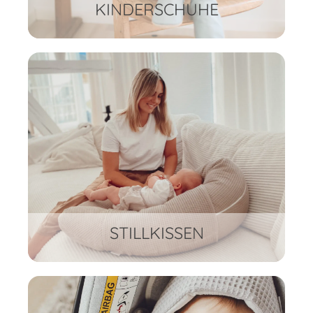
KINDERSCHUHE
STILLKISSEN