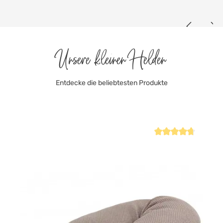
Unsere kleinen Helden
Entdecke die beliebtesten Produkte
Produktgalerie überspringen
iche Bewertung von 4.9 von 5 Sternen
Durchschnittliche Be