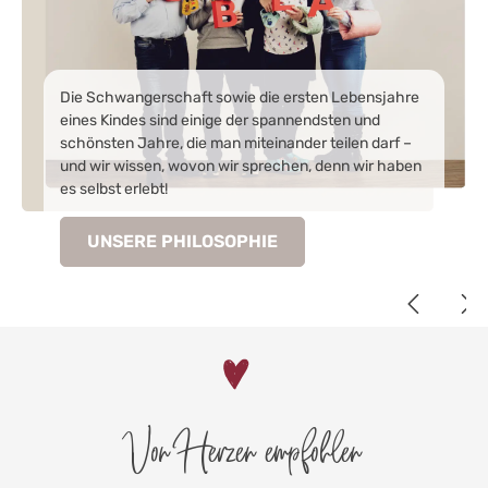
Die Schwangerschaft sowie die ersten Lebensjahre
eines Kindes sind einige der spannendsten und
schönsten Jahre, die man miteinander teilen darf –
und wir wissen, wovon wir sprechen, denn wir haben
es selbst erlebt!
UNSERE PHILOSOPHIE
Von Herzen empfohlen