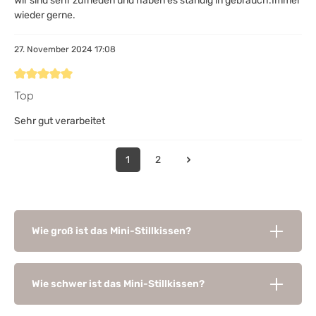
Wir sind sehr zufrieden und haben es ständig in gebrauch.Immer
wieder gerne.
27. November 2024 17:08
Bewertung mit 5 von 5 Sternen
Top
Sehr gut verarbeitet
1
2
Wie groß ist das Mini-Stillkissen?
Wie schwer ist das Mini-Stillkissen?