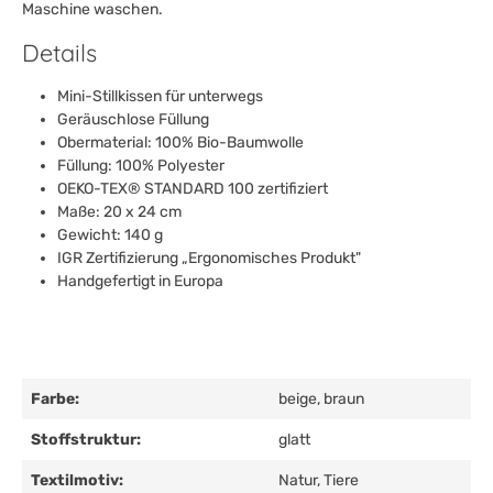
Maschine waschen.
Details
Mini-Stillkissen für unterwegs
Geräuschlose Füllung
Obermaterial: 100% Bio-Baumwolle
Füllung: 100% Polyester
OEKO-TEX® STANDARD 100 zertifiziert
Maße: 20 x 24 cm
Gewicht: 140 g
IGR Zertifizierung „Ergonomisches Produkt"
Handgefertigt in Europa
Farbe:
beige
, braun
Stoffstruktur:
glatt
Textilmotiv:
Natur
, Tiere