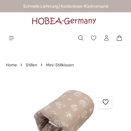
Schnelle Lieferung | Kostenloser Rückversand
alt springen
Waren
Home
Stillen
Mini-Stillkissen
Bildergalerie überspringen