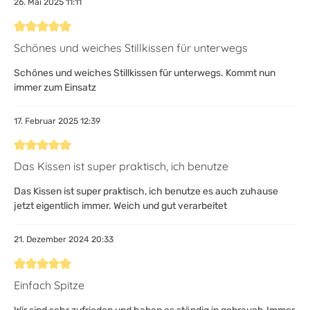
26. Mai 2025 11:11
Bewertung mit 5 von 5 Sternen
Schönes und weiches Stillkissen für unterwegs
Schönes und weiches Stillkissen für unterwegs. Kommt nun
immer zum Einsatz
17. Februar 2025 12:39
Bewertung mit 5 von 5 Sternen
Das Kissen ist super praktisch, ich benutze
Das Kissen ist super praktisch, ich benutze es auch zuhause
jetzt eigentlich immer. Weich und gut verarbeitet
21. Dezember 2024 20:33
Bewertung mit 5 von 5 Sternen
Einfach Spitze