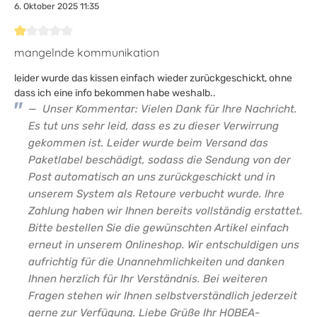
6. Oktober 2025 11:35
Bewertung mit 1 von 5 Sternen
mangelnde kommunikation
leider wurde das kissen einfach wieder zurückgeschickt, ohne
dass ich eine info bekommen habe weshalb..
Unser Kommentar: Vielen Dank für Ihre Nachricht.
Es tut uns sehr leid, dass es zu dieser Verwirrung
gekommen ist. Leider wurde beim Versand das
Paketlabel beschädigt, sodass die Sendung von der
Post automatisch an uns zurückgeschickt und in
unserem System als Retoure verbucht wurde. Ihre
Zahlung haben wir Ihnen bereits vollständig erstattet.
Bitte bestellen Sie die gewünschten Artikel einfach
erneut in unserem Onlineshop. Wir entschuldigen uns
aufrichtig für die Unannehmlichkeiten und danken
Ihnen herzlich für Ihr Verständnis. Bei weiteren
Fragen stehen wir Ihnen selbstverständlich jederzeit
gerne zur Verfügung. Liebe Grüße Ihr HOBEA-