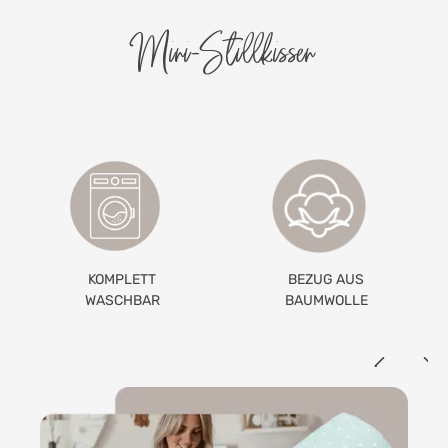
Mini-Stillkissen
BEZUG AUS
IDEAL FÜR
BAUMWOLLE
UNTERWEGS & AUF
REISEN