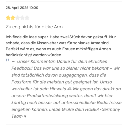
28. April 2026 10:00
Bewertung mit 2 von 5 Sternen
Zu eng nichts für dicke Arm
Ich finde die Idee super. Habe zwei Stück davon gekauft. Nur
schade, dass die Kissen eher was für schlanke Arme sind.
Perfekt wäre es, wenn es auch Frauen mitkräftigen Armen
berücksichtigt werden würden.
Unser Kommentar: Danke für dein ehrliches
Feedback! Das war uns so bisher nicht bekannt – wir
sind tatsächlich davon ausgegangen, dass die
Passform für die meisten gut geeignet ist. Umso
wertvoller ist dein Hinweis 🙏 Wir geben das direkt an
unsere Produktentwicklung weiter, damit wir hier
künftig noch besser auf unterschiedliche Bedürfnisse
eingehen können. Liebe Grüße dein HOBEA-Germany
Team ♥