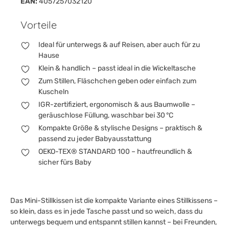
EAN:
4057257032120
Vorteile
Ideal für unterwegs & auf Reisen, aber auch für zu
Hause
Klein & handlich – passt ideal in die Wickeltasche
Zum Stillen, Fläschchen geben oder einfach zum
Kuscheln
IGR-zertifiziert, ergonomisch & aus Baumwolle –
geräuschlose Füllung, waschbar bei 30 °C
Kompakte Größe & stylische Designs – praktisch &
passend zu jeder Babyausstattung
OEKO-TEX® STANDARD 100 – hautfreundlich &
sicher fürs Baby
Das Mini-Stillkissen ist die kompakte Variante eines Stillkissens –
so klein, dass es in jede Tasche passt und so weich, dass du
unterwegs bequem und entspannt stillen kannst – bei Freunden,