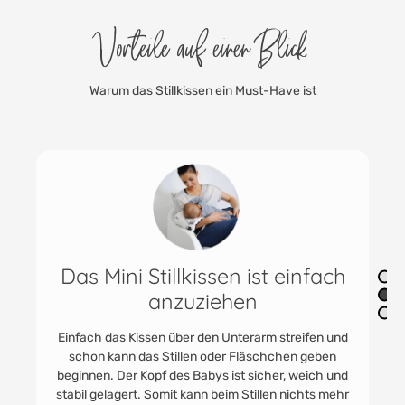
Vorteile auf einen Blick
Warum das Stillkissen ein Must-Have ist
Das Stillkissen für den Arm
Das kleine Mini Stillkissen ist ein praktischer und toller
Begleiter für alle frisch gebackenen Eltern. Das kleine
Stillkissen für den Arm sorgt für ein komfortables
Stillen und Fläschchen geben egal ob unterwegs
oder Zuhause. Es entlastet den Arm und