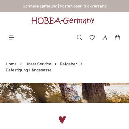
Schnelle Lieferung | Kostenloser Rückversand
alt springen
Waren
Home
Unser Service
Ratgeber
Befestigung Hängesessel