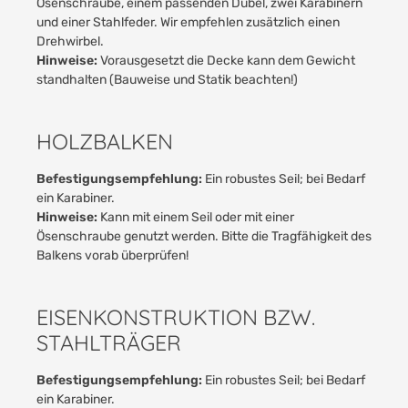
Ösenschraube, einem passenden Dübel, zwei Karabinern
und einer Stahlfeder. Wir empfehlen zusätzlich einen
Drehwirbel.
Hinweise:
Vorausgesetzt die Decke kann dem Gewicht
standhalten (Bauweise und Statik beachten!)
HOLZBALKEN
Befestigungsempfehlung:
Ein robustes Seil; bei Bedarf
ein Karabiner.
Hinweise:
Kann mit einem Seil oder mit einer
Ösenschraube genutzt werden. Bitte die Tragfähigkeit des
Balkens vorab überprüfen!
EISENKONSTRUKTION BZW.
STAHLTRÄGER
Befestigungsempfehlung:
Ein robustes Seil; bei Bedarf
ein Karabiner.