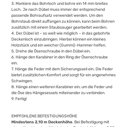
3. Markiere das Bohrloch und bohre ein 14 mm breites
Loch. Je nach Dübel muss immer der entsprechend
passende Bohraufsatz verwendet werden. Um den
Bohrstaub direkt auffangen zu können, kann beim Bohren
zusätzlich mit einem Staubsauger gearbeitet werden.
4. Der Dübel ist – so weit wie möglich – in das gebohrte
Deckenloch einzubringen. Hierbei können ein kleines
Holzstück und ein weicher (Gummi)-Hammer helfen.
5. Drehe die Ösenschraube in den Dübel ein.
6. Hänge den Karabiner in den Ring der Ösenschraube
ein.
7. Hänge die Feder mit dem Sicherungsseil ein. Die Feder
bietet zusätzlichen Komfort und sorgt für ein angenehmes
Schwingen.
8. Hänge einen weiteren Karabiner ein, um die Feder und
die Öse des Hängesessels miteinander zu verbinden.
9. Fertig!
EMPFOHLENE BEFESTIGUNGSHÖHE
Mindestens 2,10 m Deckenhöhe
. Bei Befestigung mit