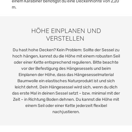
einem Karabiner benötigst du eine Deckenhöhte von 2,20
m.
HÖHE EINPLANEN UND
VERSTELLEN
Du hast hohe Decken? Kein Problem: Sollte der Sessel zu
hoch hängen, kannst du die Höhe mit einem robusten Seil
oder einer Kette entsprechend regulieren. Bitte beachte
vor der Befestigung des Hängesessels und beim
Einplanen der Höhe, dass das Hängesesselmaterial
Baumwolle ein elastisches Naturprodukt ist und sich
leicht dehnt. Dein Hängesessel wird sich, wenn du dich
das erste Mal in deinen Sessel setzt – bzw. minimal mit der
Zeit – in Richtung Boden dehnen. Du kannst die Höhe mit
einem Seil oder einer Kette jederzeit flexibel
nachjustieren.