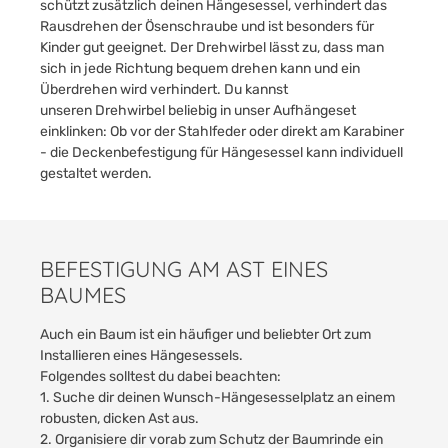
schützt zusätzlich deinen Hängesessel, verhindert das
Rausdrehen der Ösenschraube und ist besonders für
Kinder gut geeignet. Der Drehwirbel lässt zu, dass man
sich in jede Richtung bequem drehen kann und ein
Überdrehen wird verhindert. Du kannst
unseren
Drehwirbel
beliebig in unser Aufhängeset
einklinken: Ob vor der Stahlfeder oder direkt am Karabiner
- die Deckenbefestigung für Hängesessel kann individuell
gestaltet werden.
BEFESTIGUNG AM AST EINES
BAUMES
Auch ein Baum ist ein häufiger und beliebter Ort zum
Installieren eines Hängesessels.
Folgendes solltest du dabei beachten:
1. Suche dir deinen Wunsch-Hängesesselplatz an einem
robusten, dicken Ast aus.
2. Organisiere dir vorab zum Schutz der Baumrinde ein