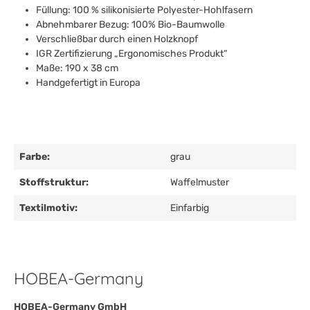
Füllung: 100 % silikonisierte Polyester-Hohlfasern
Abnehmbarer Bezug: 100% Bio-Baumwolle
Verschließbar durch einen Holzknopf
IGR Zertifizierung „Ergonomisches Produkt“
Maße: 190 x 38 cm
Handgefertigt in Europa
Farbe:
grau
Stoffstruktur:
Waffelmuster
Textilmotiv:
Einfarbig
HOBEA-Germany
HOBEA-Germany GmbH