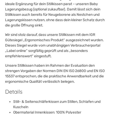
ideale Ergänzung für dein Stillkissen parat – unseren Baby
Lagerungsbezug (optional zukaufbar). Damit lässt sich dein
Stillkissen auch bereits für Neugeborene als Nestchen und
Lagerungskissen nutzen, ohne dass dein kleiner Schatz durch
die große Öffnung sinkt.
Wir sind stolz darauf, dass unsere Stillkissen mit dem IGR
Gütesiegel „Ergonomisches Produkt“ ausgezeichnet wurden.
Dieses Siegel wurde vom unabhängigen Verbraucherportal
„Label online“ sorgfältig geprüft und als „besonders
empfehlenswert“ eingestuft.
Unsere Stillkissen haben im Rahmen der Evaluation den
strengen Vorgaben der Normen DIN EN ISO 26800 und EN ISO
15537 entsprochen, die die praktische Anwendbarkeit und die
ergonomische Qualität verlässlich belegen.
Details
Still- & Seitenschläferkissen zum Stillen, Schlafen und
Kuscheln
Obermaterial Innenkissen: 100% Polyester