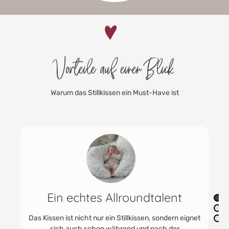
Vorteile auf einen Blick
Warum das Stillkissen ein Must-Have ist
Geräuschlos, weich &
formstabil