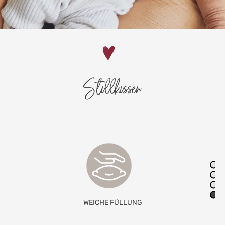
Stillkissen
KOMPLETT WASCHBAR