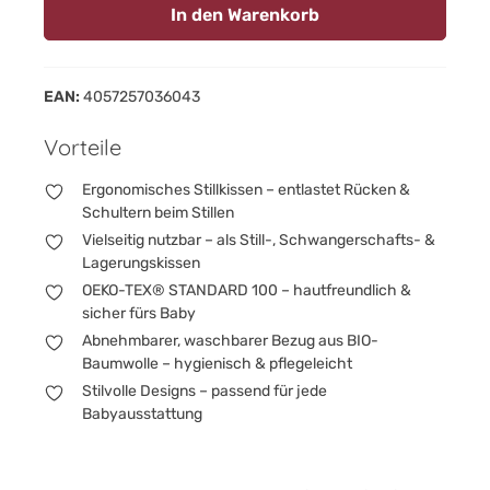
In den Warenkorb
EAN:
4057257036043
Vorteile
Ergonomisches Stillkissen – entlastet Rücken &
Schultern beim Stillen
Vielseitig nutzbar – als Still-, Schwangerschafts- &
Lagerungskissen
OEKO-TEX® STANDARD 100 – hautfreundlich &
sicher fürs Baby
Abnehmbarer, waschbarer Bezug aus BIO-
Baumwolle – hygienisch & pflegeleicht
Stilvolle Designs – passend für jede
Babyausstattung