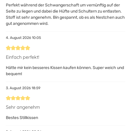
Perfekt während der Schwangerschaft um vernünftig auf der
Seite zu liegen und dabei die Hüfte und Schultern zu entlasten.
Stoff ist sehr angenehm. Bin gespannt, ob es als Nestchen auch
gut angenommen wird.
4. August 2026 10:05
Bewertung mit 5 von 5 Sternen
Einfach perfekt!
Hätte mir kein besseres Kissen kaufen können. Super weich und
bequem!
3. August 2026 18:59
Bewertung mit 5 von 5 Sternen
Sehr angenehm
Bestes Stillkissen