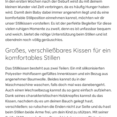
In den ersten Wochen nach der Geburt wirst du mit deinem
kleinen Wunder viel Zeit verbringen, da es häufig Hunger haben
wird. Damit dein Baby dabei immer angenehm liegt und du eine
komfortable Stillposition einnehmen kannst, möchten wir dir
unser Stillkissen vorstellen: Es ist der perfekte Begleiter für diese
vielen ruhigen Momente zu zweit, denn es ist unfassbar bequem
und weich, bietet die nötige Unterstützung beim Stillen und ist
obendrein noch völlig geräuschlos.
Großes, verschließbares Kissen für ein
komfortables Stillen
Das Stillkissen besteht aus zwei Teilen: Ein mit silikonisierten
Polyester-Hohlfasern gefülltes Innenkissen und ein Bezug aus
angenehmer Baumwolle. Beides kannst du in der
Waschmaschine waschen, falls doch mal was danebengeht.
Auch einen Wechselbezug kannst du so ganz einfach aufziehen.
Dank seines charakteristischen Holzknopfes kannst du das
Kissen, nachdem du es um deinen Bauch gelegt hast,
verschließen; so rutschen die Enden nicht zur Seite und du hast
beim Stillen beide Arme frei, um dein Kind zu stützen. Mit seiner