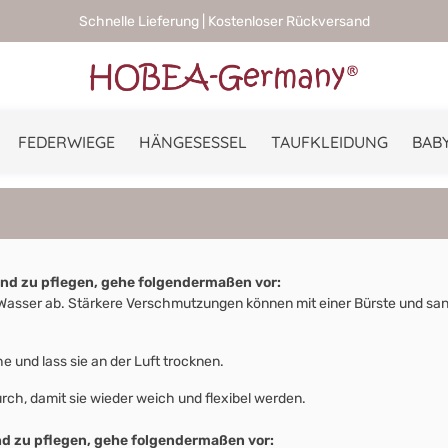
Schnelle Lieferung | Kostenloser Rückversand
FEDERWIEGE
HÄNGESESSEL
TAUFKLEIDUNG
BABY
und zu pflegen, gehe folgendermaßen vor:
ser ab. Stärkere Verschmutzungen können mit einer Bürste und sanfte
 und lass sie an der Luft trocknen.
h, damit sie wieder weich und flexibel werden.
nd zu pflegen, gehe folgendermaßen vor: