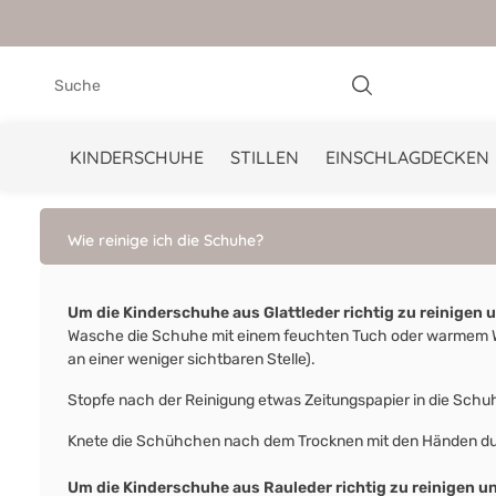
springen
Zur Hauptnavigation springen
KINDERSCHUHE
STILLEN
EINSCHLAGDECKEN
Wie reinige ich die Schuhe?
Um die Kinderschuhe aus Glattleder richtig zu reinigen 
Wasche die Schuhe mit einem feuchten Tuch oder warmem Was
an einer weniger sichtbaren Stelle).
Stopfe nach der Reinigung etwas Zeitungspapier in die Schuhe
Knete die Schühchen nach dem Trocknen mit den Händen durc
Um die Kinderschuhe aus Rauleder richtig zu reinigen u