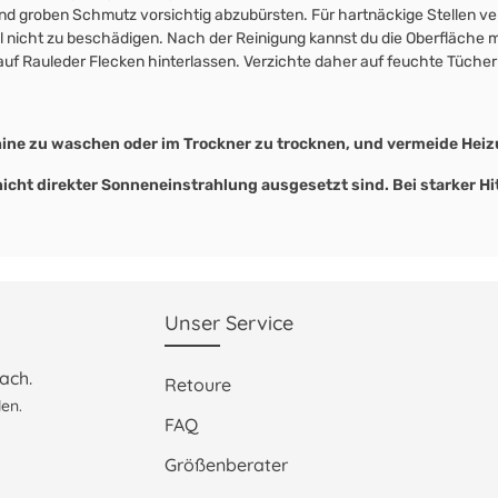
d groben Schmutz vorsichtig abzubürsten. Für hartnäckige Stellen ver
ial nicht zu beschädigen. Nach der Reinigung kannst du die Oberfläche m
uf Rauleder Flecken hinterlassen. Verzichte daher auf feuchte Tücher
hine zu waschen oder im Trockner zu trocknen, und vermeide Heiz
 nicht direkter Sonneneinstrahlung ausgesetzt sind. Bei starker 
Unser Service
ach.
Retoure
en.
FAQ
Größenberater