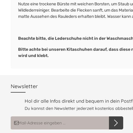
Nutze eine trockene Bürste mit weichen Borsten, um Staub un
Wildlederreiniger. Bearbeite die Flecken sanft, um das Mater
matte Aussehen des Rauleders erhalten bleibt. Wasser kann a
Beachte bitte, die Lederschuhe nicht in der Waschmasc
Bitte achte bei unseren Kitaschuhen darauf, dass diese
wird und klebt.
Newsletter
Hol dir alle Infos direkt und bequem in dein Postf
Du kannst den Newsletter jederzeit kostenlos abbestell
E-Mail-Adresse*