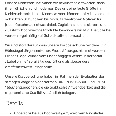
Unsere Kinderschuhe haben wir bewusst so entworfen, dass
ihre fröhlichen und modernen Designs eine feste Größe im
Kleiderschrank deines Kindes werden können - hier ist von sehr
schlichten Schühchen bis hin zu farbenfrohen Motiven für
jeden Geschmack etwas dabei. Zugleich sind uns sichere und
qualitativ hochwertige Produkte besonders wichtig: Die Schuhe
werden regelmäßig auf Schadstoffe untersucht.
Wir sind stolz darauf, dass unsere Krabbelschuhe mit dem IGR
Gütesiegel „Ergonomisches Produkt“ ausgezeichnet wurden.
Dieses Siegel wurde vom unabhängigen Verbraucherportal
„Label online“ sorgfältig geprüft und als „besonders
empfehlenswert“ eingestuft.
Unsere Krabbelschuhe haben im Rahmen der Evaluation den
strengen Vorgaben der Normen DIN EN ISO 26800 und EN ISO
15537 entsprochen, die die praktische Anwendbarkeit und die
ergonomische Qualität verlässlich belegen.
Details
Kinderschuhe aus hochwertigem, weichem Rindsleder