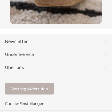
Newsletter
Unser Service
Über uns
Vertrag widerrufen
Cookie-Einstellungen