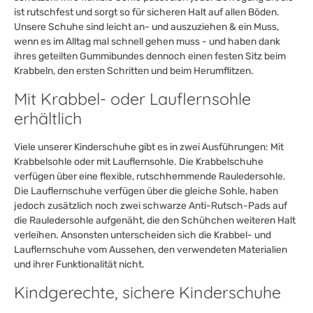
ist rutschfest und sorgt so für sicheren Halt auf allen Böden.
Unsere Schuhe sind leicht an- und auszuziehen & ein Muss,
wenn es im Alltag mal schnell gehen muss - und haben dank
ihres geteilten Gummibundes dennoch einen festen Sitz beim
Krabbeln, den ersten Schritten und beim Herumflitzen.
Mit Krabbel- oder Lauflernsohle
erhältlich
Viele unserer Kinderschuhe gibt es in zwei Ausführungen: Mit
Krabbelsohle oder mit Lauflernsohle. Die Krabbelschuhe
verfügen über eine flexible, rutschhemmende Rauledersohle.
Die Lauflernschuhe verfügen über die gleiche Sohle, haben
jedoch zusätzlich noch zwei schwarze Anti-Rutsch-Pads auf
die Rauledersohle aufgenäht, die den Schühchen weiteren Halt
verleihen. Ansonsten unterscheiden sich die Krabbel- und
Lauflernschuhe vom Aussehen, den verwendeten Materialien
und ihrer Funktionalität nicht.
Kindgerechte, sichere Kinderschuhe