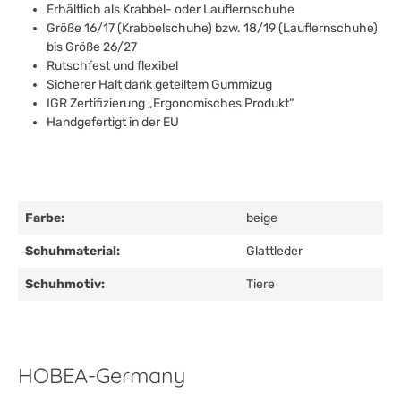
Erhältlich als Krabbel- oder Lauflernschuhe
Größe 16/17 (Krabbelschuhe) bzw. 18/19 (Lauflernschuhe)
bis Größe 26/27
Rutschfest und flexibel
Sicherer Halt dank geteiltem Gummizug
IGR Zertifizierung „Ergonomisches Produkt“
Handgefertigt in der EU
Farbe:
beige
Schuhmaterial:
Glattleder
Schuhmotiv:
Tiere
HOBEA-Germany