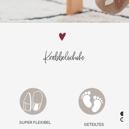
Krabbelschuhe
RUTSCHFESTE
GETEILTES
RAULEDERSOHLE