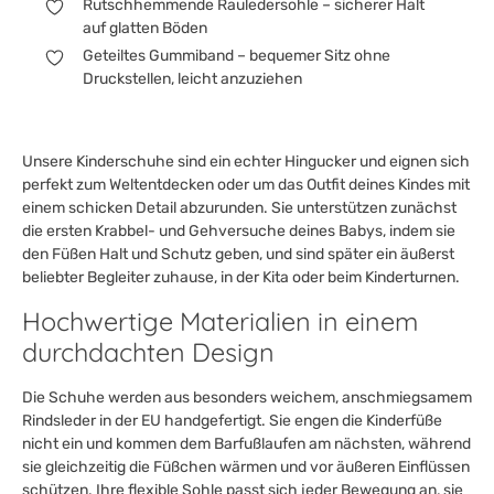
Rutschhemmende Rauledersohle – sicherer Halt
auf glatten Böden
Geteiltes Gummiband – bequemer Sitz ohne
Druckstellen, leicht anzuziehen
Unsere Kinderschuhe sind ein echter Hingucker und eignen sich
perfekt zum Weltentdecken oder um das Outfit deines Kindes mit
einem schicken Detail abzurunden. Sie unterstützen zunächst
die ersten Krabbel- und Gehversuche deines Babys, indem sie
den Füßen Halt und Schutz geben, und sind später ein äußerst
beliebter Begleiter zuhause, in der Kita oder beim Kinderturnen.
Hochwertige Materialien in einem
durchdachten Design
Die Schuhe werden aus besonders weichem, anschmiegsamem
Rindsleder in der EU handgefertigt. Sie engen die Kinderfüße
nicht ein und kommen dem Barfußlaufen am nächsten, während
sie gleichzeitig die Füßchen wärmen und vor äußeren Einflüssen
schützen. Ihre flexible Sohle passt sich jeder Bewegung an, sie