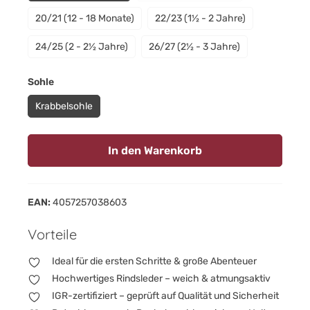
20/21 (12 - 18 Monate)
22/23 (1½ - 2 Jahre)
24/25 (2 - 2½ Jahre)
26/27 (2½ - 3 Jahre)
auswählen
Sohle
Krabbelsohle
In den Warenkorb
EAN:
4057257038603
Vorteile
Ideal für die ersten Schritte & große Abenteuer
Hochwertiges Rindsleder – weich & atmungsaktiv
IGR-zertifiziert – geprüft auf Qualität und Sicherheit