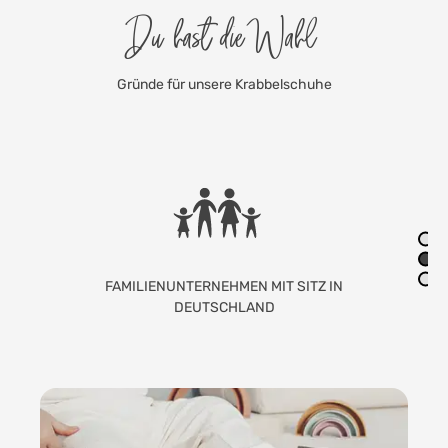
Du hast die Wahl
Gründe für unsere Krabbelschuhe
LIEBEVOLLE HANDARBEIT