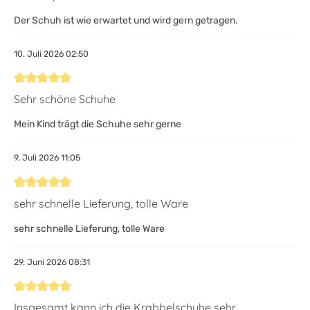
Der Schuh ist wie erwartet und wird gern getragen.
10. Juli 2026 02:50
Bewertung mit 5 von 5 Sternen
Sehr schöne Schuhe
Mein Kind trägt die Schuhe sehr gerne
9. Juli 2026 11:05
Bewertung mit 5 von 5 Sternen
sehr schnelle Lieferung, tolle Ware
sehr schnelle Lieferung, tolle Ware
29. Juni 2026 08:31
Bewertung mit 5 von 5 Sternen
Insgesamt kann ich die Krabbelschuhe sehr