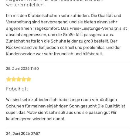
weiterempfehlen.
bin mit den Krabbelschuhen sehr zufrieden. Die Qualität und
Verarbeitung sind hervorragend, und sie bieten einen sehr
angenehmen Tragekomfort. Das Preis-Leistungs-Verhältnis ist
absolut angemessen, und die Größe fällt passgenau aus.
Zunächst hatte ich die Schuhe leider zu groß bestellt. Der
Rückversand verlief jedoch schnell und problemlos, und der
Kundenservice war sehr freundlich und hilfsbereit.
25. Juni 2026 11:50
Bewertung mit 5 von 5 Sternen
Fabelhaft
Wir sind sehr zufrieden! Ich habe lange nach vernünftigen
Schuhen für meinen einjährigen Sohn gesucht Die Qualität ist
super, das Motiv sieht sehr süß aus und sie passen gut Wir
kaufen gerne wieder bei euch!
24. Juni 2026 07:57