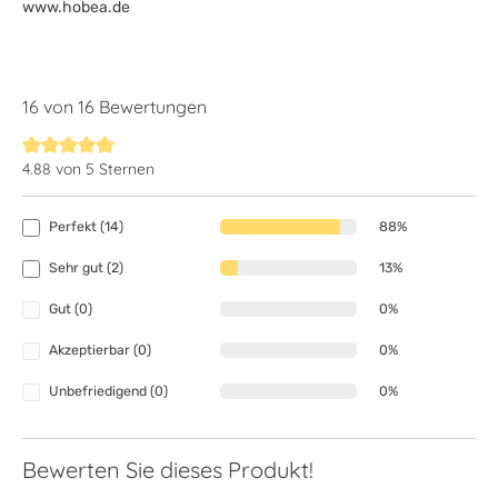
www.hobea.de
16 von 16 Bewertungen
4.88 von 5 Sternen
Durchschnittliche Bewertung von 4.8 von 5 Sternen
Perfekt (14)
88%
Sehr gut (2)
13%
Gut (0)
0%
Akzeptierbar (0)
0%
Unbefriedigend (0)
0%
Bewerten Sie dieses Produkt!