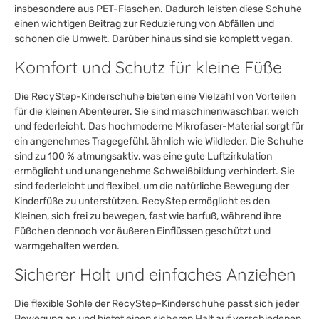
insbesondere aus PET-Flaschen. Dadurch leisten diese Schuhe
einen wichtigen Beitrag zur Reduzierung von Abfällen und
schonen die Umwelt. Darüber hinaus sind sie komplett vegan.
Komfort und Schutz für kleine Füße
Die RecyStep-Kinderschuhe bieten eine Vielzahl von Vorteilen
für die kleinen Abenteurer. Sie sind maschinenwaschbar, weich
und federleicht. Das hochmoderne Mikrofaser-Material sorgt für
ein angenehmes Tragegefühl, ähnlich wie Wildleder. Die Schuhe
sind zu 100 % atmungsaktiv, was eine gute Luftzirkulation
ermöglicht und unangenehme Schweißbildung verhindert. Sie
sind federleicht und flexibel, um die natürliche Bewegung der
Kinderfüße zu unterstützen. RecyStep ermöglicht es den
Kleinen, sich frei zu bewegen, fast wie barfuß, während ihre
Füßchen dennoch vor äußeren Einflüssen geschützt und
warmgehalten werden.
Sicherer Halt und einfaches Anziehen
Die flexible Sohle der RecyStep-Kinderschuhe passt sich jeder
Bewegung an und bietet einen sicheren Halt auf verschiedenen