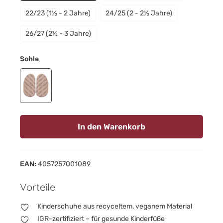
22/23 (1½ - 2 Jahre)
24/25 (2 - 2½ Jahre)
26/27 (2½ - 3 Jahre)
auswählen
Sohle
Gripwalksohle
In den Warenkorb
EAN:
4057257001089
Vorteile
Kinderschuhe aus recyceltem, veganem Material
IGR-zertifiziert – für gesunde Kinderfüße