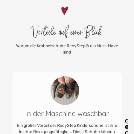
Vorteile auf einen Blick
Warum die Krabbelschuhe RecyStep® ein Must-Have
sind
Robust & strapazierfähig
Die RecyStep Kinderschuhe zeichnen sich durch
ihre Robustheit und Strapazierfähigkeit aus, was sie