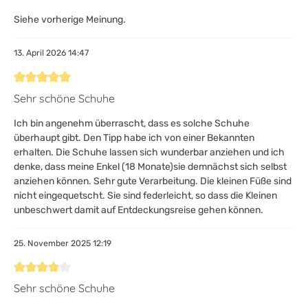
Siehe vorherige Meinung.
13. April 2026 14:47
Bewertung mit 5 von 5 Sternen
Sehr schöne Schuhe
Ich bin angenehm überrascht, dass es solche Schuhe
überhaupt gibt. Den Tipp habe ich von einer Bekannten
erhalten. Die Schuhe lassen sich wunderbar anziehen und ich
denke, dass meine Enkel (18 Monate)sie demnächst sich selbst
anziehen können. Sehr gute Verarbeitung. Die kleinen Füße sind
nicht eingequetscht. Sie sind federleicht, so dass die Kleinen
unbeschwert damit auf Entdeckungsreise gehen können.
25. November 2025 12:19
Bewertung mit 4 von 5 Sternen
Sehr schöne Schuhe