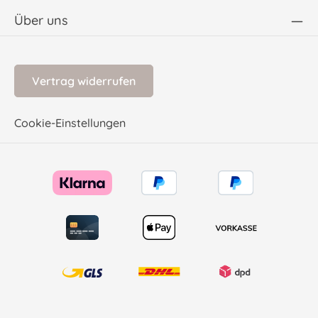
Über uns
Vertrag widerrufen
Cookie-Einstellungen