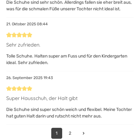
Die Schuhe sind sehr schön. Allerdings fallen sie eher breit aus,
was für die schmalen Füße unserer Tochter nicht ideal ist.
21. Oktober 2025 08:44
Bewertung mit 5 von 5 Sternen
Sehr zufrieden.
Tolle Schuhe. Halten super am Fuss und für den Kindergarten
ideal. Sehr zufrieden.
26. September 2025 19:43
Bewertung mit 5 von 5 Sternen
Super Hausschuh, der Halt gibt
Die Schuhe sind super schön weich und flexibel. Meine Tochter
hat guten Halt darin und rutscht nicht mehr aus.
1
2