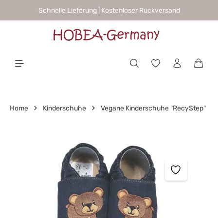
Schnelle Lieferung | Kostenloser Rückversand
alt springen
Waren
Home
Kinderschuhe
Vegane Kinderschuhe "RecyStep"
Bildergalerie überspringen