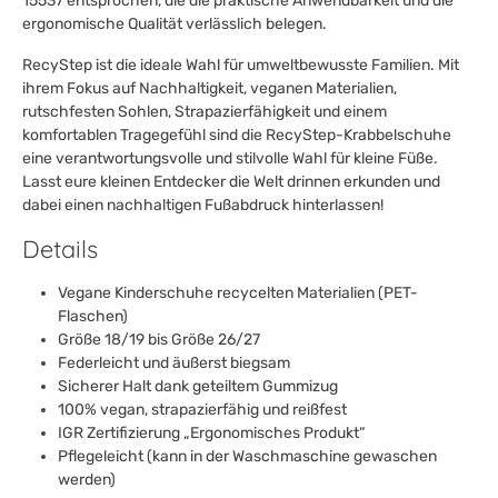
15537 entsprochen, die die praktische Anwendbarkeit und die
ergonomische Qualität verlässlich belegen.
RecyStep ist die ideale Wahl für umweltbewusste Familien. Mit
ihrem Fokus auf Nachhaltigkeit, veganen Materialien,
rutschfesten Sohlen, Strapazierfähigkeit und einem
komfortablen Tragegefühl sind die RecyStep-Krabbelschuhe
eine verantwortungsvolle und stilvolle Wahl für kleine Füße.
Lasst eure kleinen Entdecker die Welt drinnen erkunden und
dabei einen nachhaltigen Fußabdruck hinterlassen!
Details
Vegane Kinderschuhe recycelten Materialien (PET-
Flaschen)
Größe 18/19 bis Größe 26/27
Federleicht und äußerst biegsam
Sicherer Halt dank geteiltem Gummizug
100% vegan, strapazierfähig und reißfest
IGR Zertifizierung „Ergonomisches Produkt“
Pflegeleicht (kann in der Waschmaschine gewaschen
werden)