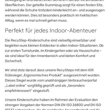
Oberflächen. Der geteilte Gummizug sorgt für einen festen Sitz,
während die Schuhe trotzdem kinderleicht an- und ausgezogen
werden können. Dies ist besonders praktisch im hektischen
Alltag, wenn es mal schnell gehen muss.
Perfekt für jedes Indoor-Abenteuer
Die RecyStep-Kinderschuhe sind vielseitig einsetzbar und
begleiten eure kleinen Entdecker in allen Indoor-Situationen. Ob
zur ersten Turnstunde, im Kindergarten oder als Hausschuhe –
sie sind ideal für den Innenbereich und bieten Komfort und
Sicherheit.
Wir sind stolz darauf, dass unsere RecySteps mit dem IGR
Gütesiegel „Ergonomisches Produkt“ ausgezeichnet wurden.
Dieses Siegel wurde vom unabhängigen Verbraucherportal
„Label online“ sorgfältig geprüft und als „besonders
empfehlenswert“ eingestuft.
Unsere Kinderschuhe haben im Rahmen der Evaluation den
strengen Vorgaben der Normen DIN EN ISO 26800 und EN ISO