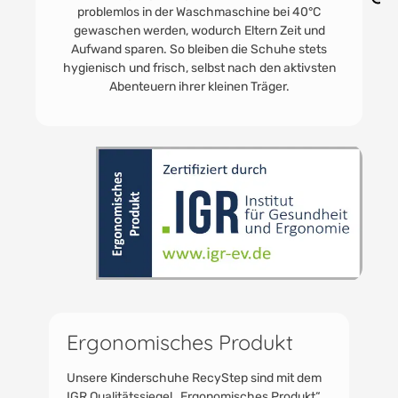
ideal für den alltäglichen Gebrauch im Innenbereich
macht. Dank ihrer langlebigen Konstruktion sind sie
eine nachhaltige und kosteneffiziente Wahl für Eltern.
Ergonomisches Produkt
Unsere Kinderschuhe RecyStep sind mit dem
IGR Qualitätssiegel „Ergonomisches Produkt“