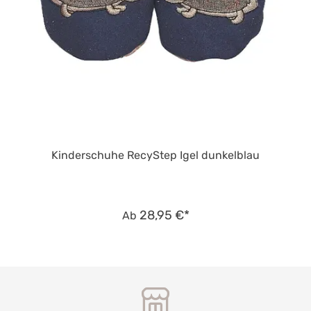
Kinderschuhe RecyStep Igel dunkelblau
28,95 €*
Ab