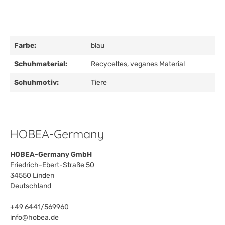
Farbe:
blau
Schuhmaterial:
Recyceltes, veganes Material
Schuhmotiv:
Tiere
HOBEA-Germany
HOBEA-Germany GmbH
Friedrich-Ebert-Straße 50
34550 Linden
Deutschland
+49 6441/569960
info@hobea.de