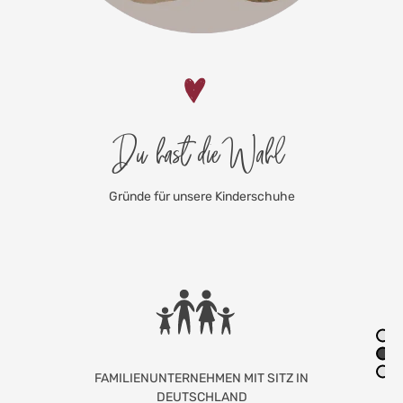
Du hast die Wahl
Gründe für unsere Kinderschuhe
LIEBEVOLLE HANDARBEIT