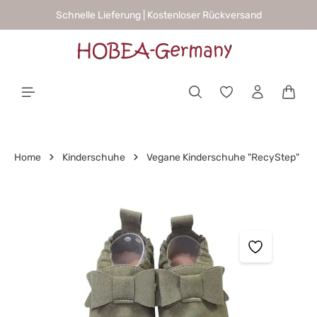
Schnelle Lieferung | Kostenloser Rückversand
alt springen
Waren
Home
Kinderschuhe
Vegane Kinderschuhe "RecyStep"
Bildergalerie überspringen