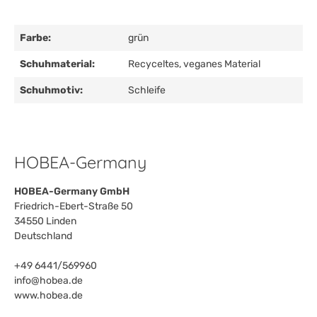
Farbe:
grün
Schuhmaterial:
Recyceltes, veganes Material
Schuhmotiv:
Schleife
HOBEA-Germany
HOBEA-Germany GmbH
Friedrich-Ebert-Straße 50
34550 Linden
Deutschland
+49 6441/569960
info@hobea.de
www.hobea.de