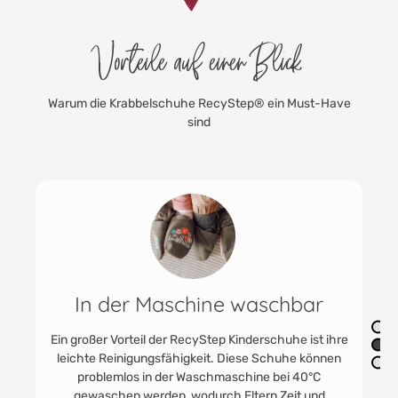
Vorteile auf einen Blick
Warum die Krabbelschuhe RecyStep® ein Must-Have
sind
Robust & strapazierfähig
Die RecyStep Kinderschuhe zeichnen sich durch
ihre Robustheit und Strapazierfähigkeit aus, was sie
ideal für den alltäglichen Gebrauch im Innenbereich
macht. Dank ihrer langlebigen Konstruktion sind sie