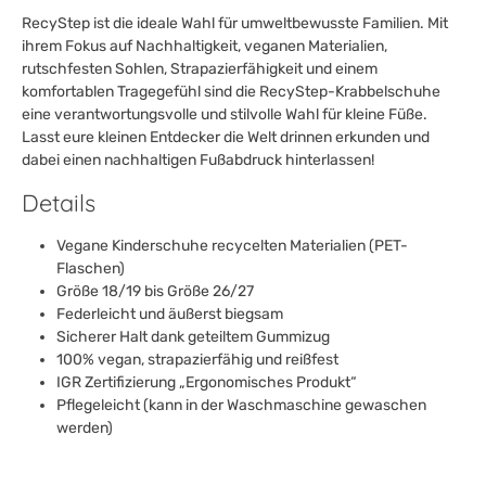
RecyStep ist die ideale Wahl für umweltbewusste Familien. Mit
ihrem Fokus auf Nachhaltigkeit, veganen Materialien,
rutschfesten Sohlen, Strapazierfähigkeit und einem
komfortablen Tragegefühl sind die RecyStep-Krabbelschuhe
eine verantwortungsvolle und stilvolle Wahl für kleine Füße.
Lasst eure kleinen Entdecker die Welt drinnen erkunden und
dabei einen nachhaltigen Fußabdruck hinterlassen!
Details
Vegane Kinderschuhe recycelten Materialien (PET-
Flaschen)
Größe 18/19 bis Größe 26/27
Federleicht und äußerst biegsam
Sicherer Halt dank geteiltem Gummizug
100% vegan, strapazierfähig und reißfest
IGR Zertifizierung „Ergonomisches Produkt“
Pflegeleicht (kann in der Waschmaschine gewaschen
werden)