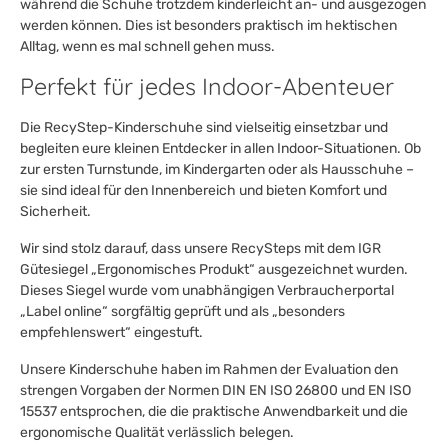
während die Schuhe trotzdem kinderleicht an- und ausgezogen
werden können. Dies ist besonders praktisch im hektischen
Alltag, wenn es mal schnell gehen muss.
Perfekt für jedes Indoor-Abenteuer
Die RecyStep-Kinderschuhe sind vielseitig einsetzbar und
begleiten eure kleinen Entdecker in allen Indoor-Situationen. Ob
zur ersten Turnstunde, im Kindergarten oder als Hausschuhe –
sie sind ideal für den Innenbereich und bieten Komfort und
Sicherheit.
Wir sind stolz darauf, dass unsere RecySteps mit dem IGR
Gütesiegel „Ergonomisches Produkt“ ausgezeichnet wurden.
Dieses Siegel wurde vom unabhängigen Verbraucherportal
„Label online“ sorgfältig geprüft und als „besonders
empfehlenswert“ eingestuft.
Unsere Kinderschuhe haben im Rahmen der Evaluation den
strengen Vorgaben der Normen DIN EN ISO 26800 und EN ISO
15537 entsprochen, die die praktische Anwendbarkeit und die
ergonomische Qualität verlässlich belegen.