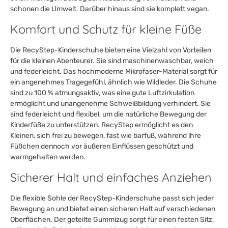
schonen die Umwelt. Darüber hinaus sind sie komplett vegan.
Komfort und Schutz für kleine Füße
Die RecyStep-Kinderschuhe bieten eine Vielzahl von Vorteilen
für die kleinen Abenteurer. Sie sind maschinenwaschbar, weich
und federleicht. Das hochmoderne Mikrofaser-Material sorgt für
ein angenehmes Tragegefühl, ähnlich wie Wildleder. Die Schuhe
sind zu 100 % atmungsaktiv, was eine gute Luftzirkulation
ermöglicht und unangenehme Schweißbildung verhindert. Sie
sind federleicht und flexibel, um die natürliche Bewegung der
Kinderfüße zu unterstützen. RecyStep ermöglicht es den
Kleinen, sich frei zu bewegen, fast wie barfuß, während ihre
Füßchen dennoch vor äußeren Einflüssen geschützt und
warmgehalten werden.
Sicherer Halt und einfaches Anziehen
Die flexible Sohle der RecyStep-Kinderschuhe passt sich jeder
Bewegung an und bietet einen sicheren Halt auf verschiedenen
Oberflächen. Der geteilte Gummizug sorgt für einen festen Sitz,