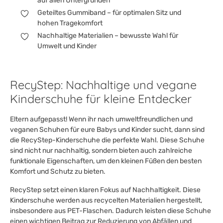
auf allen Untergründen
Geteiltes Gummiband – für optimalen Sitz und
hohen Tragekomfort
Nachhaltige Materialien – bewusste Wahl für
Umwelt und Kinder
RecyStep: Nachhaltige und vegane
Kinderschuhe für kleine Entdecker
Eltern aufgepasst! Wenn ihr nach umweltfreundlichen und
veganen Schuhen für eure Babys und Kinder sucht, dann sind
die RecyStep-Kinderschuhe die perfekte Wahl. Diese Schuhe
sind nicht nur nachhaltig, sondern bieten auch zahlreiche
funktionale Eigenschaften, um den kleinen Füßen den besten
Komfort und Schutz zu bieten.
RecyStep setzt einen klaren Fokus auf Nachhaltigkeit. Diese
Kinderschuhe werden aus recycelten Materialien hergestellt,
insbesondere aus PET-Flaschen. Dadurch leisten diese Schuhe
einen wichtigen Beitrag zur Reduzierung von Abfällen und