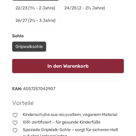
22/23 (1½ - 2 Jahre)
24/25 (2 - 2½ Jahre)
26/27 (2½ - 3 Jahre)
auswählen
Sohle
Gripwalksohle
In den Warenkorb
EAN:
4057257042907
Vorteile
Kinderschuhe aus recyceltem, veganem Material
IGR-zertifiziert – für gesunde Kinderfüße
Spezielle GripWalk-Sohle – sorgt für sicheren Halt