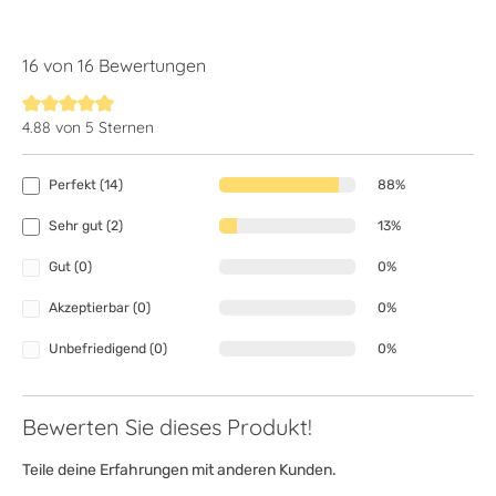
16 von 16 Bewertungen
4.88 von 5 Sternen
Durchschnittliche Bewertung von 4.8 von 5 Sternen
Perfekt (14)
88%
Sehr gut (2)
13%
Gut (0)
0%
Akzeptierbar (0)
0%
Unbefriedigend (0)
0%
Bewerten Sie dieses Produkt!
Teile deine Erfahrungen mit anderen Kunden.