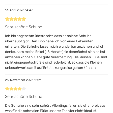
13. April 2026 14:47
Bewertung mit 5 von 5 Sternen
Sehr schöne Schuhe
Ich bin angenehm überrascht, dass es solche Schuhe
überhaupt gibt. Den Tipp habe ich von einer Bekannten
erhalten. Die Schuhe lassen sich wunderbar anziehen und ich
denke, dass meine Enkel (18 Monate)sie demnächst sich selbst
anziehen können. Sehr gute Verarbeitung. Die kleinen Füße sind
nicht eingequetscht. Sie sind federleicht, so dass die Kleinen
unbeschwert damit auf Entdeckungsreise gehen können.
25. November 2025 12:19
Bewertung mit 4 von 5 Sternen
Sehr schöne Schuhe
Die Schuhe sind sehr schön. Allerdings fallen sie eher breit aus,
was für die schmalen Füße unserer Tochter nicht ideal ist.