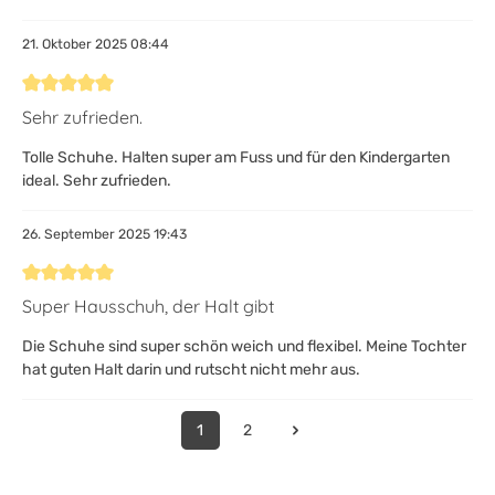
21. Oktober 2025 08:44
Bewertung mit 5 von 5 Sternen
Sehr zufrieden.
Tolle Schuhe. Halten super am Fuss und für den Kindergarten
ideal. Sehr zufrieden.
26. September 2025 19:43
Bewertung mit 5 von 5 Sternen
Super Hausschuh, der Halt gibt
Die Schuhe sind super schön weich und flexibel. Meine Tochter
hat guten Halt darin und rutscht nicht mehr aus.
1
2