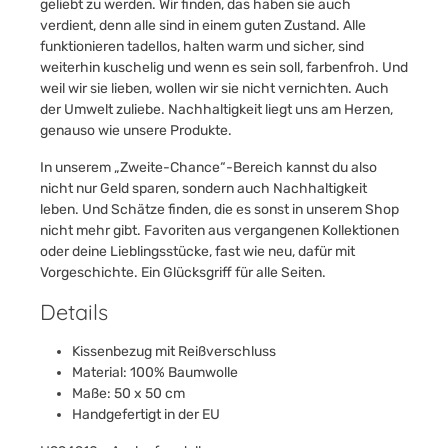
geliebt zu werden. Wir finden, das haben sie auch
verdient, denn alle sind in einem guten Zustand. Alle
funktionieren tadellos, halten warm und sicher, sind
weiterhin kuschelig und wenn es sein soll, farbenfroh. Und
weil wir sie lieben, wollen wir sie nicht vernichten. Auch
der Umwelt zuliebe. Nachhaltigkeit liegt uns am Herzen,
genauso wie unsere Produkte.
In unserem „Zweite-Chance“-Bereich kannst du also
nicht nur Geld sparen, sondern auch Nachhaltigkeit
leben. Und Schätze finden, die es sonst in unserem Shop
nicht mehr gibt. Favoriten aus vergangenen Kollektionen
oder deine Lieblingsstücke, fast wie neu, dafür mit
Vorgeschichte. Ein Glücksgriff für alle Seiten.
Details
Kissenbezug mit Reißverschluss
Material: 100% Baumwolle
Maße: 50 x 50 cm
Handgefertigt in der EU