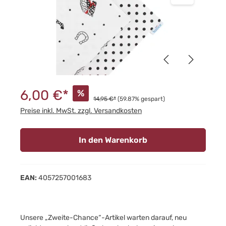
6,00 €*
%
14,95 €*
(59.87% gespart)
Preise inkl. MwSt. zzgl. Versandkosten
In den Warenkorb
EAN:
4057257001683
Unsere „Zweite-Chance“-Artikel warten darauf, neu