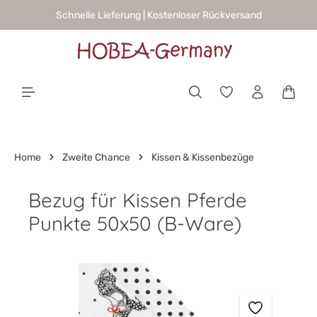
Schnelle Lieferung | Kostenloser Rückversand
alt springen
Waren
Home
Zweite Chance
Kissen & Kissenbezüge
Bezug für Kissen Pferde
Punkte 50x50 (B-Ware)
Bildergalerie überspringen