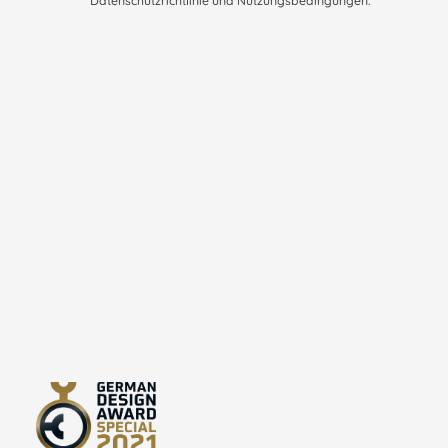
Datenschutzrichtlinie
und
Nutzungsbedingungen
.