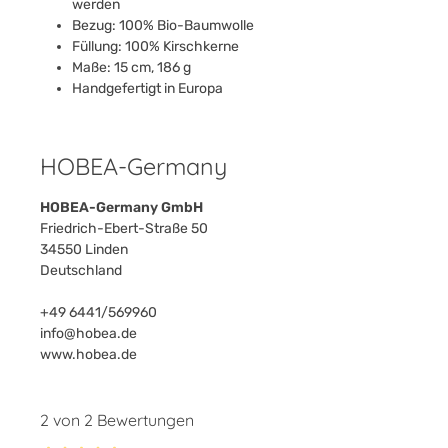
werden
Bezug: 100% Bio-Baumwolle
Füllung: 100% Kirschkerne
Maße: 15 cm, 186 g
Handgefertigt in Europa
HOBEA-Germany
HOBEA-Germany GmbH
Friedrich-Ebert-Straße 50
34550 Linden
Deutschland
+49 6441/569960
info@hobea.de
www.hobea.de
2 von 2 Bewertungen