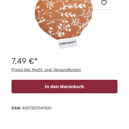
7,49 €*
Preise inkl. MwSt. zzgl. Versandkosten
In den Warenkorb
EAN:
4057257041061