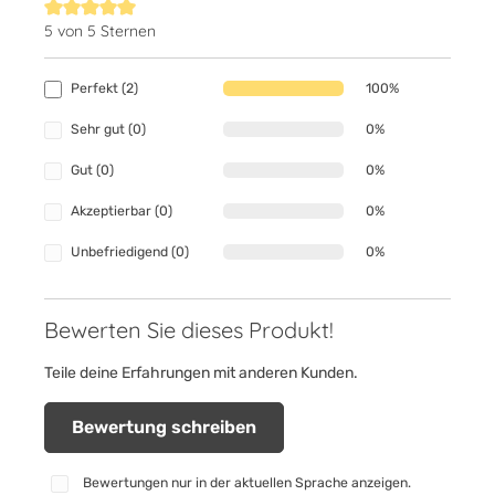
5 von 5 Sternen
Durchschnittliche Bewertung von 5 von 5 Sternen
Perfekt (2)
100%
Sehr gut (0)
0%
Gut (0)
0%
Akzeptierbar (0)
0%
Unbefriedigend (0)
0%
Bewerten Sie dieses Produkt!
Teile deine Erfahrungen mit anderen Kunden.
Bewertung schreiben
Bewertungen nur in der aktuellen Sprache anzeigen.