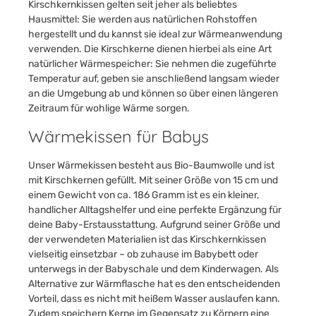
Kirschkernkissen gelten seit jeher als beliebtes
Hausmittel: Sie werden aus natürlichen Rohstoffen
hergestellt und du kannst sie ideal zur Wärmeanwendung
verwenden. Die Kirschkerne dienen hierbei als eine Art
natürlicher Wärmespeicher: Sie nehmen die zugeführte
Temperatur auf, geben sie anschließend langsam wieder
an die Umgebung ab und können so über einen längeren
Zeitraum für wohlige Wärme sorgen.
Wärmekissen für Babys
Unser Wärmekissen besteht aus Bio-Baumwolle und ist
mit Kirschkernen gefüllt. Mit seiner Größe von 15 cm und
einem Gewicht von ca. 186 Gramm ist es ein kleiner,
handlicher Alltagshelfer und eine perfekte Ergänzung für
deine Baby-Erstausstattung. Aufgrund seiner Größe und
der verwendeten Materialien ist das Kirschkernkissen
vielseitig einsetzbar – ob zuhause im Babybett oder
unterwegs in der Babyschale und dem Kinderwagen. Als
Alternative zur Wärmflasche hat es den entscheidenden
Vorteil, dass es nicht mit heißem Wasser auslaufen kann.
Zudem speichern Kerne im Gegensatz zu Körnern eine