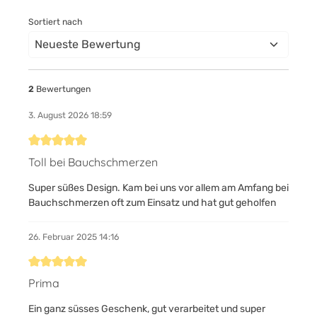
Sortiert nach
2
Bewertungen
3. August 2026 18:59
Bewertung mit 5 von 5 Sternen
Toll bei Bauchschmerzen
Super süßes Design. Kam bei uns vor allem am Amfang bei
Bauchschmerzen oft zum Einsatz und hat gut geholfen
26. Februar 2025 14:16
Bewertung mit 5 von 5 Sternen
Prima
Ein ganz süsses Geschenk, gut verarbeitet und super