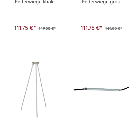
Federwiege khaki
Federwiege grau
111,75 €*
111,75 €*
149,00 €*
149,00 €*