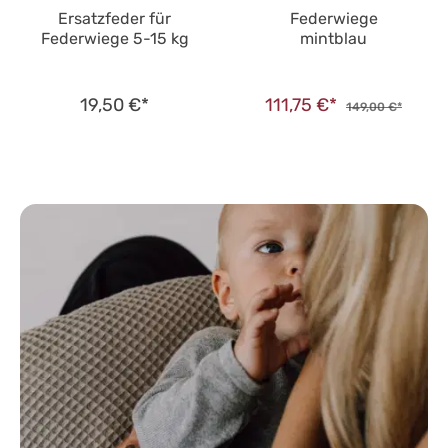
Ersatzfeder für
Federwiege
Federwiege 5-15 kg
mintblau
19,50 €*
111,75 €*
149,00 €*