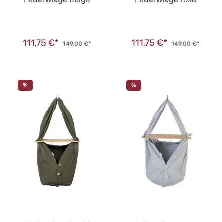
111,75 €*
111,75 €*
149,00 €*
149,00 €*
%
%