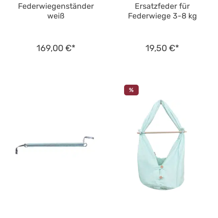
Federwiegenständer
Ersatzfeder für
weiß
Federwiege 3-8 kg
169,00 €*
19,50 €*
%