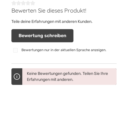
Bewerten Sie dieses Produkt!
Durchschnittliche Bewertung von 0 von 5 Sternen
Teile deine Erfahrungen mit anderen Kunden.
Bewertung schreiben
Bewertungen nur in der aktuellen Sprache anzeigen.
Keine Bewertungen gefunden. Teilen Sie Ihre
Erfahrungen mit anderen.