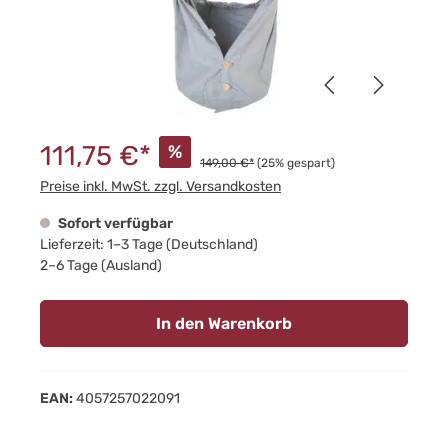
111,75 €*
%
149,00 €*
(25% gespart)
Preise inkl. MwSt. zzgl. Versandkosten
Sofort verfügbar
Lieferzeit: 1–3 Tage (Deutschland)
2–6 Tage (Ausland)
In den Warenkorb
EAN:
4057257022091