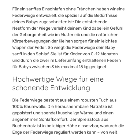
Für ein sanftes Einschlafen ohne Tränchen haben wir eine
Federwiege entwickelt, die speziell auf die Bedürfnisse
deines Babys zugeschnitten ist: Die entstehende
Nestform der Wiege verleiht deinem Kind dabei ein Gefühl
der Geborgenheit wie im Mutterleib und die natürlichen
Körperbewegungen der Kleinen sorgen für ein leichtes
Wippen der Feder. So wiegt die Federwiege dein Baby
sanft in den Schlaf. Sie ist für Kinder von 0-12 Monaten
und durch die zwei im Lieferumfang enthaltenen Federn
für Babys zwischen 3 bis maximal 15 kg geeignet.
Hochwertige Wiege für eine
schonende Entwicklung
Die Federwiege besteht aus einem robusten Tuch aus
100% Baumwolle. Die herausnehmbare Matratze ist
gepolstert und spendet kuschelige Wärme und einen
angenehmen Schlafkomfort. Der Spreizstock aus
Buchenholz ist in beliebiger Höhe einsetzbar, wodurch die
Enge der Federwiege reguliert werden kann – von weit