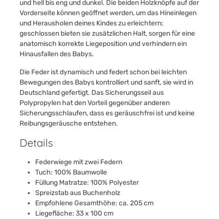
und hell bis eng und dunkel. Die beiden Holzknöpfe auf der
Vorderseite können geöffnet werden, um das Hineinlegen
und Herausholen deines Kindes zu erleichtern;
geschlossen bieten sie zusätzlichen Halt, sorgen für eine
anatomisch korrekte Liegeposition und verhindern ein
Hinausfallen des Babys.
Die Feder ist dynamisch und federt schon bei leichten
Bewegungen des Babys kontrolliert und sanft, sie wird in
Deutschland gefertigt. Das Sicherungsseil aus
Polypropylen hat den Vorteil gegenüber anderen
Sicherungsschlaufen, dass es geräuschfrei ist und keine
Reibungsgeräusche entstehen.
Details
Federwiege mit zwei Federn
Tuch: 100% Baumwolle
Füllung Matratze: 100% Polyester
Spreizstab aus Buchenholz
Empfohlene Gesamthöhe: ca. 205 cm
Liegefläche: 33 x 100 cm