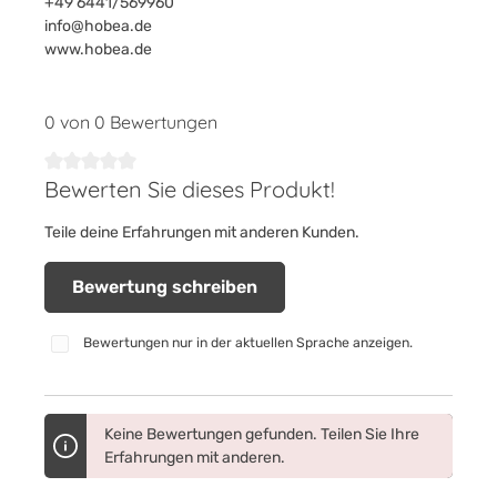
+49 6441/569960
info@hobea.de
www.hobea.de
0 von 0 Bewertungen
Bewerten Sie dieses Produkt!
Durchschnittliche Bewertung von 0 von 5 Sternen
Teile deine Erfahrungen mit anderen Kunden.
Bewertung schreiben
Bewertungen nur in der aktuellen Sprache anzeigen.
Keine Bewertungen gefunden. Teilen Sie Ihre
Erfahrungen mit anderen.