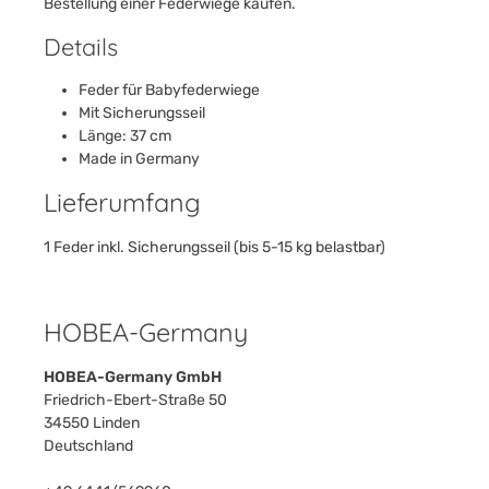
Bestellung einer Federwiege kaufen.
Details
Feder für Babyfederwiege
Mit Sicherungsseil
Länge: 37 cm
Made in Germany
Lieferumfang
1 Feder inkl. Sicherungsseil (bis 5-15 kg belastbar)
HOBEA-Germany
HOBEA-Germany GmbH
Friedrich-Ebert-Straße 50
34550 Linden
Deutschland