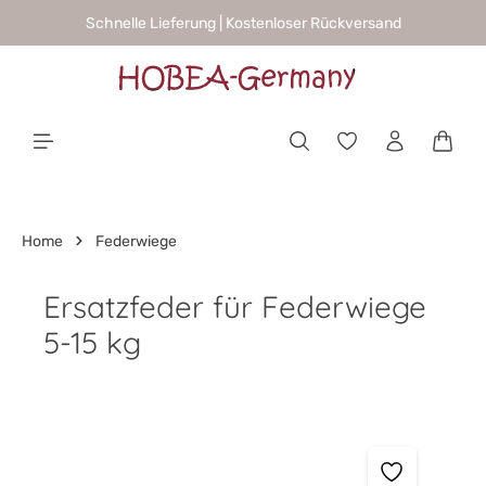
Schnelle Lieferung | Kostenloser Rückversand
alt springen
Waren
Home
Federwiege
Ersatzfeder für Federwiege
5-15 kg
Bildergalerie überspringen