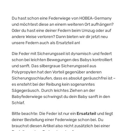
Du hast schon eine Federwiege von HOBEA-Germany
und möchtest diese an einem weiteren Ort aufhängen?
Oder du hast eine deiner Federn beim Umzug oder auf
andere Weise verloren? Dann bieten wir dir jetzt neu
unsere Federn auch als Ersatzteil an!
Die Feder mit Sicherungsseil ist dynamisch und federt
schon bei leichten Bewegungen des Babys kontrolliert
und sanft. Das silbergraue Sicherungsseil aus
Polypropylen hat den Vorteil gegenüber anderen
Sicherungsschlaufen, dass es absolut geräuschfrei ist –
es ensteht bei der Reibung kein sogenanntes
Sägegeräusch. Durch leichtes Ziehen an der
Babyfederwiege schwingst du dein Baby sanft in den
Schlaf.
Bitte beachte: Die Feder ist nur ein
Ersatzteil
und liegt
deiner Bestellung einer Federwiege schon bei. Du
brauchst diesen Artikel also nicht zusätzlich bei einer