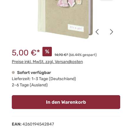
5,00 €*
%
14,90 €*
(66.44% gespart)
Preise inkl. MwSt. zzgl. Versandkosten
Sofort verfügbar
Lieferzeit: 1–3 Tage (Deutschland)
2–6 Tage (Ausland)
In den Warenkorb
EAN:
4260194542847