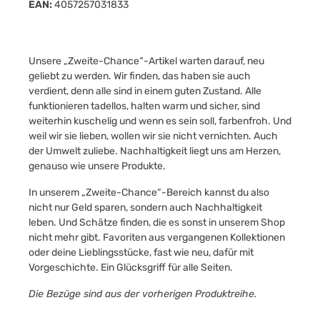
EAN:
4057257031833
Unsere „Zweite-Chance“-Artikel warten darauf, neu
geliebt zu werden. Wir finden, das haben sie auch
verdient, denn alle sind in einem guten Zustand. Alle
funktionieren tadellos, halten warm und sicher, sind
weiterhin kuschelig und wenn es sein soll, farbenfroh. Und
weil wir sie lieben, wollen wir sie nicht vernichten. Auch
der Umwelt zuliebe. Nachhaltigkeit liegt uns am Herzen,
genauso wie unsere Produkte.
In unserem „Zweite-Chance“-Bereich kannst du also
nicht nur Geld sparen, sondern auch Nachhaltigkeit
leben. Und Schätze finden, die es sonst in unserem Shop
nicht mehr gibt. Favoriten aus vergangenen Kollektionen
oder deine Lieblingsstücke, fast wie neu, dafür mit
Vorgeschichte. Ein Glücksgriff für alle Seiten.
Die Bezüge sind aus der vorherigen Produktreihe.