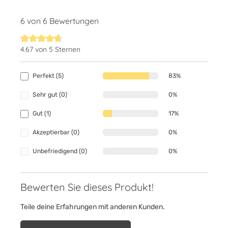
6 von 6 Bewertungen
4.67 von 5 Sternen
Durchschnittliche Bewertung von 4.6 von 5 Sternen
Perfekt (5)
83%
Sehr gut (0)
0%
Gut (1)
17%
Akzeptierbar (0)
0%
Unbefriedigend (0)
0%
Bewerten Sie dieses Produkt!
Teile deine Erfahrungen mit anderen Kunden.