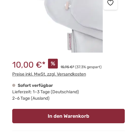
10,00 €*
%
15,95 €*
(37.3% gespart)
Preise inkl. MwSt. zzgl. Versandkosten
Sofort verfügbar
Lieferzeit: 1–3 Tage (Deutschland)
2–6 Tage (Ausland)
In den Warenkorb