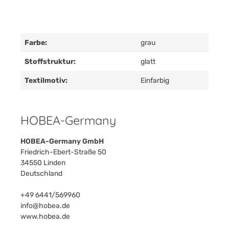
Farbe:
grau
Stoffstruktur:
glatt
Textilmotiv:
Einfarbig
HOBEA-Germany
HOBEA-Germany GmbH
Friedrich-Ebert-Straße 50
34550 Linden
Deutschland
+49 6441/569960
info@hobea.de
www.hobea.de