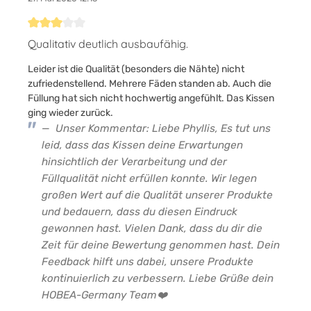
Bewertung mit 3 von 5 Sternen
Qualitativ deutlich ausbaufähig.
Leider ist die Qualität (besonders die Nähte) nicht
zufriedenstellend. Mehrere Fäden standen ab. Auch die
Füllung hat sich nicht hochwertig angefühlt. Das Kissen
ging wieder zurück.
Unser Kommentar: Liebe Phyllis, Es tut uns
leid, dass das Kissen deine Erwartungen
hinsichtlich der Verarbeitung und der
Füllqualität nicht erfüllen konnte. Wir legen
großen Wert auf die Qualität unserer Produkte
und bedauern, dass du diesen Eindruck
gewonnen hast. Vielen Dank, dass du dir die
Zeit für deine Bewertung genommen hast. Dein
Feedback hilft uns dabei, unsere Produkte
kontinuierlich zu verbessern. Liebe Grüße dein
HOBEA-Germany Team❤️