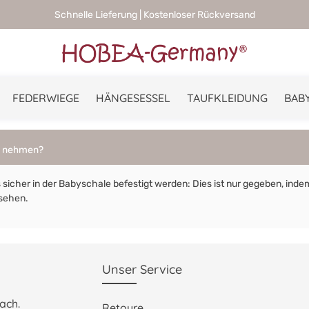
Schnelle Lieferung | Kostenloser Rückversand
FEDERWIEGE
HÄNGESESSEL
TAUFKLEIDUNG
BABY
e nehmen?
s sicher in der Babyschale befestigt werden: Dies ist nur gegeben, inde
esehen.
Unser Service
ach.
Retoure