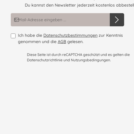
Du kannst den Newsletter jederzeit kostenlos abbestell
E-Mail-Adresse*
Ich habe die
Datenschutzbestimmungen
zur Kenntnis
genommen und die
AGB
gelesen.
Diese Seite ist durch reCAPTCHA geschützt und es gelten die
Datenschutzrichtlinie
und
Nutzungsbedingungen
.