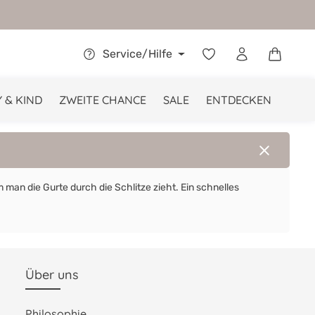
Warenkor
Service/Hilfe
 & KIND
ZWEITE CHANCE
SALE
ENTDECKEN
m man die Gurte durch die Schlitze zieht. Ein schnelles
Über uns
Philosophie