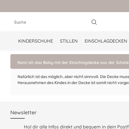
springen
Zur Hauptnavigation springen
KINDERSCHUHE
STILLEN
EINSCHLAGDECKEN
Kann ich das Baby mit der Einschlagdecke aus der Schal
Natürlich ist das möglich, aber nicht sinnvoll. Die Decke mus
Herausnehmen des Kindes in der Decke ist somit nicht vorg
Newsletter
Hol dir alle Infos direkt und bequem in dein Postf