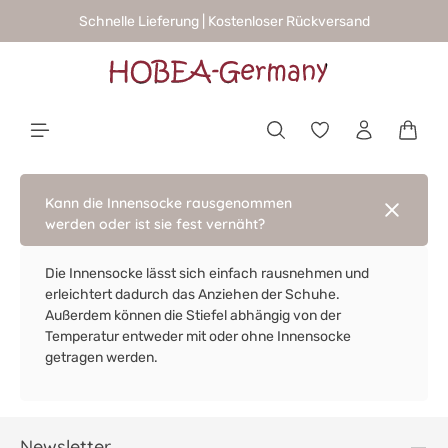
Schnelle Lieferung | Kostenloser Rückversand
alt springen
Waren
Kann die Innensocke rausgenommen
werden oder ist sie fest vernäht?
Die Innensocke lässt sich einfach rausnehmen und
erleichtert dadurch das Anziehen der Schuhe.
Außerdem können die Stiefel abhängig von der
Temperatur entweder mit oder ohne Innensocke
getragen werden.
Newsletter