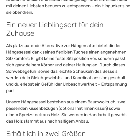
mit deinen Liebsten bequem zu entspannen – ein Hingucker sind
sie obendrein.
Ein neuer Lieblingsort für dein
Zuhause
Als platzsparende Alternative zur Hängematte bietet dir der
Hängesessel dank seines flexiblen Tuches einen angenehmen
Sitzkomfort: Er gibt keine feste Sitzposition vor, sondern passt
sich ganz deinem Körper und deiner Haltung an. Durch dieses
Schwebegefühl sowie das leichte Schaukeln des Sessels
werden dein Gleichgewichts- und Koordinationssinn geschult
und du erlebst ein Gefühl der Unbeschwertheit – Entspannung
pur!
Unsere Hängesessel bestehen aus einem Baumwolltuch, zwei
passenden Kissenbezügen (optional mit Innenkissen) sowie
einem Spreizstock aus Holz. Sie werden in Handarbeit gewebt,
das Holz stammt aus nachhaltigem Anbau.
Erhältlich in zwei Größen