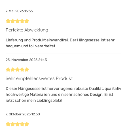
7. Mai 2026 15:33
Bewertung mit 5 von 5 Sternen
Perfekte Abwicklung
Lieferung und Produkt einwandfrei. Der Hängesessel ist sehr
bequem und toll verarbeitet.
25. November 2025 21:43
Bewertung mit 5 von 5 Sternen
Sehr empfehlenswertes Produkt!
Dieser Hängesessel ist hervorragend: robuste Qualität, qualitativ
hochwertige Materialien und ein sehr schönes Design. Er ist
jetzt schon mein Lieblingsplatz!
7. Oktober 2025 12:50