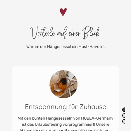
Vorteile auf einen Blick
Warum der Hängesessel ein Must-Have ist
Entspannung für Zuhause
Mit den bunten Hängesesseln von HOBEA-Germany
ist das Urlaubsfeeling vorprogrammiert! Unsere
Hängesessel aus reiner Baumwolle sind nicht nur