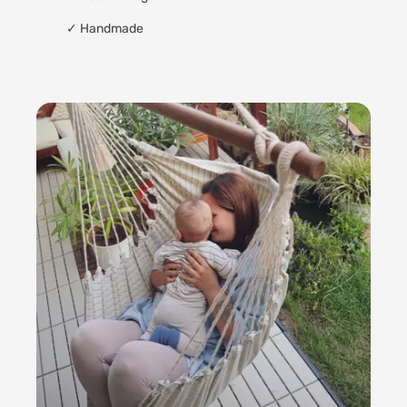
✓
Handmade