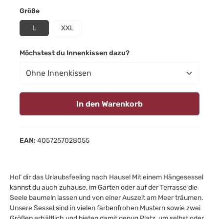
auswählen
Größe
L
XXL
auswählen
Möchstest du Innenkissen dazu?
In den Warenkorb
EAN:
4057257028055
Hol‘ dir das Urlaubsfeeling nach Hause! Mit einem Hängesessel
kannst du auch zuhause, im Garten oder auf der Terrasse die
Seele baumeln lassen und von einer Auszeit am Meer träumen.
Unsere Sessel sind in vielen farbenfrohen Mustern sowie zwei
Größen erhältlich und bieten damit genug Platz, um selbst oder