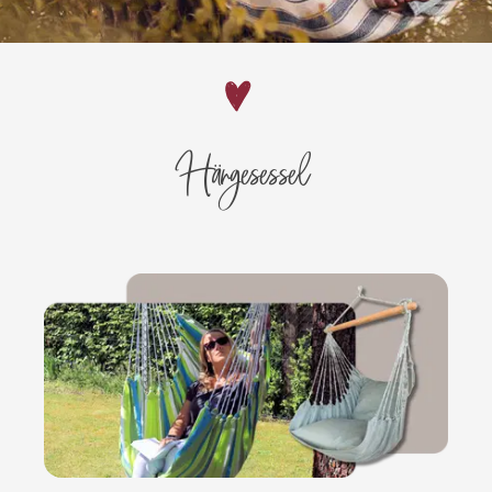
Hängesessel