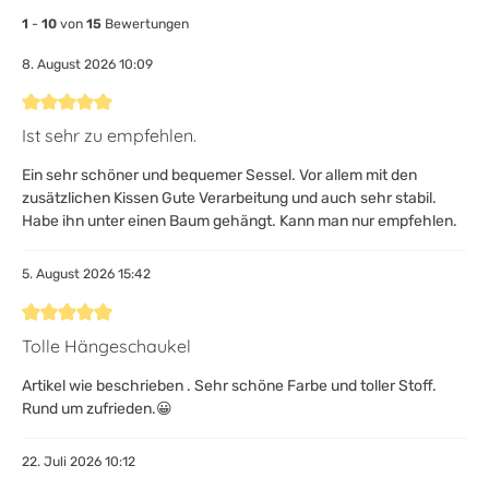
1
-
10
von
15
Bewertungen
8. August 2026 10:09
Bewertung mit 5 von 5 Sternen
Ist sehr zu empfehlen.
Ein sehr schöner und bequemer Sessel. Vor allem mit den
zusätzlichen Kissen Gute Verarbeitung und auch sehr stabil.
Habe ihn unter einen Baum gehängt. Kann man nur empfehlen.
5. August 2026 15:42
Bewertung mit 5 von 5 Sternen
Tolle Hängeschaukel
Artikel wie beschrieben . Sehr schöne Farbe und toller Stoff.
Rund um zufrieden.😀
22. Juli 2026 10:12