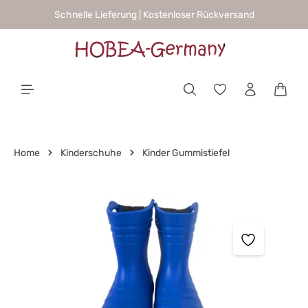
Schnelle Lieferung | Kostenloser Rückversand
alt springen
Waren
Home
Kinderschuhe
Kinder Gummistiefel
Bildergalerie überspringen