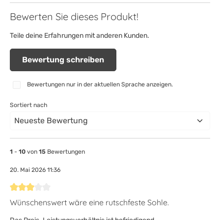
Bewerten Sie dieses Produkt!
Teile deine Erfahrungen mit anderen Kunden.
Bewertung schreiben
Bewertungen nur in der aktuellen Sprache anzeigen.
Sortiert nach
1
-
10
von
15
Bewertungen
20. Mai 2026 11:36
Bewertung mit 3 von 5 Sternen
Wünschenswert wäre eine rutschfeste Sohle.