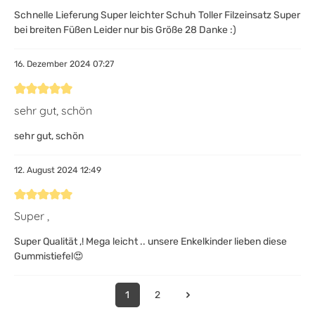
Schnelle Lieferung Super leichter Schuh Toller Filzeinsatz Super
bei breiten Füßen Leider nur bis Größe 28 Danke :)
16. Dezember 2024 07:27
Bewertung mit 5 von 5 Sternen
sehr gut, schön
sehr gut, schön
12. August 2024 12:49
Bewertung mit 5 von 5 Sternen
Super ,
Super Qualität ,! Mega leicht .. unsere Enkelkinder lieben diese
Gummistiefel😍
1
2