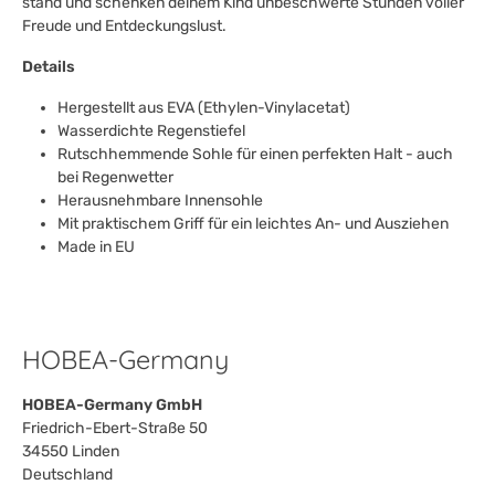
stand und schenken deinem Kind unbeschwerte Stunden voller
Freude und Entdeckungslust.
Details
Hergestellt aus EVA (Ethylen-Vinylacetat)
Wasserdichte Regenstiefel
Rutschhemmende Sohle für einen perfekten Halt - auch
bei Regenwetter
Herausnehmbare Innensohle
Mit praktischem Griff für ein leichtes An- und Ausziehen
Made in EU
HOBEA-Germany
HOBEA-Germany GmbH
Friedrich-Ebert-Straße 50
34550 Linden
Deutschland