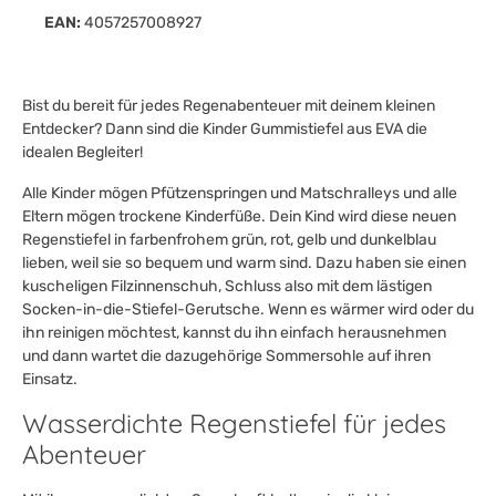
EAN:
4057257008927
Bist du bereit für jedes Regenabenteuer mit deinem kleinen
Entdecker? Dann sind die Kinder Gummistiefel aus EVA die
idealen Begleiter!
Alle Kinder mögen Pfützenspringen und Matschralleys und alle
Eltern mögen trockene Kinderfüße. Dein Kind wird diese neuen
Regenstiefel in farbenfrohem grün, rot, gelb und dunkelblau
lieben, weil sie so bequem und warm sind. Dazu haben sie einen
kuscheligen Filzinnenschuh, Schluss also mit dem lästigen
Socken-in-die-Stiefel-Gerutsche. Wenn es wärmer wird oder du
ihn reinigen möchtest, kannst du ihn einfach herausnehmen
und dann wartet die dazugehörige Sommersohle auf ihren
Einsatz.
Wasserdichte Regenstiefel für jedes
Abenteuer