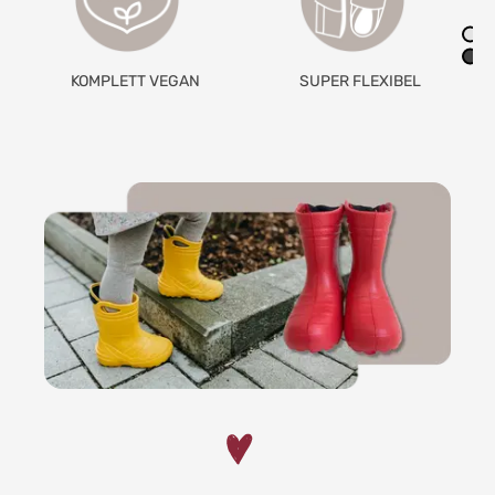
AUS RECYCE
ETT VEGAN
SUPER FLEXIBEL
MATERIA