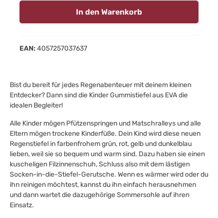
In den Warenkorb
EAN:
4057257037637
Bist du bereit für jedes Regenabenteuer mit deinem kleinen
Entdecker? Dann sind die Kinder Gummistiefel aus EVA die
idealen Begleiter!
Alle Kinder mögen Pfützenspringen und Matschralleys und alle
Eltern mögen trockene Kinderfüße. Dein Kind wird diese neuen
Regenstiefel in farbenfrohem grün, rot, gelb und dunkelblau
lieben, weil sie so bequem und warm sind. Dazu haben sie einen
kuscheligen Filzinnenschuh, Schluss also mit dem lästigen
Socken-in-die-Stiefel-Gerutsche. Wenn es wärmer wird oder du
ihn reinigen möchtest, kannst du ihn einfach herausnehmen
und dann wartet die dazugehörige Sommersohle auf ihren
Einsatz.