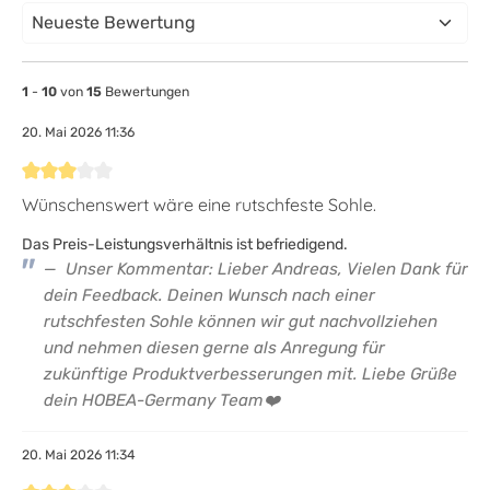
1
-
10
von
15
Bewertungen
20. Mai 2026 11:36
Bewertung mit 3 von 5 Sternen
Wünschenswert wäre eine rutschfeste Sohle.
Das Preis-Leistungsverhältnis ist befriedigend.
Unser Kommentar: Lieber Andreas, Vielen Dank für
dein Feedback. Deinen Wunsch nach einer
rutschfesten Sohle können wir gut nachvollziehen
und nehmen diesen gerne als Anregung für
zukünftige Produktverbesserungen mit. Liebe Grüße
dein HOBEA-Germany Team❤️
20. Mai 2026 11:34