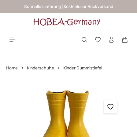
Schnelle Lieferung | Kostenloser Rückversand
alt springen
Waren
Home
Kinderschuhe
Kinder Gummistiefel
Bildergalerie überspringen