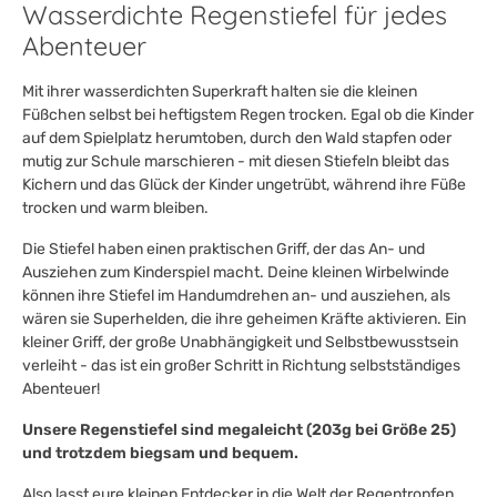
Wasserdichte Regenstiefel für jedes
Abenteuer
Mit ihrer wasserdichten Superkraft halten sie die kleinen
Füßchen selbst bei heftigstem Regen trocken. Egal ob die Kinder
auf dem Spielplatz herumtoben, durch den Wald stapfen oder
mutig zur Schule marschieren - mit diesen Stiefeln bleibt das
Kichern und das Glück der Kinder ungetrübt, während ihre Füße
trocken und warm bleiben.
Die Stiefel haben einen praktischen Griff, der das An- und
Ausziehen zum Kinderspiel macht. Deine kleinen Wirbelwinde
können ihre Stiefel im Handumdrehen an- und ausziehen, als
wären sie Superhelden, die ihre geheimen Kräfte aktivieren. Ein
kleiner Griff, der große Unabhängigkeit und Selbstbewusstsein
verleiht - das ist ein großer Schritt in Richtung selbstständiges
Abenteuer!
Unsere Regenstiefel sind megaleicht (203g bei Größe 25)
und trotzdem biegsam und bequem.
Also lasst eure kleinen Entdecker in die Welt der Regentropfen