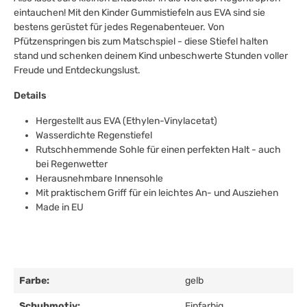
eintauchen! Mit den Kinder Gummistiefeln aus EVA sind sie
bestens gerüstet für jedes Regenabenteuer. Von
Pfützenspringen bis zum Matschspiel - diese Stiefel halten
stand und schenken deinem Kind unbeschwerte Stunden voller
Freude und Entdeckungslust.
Details
Hergestellt aus EVA (Ethylen-Vinylacetat)
Wasserdichte Regenstiefel
Rutschhemmende Sohle für einen perfekten Halt - auch
bei Regenwetter
Herausnehmbare Innensohle
Mit praktischem Griff für ein leichtes An- und Ausziehen
Made in EU
Farbe:
gelb
Schuhmotiv:
Einfarbig