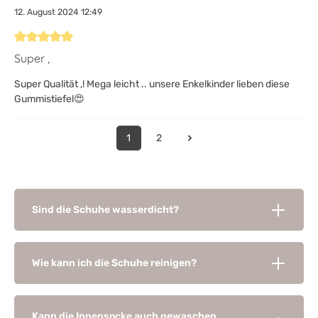
12. August 2024 12:49
Bewertung mit 5 von 5 Sternen
Super ,
Super Qualität ,! Mega leicht .. unsere Enkelkinder lieben diese
Gummistiefel😍
1
2
Sind die Schuhe wasserdicht?
Wie kann ich die Schuhe reinigen?
Kann die Innensocke auch gewaschen