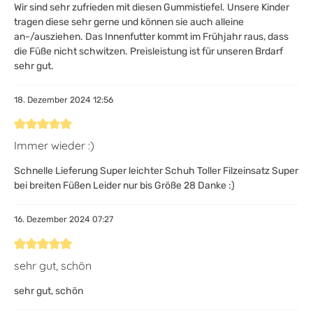
Wir sind sehr zufrieden mit diesen Gummistiefel. Unsere Kinder
tragen diese sehr gerne und können sie auch alleine
an-/ausziehen. Das Innenfutter kommt im Frühjahr raus, dass
die Füße nicht schwitzen. Preisleistung ist für unseren Brdarf
sehr gut.
18. Dezember 2024 12:56
Bewertung mit 5 von 5 Sternen
Immer wieder :)
Schnelle Lieferung Super leichter Schuh Toller Filzeinsatz Super
bei breiten Füßen Leider nur bis Größe 28 Danke :)
16. Dezember 2024 07:27
Bewertung mit 5 von 5 Sternen
sehr gut, schön
sehr gut, schön